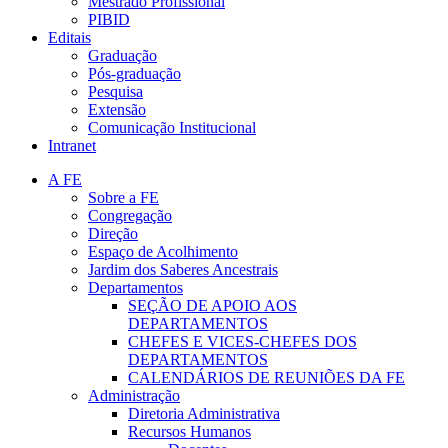
Mestrado Profissional
PIBID
Editais
Graduação
Pós-graduação
Pesquisa
Extensão
Comunicação Institucional
Intranet
A FE
Sobre a FE
Congregação
Direção
Espaço de Acolhimento
Jardim dos Saberes Ancestrais
Departamentos
SEÇÃO DE APOIO AOS
DEPARTAMENTOS
CHEFES E VICES-CHEFES DOS
DEPARTAMENTOS
CALENDÁRIOS DE REUNIÕES DA FE
Administração
Diretoria Administrativa
Recursos Humanos