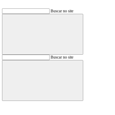
Buscar no site
Buscar
Buscar no site
Buscar
Aumentar fonte