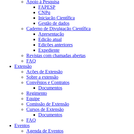
Apoio à Pesquisa
FAPESP
CNPq
Iniciação Científica
Gestão de dados
Caderno de Divulgação Científica
Apresentação
Edição atual
Edições anteriores
Expediente
Revistas com chamadas abertas
FAQ
Extensão
Ações de Extensão
Sobre a extensão
Convênios e Contratos
Documentos
Regimento
Equipe
Comissão de Extensão
Cursos de Extensão
Documentos
FAQ
Eventos
Agenda de Eventos