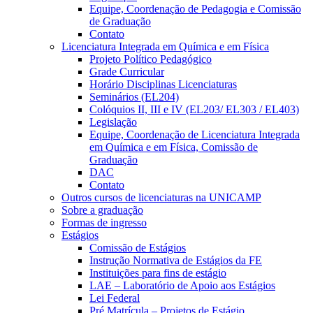
Equipe, Coordenação de Pedagogia e Comissão
de Graduação
Contato
Licenciatura Integrada em Química e em Física
Projeto Político Pedagógico
Grade Curricular
Horário Disciplinas Licenciaturas
Seminários (EL204)
Colóquios II, III e IV (EL203/ EL303 / EL403)
Legislação
Equipe, Coordenação de Licenciatura Integrada
em Química e em Física, Comissão de
Graduação
DAC
Contato
Outros cursos de licenciaturas na UNICAMP
Sobre a graduação
Formas de ingresso
Estágios
Comissão de Estágios
Instrução Normativa de Estágios da FE
Instituições para fins de estágio
LAE – Laboratório de Apoio aos Estágios
Lei Federal
Pré Matrícula – Projetos de Estágio