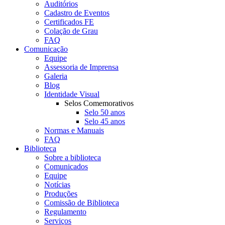
Auditórios
Cadastro de Eventos
Certificados FE
Colação de Grau
FAQ
Comunicação
Equipe
Assessoria de Imprensa
Galeria
Blog
Identidade Visual
Selos Comemorativos
Selo 50 anos
Selo 45 anos
Normas e Manuais
FAQ
Biblioteca
Sobre a biblioteca
Comunicados
Equipe
Notícias
Produções
Comissão de Biblioteca
Regulamento
Serviços