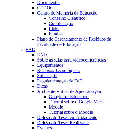
Documentos
CEDOC
Centro de Memória da Educação
Conselho Científico
Coordenação
Links
Fundos
Plano de Gerenciamento de Resíduos da
Faculdade de Educação
EAD
EAD
Sobre as salas para videoconferências
Equipamentos
Recursos Tecnológicos
Solicitação
Regulamentação da EaD
Dicas
Ambiente Virtual de Aprendizagem
Google for Education
Tutorial sobre o Google Meet
Moodle
Tutorial sobre o Moodle
Defesas de Teses em Andamento
Defesas de Teses Realizadas
Eventos