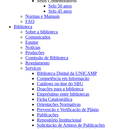
Selos Comemorativos
Selo 50 anos
Selo 45 anos
Normas e Manuais
FAQ
Biblioteca
Sobre a biblioteca
Comunicados
Equipe
Notícias
Produções
Comissão de Biblioteca
Regulamento
Serviços
Biblioteca Digital da UNICAMP
Competência em Informação
Catálogo on-line do SBU
Doações para a biblioteca
Empréstimo entre bibliotecas
Ficha Catalográfica
Orientações Normativas
Prevenção e Verificação de Plágio
Publicações
Repositório Institucional
Solicitação de Artigos de Publicações