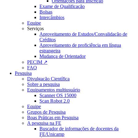
Orientações para Inscrição
Exame de Qualificação
Bolsas
Intercâmbios
Equipe
Serviços
Aproveitamento de Estudos/Convalidação de
Créditos
Aproveitamento de proficiência em língua
estrangeira
Mudança de Orientador
PECIM ↗
FAQ
Pesquisa
Divulgação Científica
Sobre a pesquisa
Equipamentos multiusuário
Scanner OS 15000
Scan Robot 2.0
Equipe
Grupos de Pesquisa
Boas Práticas em Pesquisa
A pesquisa na FE
Buscador de informações de docentes da
FE/Unicamp