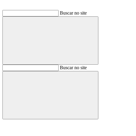
Buscar no site
Buscar
Buscar no site
Buscar
Aumentar fonte