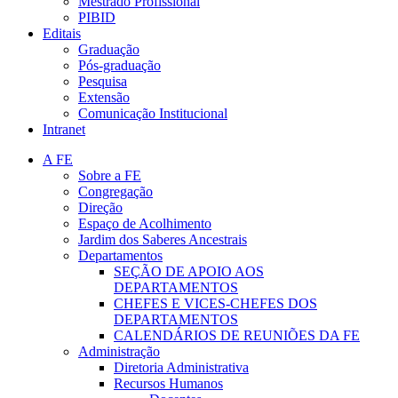
Mestrado Profissional
PIBID
Editais
Graduação
Pós-graduação
Pesquisa
Extensão
Comunicação Institucional
Intranet
A FE
Sobre a FE
Congregação
Direção
Espaço de Acolhimento
Jardim dos Saberes Ancestrais
Departamentos
SEÇÃO DE APOIO AOS
DEPARTAMENTOS
CHEFES E VICES-CHEFES DOS
DEPARTAMENTOS
CALENDÁRIOS DE REUNIÕES DA FE
Administração
Diretoria Administrativa
Recursos Humanos