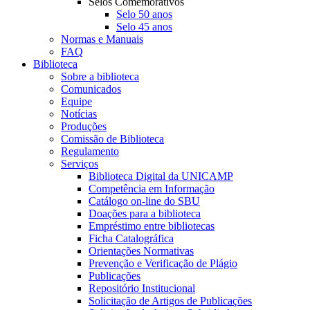
Selos Comemorativos
Selo 50 anos
Selo 45 anos
Normas e Manuais
FAQ
Biblioteca
Sobre a biblioteca
Comunicados
Equipe
Notícias
Produções
Comissão de Biblioteca
Regulamento
Serviços
Biblioteca Digital da UNICAMP
Competência em Informação
Catálogo on-line do SBU
Doações para a biblioteca
Empréstimo entre bibliotecas
Ficha Catalográfica
Orientações Normativas
Prevenção e Verificação de Plágio
Publicações
Repositório Institucional
Solicitação de Artigos de Publicações