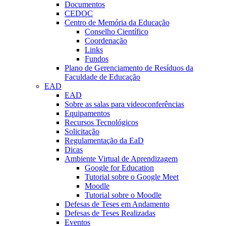
Documentos
CEDOC
Centro de Memória da Educação
Conselho Científico
Coordenação
Links
Fundos
Plano de Gerenciamento de Resíduos da
Faculdade de Educação
EAD
EAD
Sobre as salas para videoconferências
Equipamentos
Recursos Tecnológicos
Solicitação
Regulamentação da EaD
Dicas
Ambiente Virtual de Aprendizagem
Google for Education
Tutorial sobre o Google Meet
Moodle
Tutorial sobre o Moodle
Defesas de Teses em Andamento
Defesas de Teses Realizadas
Eventos