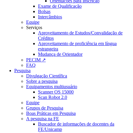
Orientações para Inscrição
Exame de Qualificação
Bolsas
Intercâmbios
Equipe
Serviços
Aproveitamento de Estudos/Convalidação de
Créditos
Aproveitamento de proficiência em língua
estrangeira
Mudança de Orientador
PECIM ↗
FAQ
Pesquisa
Divulgação Científica
Sobre a pesquisa
Equipamentos multiusuário
Scanner OS 15000
Scan Robot 2.0
Equipe
Grupos de Pesquisa
Boas Práticas em Pesquisa
A pesquisa na FE
Buscador de informações de docentes da
FE/Unicamp