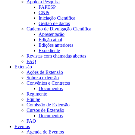
Apoio à Pesquisa
FAPESP
CNPq
Iniciação Científica
Gestão de dados
Caderno de Divulgação Científica
Apresentação
Edição atual
Edições anteriores
Expediente
Revistas com chamadas abertas
FAQ
Extensão
Ações de Extensão
Sobre a extensão
Convênios e Contratos
Documentos
Regimento
Equipe
Comissão de Extensão
Cursos de Extensão
Documentos
FAQ
Eventos
Agenda de Eventos