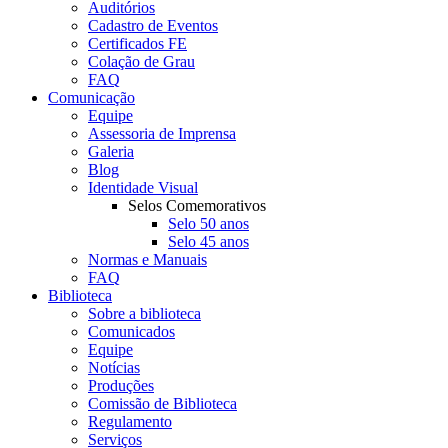
Auditórios
Cadastro de Eventos
Certificados FE
Colação de Grau
FAQ
Comunicação
Equipe
Assessoria de Imprensa
Galeria
Blog
Identidade Visual
Selos Comemorativos
Selo 50 anos
Selo 45 anos
Normas e Manuais
FAQ
Biblioteca
Sobre a biblioteca
Comunicados
Equipe
Notícias
Produções
Comissão de Biblioteca
Regulamento
Serviços