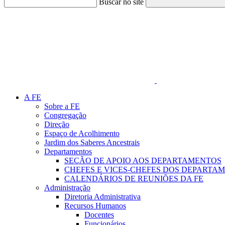
Buscar no site
Link para o Faceboo
A FE
Sobre a FE
Congregação
Direção
Espaço de Acolhimento
Jardim dos Saberes Ancestrais
Departamentos
SEÇÃO DE APOIO AOS DEPARTAMENTOS
CHEFES E VICES-CHEFES DOS DEPARTA
CALENDÁRIOS DE REUNIÕES DA FE
Administração
Diretoria Administrativa
Recursos Humanos
Docentes
Funcionários