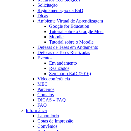
Solicitação
Regulamentação da EaD
Dicas
Ambiente Virtual de Aprendizagem
Google for Education
Tutorial sobre o Google Meet
Moodle
Tutorial sobre o Moodle
Defesas de Teses em Andamento
Defesas de Teses Realizadas
Eventos
Em andamento
Realizados
Seminário EaD (2016)
Videoconferência
MEC
Parceiros
Contatos
DICAS – FAQ
FAQ
Informática
Laboratório
Cotas de Impressão
Convênios