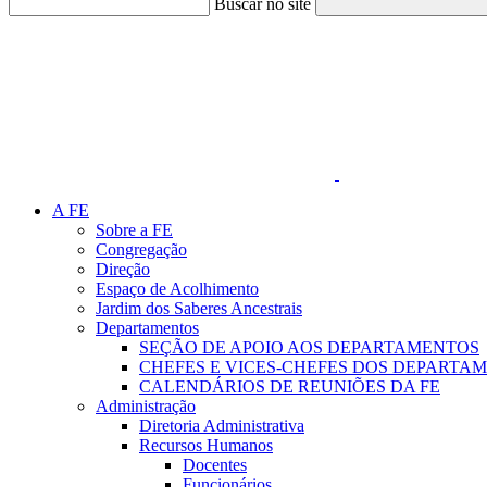
Buscar no site
Link para o Faceboo
A FE
Sobre a FE
Congregação
Direção
Espaço de Acolhimento
Jardim dos Saberes Ancestrais
Departamentos
SEÇÃO DE APOIO AOS DEPARTAMENTOS
CHEFES E VICES-CHEFES DOS DEPARTA
CALENDÁRIOS DE REUNIÕES DA FE
Administração
Diretoria Administrativa
Recursos Humanos
Docentes
Funcionários