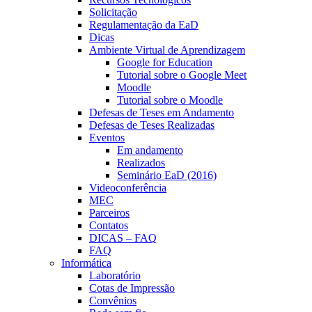
Solicitação
Regulamentação da EaD
Dicas
Ambiente Virtual de Aprendizagem
Google for Education
Tutorial sobre o Google Meet
Moodle
Tutorial sobre o Moodle
Defesas de Teses em Andamento
Defesas de Teses Realizadas
Eventos
Em andamento
Realizados
Seminário EaD (2016)
Videoconferência
MEC
Parceiros
Contatos
DICAS – FAQ
FAQ
Informática
Laboratório
Cotas de Impressão
Convênios