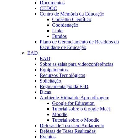
Documentos
CEDOC
Centro de Memória da Educação
Conselho Científico
Coordenação
Links
Fundos
Plano de Gerenciamento de Resíduos da
Faculdade de Educação
EAD
EAD
Sobre as salas para videoconferências
Equipamentos
Recursos Tecnológicos
Solicitação
Regulamentação da EaD
Dicas
Ambiente Virtual de Aprendizagem
Google for Education
Tutorial sobre o Google Meet
Moodle
Tutorial sobre o Moodle
Defesas de Teses em Andamento
Defesas de Teses Realizadas
Eventos