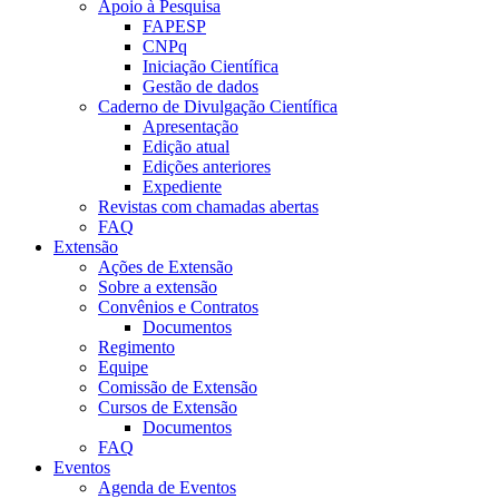
Apoio à Pesquisa
FAPESP
CNPq
Iniciação Científica
Gestão de dados
Caderno de Divulgação Científica
Apresentação
Edição atual
Edições anteriores
Expediente
Revistas com chamadas abertas
FAQ
Extensão
Ações de Extensão
Sobre a extensão
Convênios e Contratos
Documentos
Regimento
Equipe
Comissão de Extensão
Cursos de Extensão
Documentos
FAQ
Eventos
Agenda de Eventos