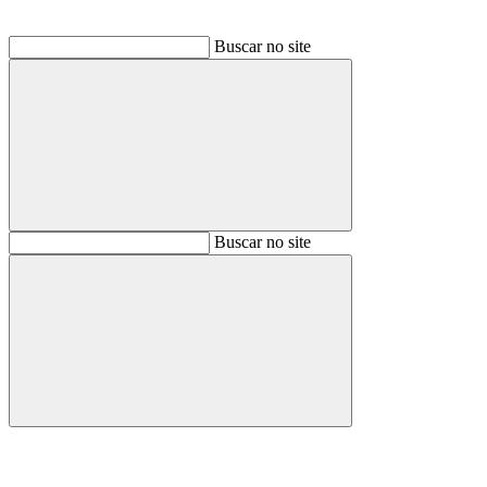
Buscar no site
Buscar
Buscar no site
Buscar
Aumentar fonte