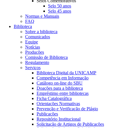
Selos Comemorativos
Selo 50 anos
Selo 45 anos
Normas e Manuais
FAQ
Biblioteca
Sobre a biblioteca
Comunicados
Equipe
Notícias
Produções
Comissão de Biblioteca
Regulamento
Serviços
Biblioteca Digital da UNICAMP
Competência em Informação
Catálogo on-line do SBU
Doações para a biblioteca
Empréstimo entre bibliotecas
Ficha Catalográfica
Orientações Normativas
Prevenção e Verificação de Plágio
Publicações
Repositório Institucional
Solicitação de Artigos de Publicações