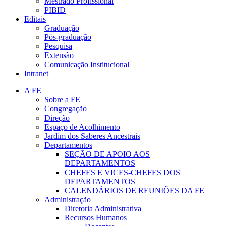
Mestrado Profissional
PIBID
Editais
Graduação
Pós-graduação
Pesquisa
Extensão
Comunicação Institucional
Intranet
A FE
Sobre a FE
Congregação
Direção
Espaço de Acolhimento
Jardim dos Saberes Ancestrais
Departamentos
SEÇÃO DE APOIO AOS
DEPARTAMENTOS
CHEFES E VICES-CHEFES DOS
DEPARTAMENTOS
CALENDÁRIOS DE REUNIÕES DA FE
Administração
Diretoria Administrativa
Recursos Humanos