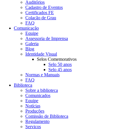
Auditórios
Cadastro de Eventos
Certificados FE
Colação de Grau
FAQ
Comunicação
Equipe
Assessoria de Imprensa
Galeria
Blog
Identidade Visual
Selos Comemorativos
Selo 50 anos
Selo 45 anos
Normas e Manuais
FAQ
Biblioteca
Sobre a biblioteca
Comunicados
Equipe
Notícias
Produções
Comissão de Biblioteca
Regulamento
Serviços