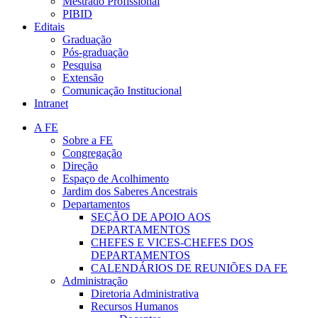
Mestrado Profissional
PIBID
Editais
Graduação
Pós-graduação
Pesquisa
Extensão
Comunicação Institucional
Intranet
A FE
Sobre a FE
Congregação
Direção
Espaço de Acolhimento
Jardim dos Saberes Ancestrais
Departamentos
SEÇÃO DE APOIO AOS
DEPARTAMENTOS
CHEFES E VICES-CHEFES DOS
DEPARTAMENTOS
CALENDÁRIOS DE REUNIÕES DA FE
Administração
Diretoria Administrativa
Recursos Humanos