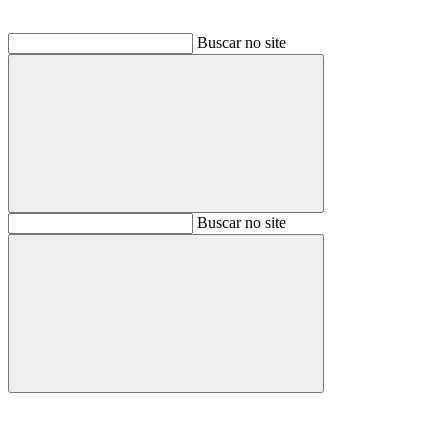
Buscar no site
Buscar
Buscar no site
Buscar
Aumentar fonte