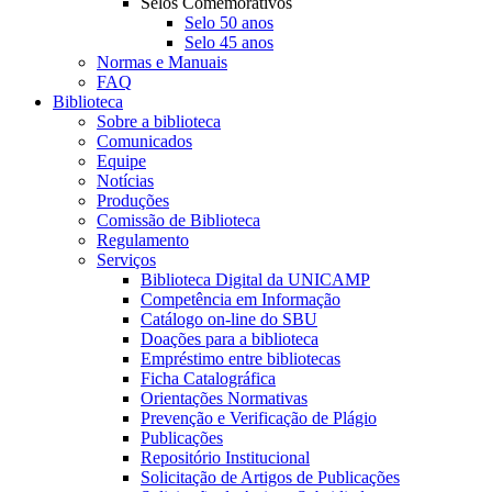
Selos Comemorativos
Selo 50 anos
Selo 45 anos
Normas e Manuais
FAQ
Biblioteca
Sobre a biblioteca
Comunicados
Equipe
Notícias
Produções
Comissão de Biblioteca
Regulamento
Serviços
Biblioteca Digital da UNICAMP
Competência em Informação
Catálogo on-line do SBU
Doações para a biblioteca
Empréstimo entre bibliotecas
Ficha Catalográfica
Orientações Normativas
Prevenção e Verificação de Plágio
Publicações
Repositório Institucional
Solicitação de Artigos de Publicações