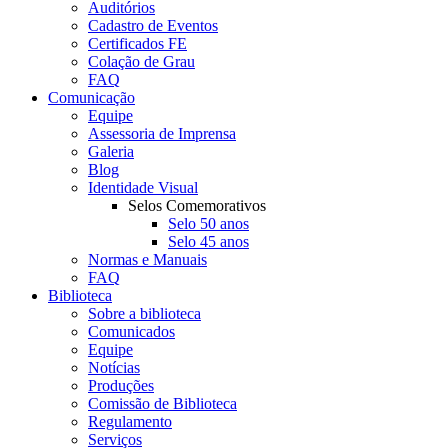
Auditórios
Cadastro de Eventos
Certificados FE
Colação de Grau
FAQ
Comunicação
Equipe
Assessoria de Imprensa
Galeria
Blog
Identidade Visual
Selos Comemorativos
Selo 50 anos
Selo 45 anos
Normas e Manuais
FAQ
Biblioteca
Sobre a biblioteca
Comunicados
Equipe
Notícias
Produções
Comissão de Biblioteca
Regulamento
Serviços