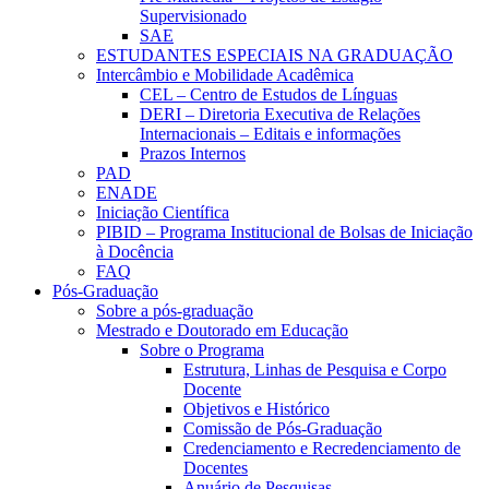
Supervisionado
SAE
ESTUDANTES ESPECIAIS NA GRADUAÇÃO
Intercâmbio e Mobilidade Acadêmica
CEL – Centro de Estudos de Línguas
DERI – Diretoria Executiva de Relações
Internacionais – Editais e informações
Prazos Internos
PAD
ENADE
Iniciação Científica
PIBID – Programa Institucional de Bolsas de Iniciação
à Docência
FAQ
Pós-Graduação
Sobre a pós-graduação
Mestrado e Doutorado em Educação
Sobre o Programa
Estrutura, Linhas de Pesquisa e Corpo
Docente
Objetivos e Histórico
Comissão de Pós-Graduação
Credenciamento e Recredenciamento de
Docentes
Anuário de Pesquisas