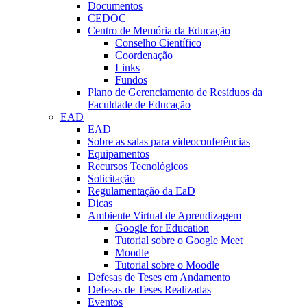
Documentos
CEDOC
Centro de Memória da Educação
Conselho Científico
Coordenação
Links
Fundos
Plano de Gerenciamento de Resíduos da
Faculdade de Educação
EAD
EAD
Sobre as salas para videoconferências
Equipamentos
Recursos Tecnológicos
Solicitação
Regulamentação da EaD
Dicas
Ambiente Virtual de Aprendizagem
Google for Education
Tutorial sobre o Google Meet
Moodle
Tutorial sobre o Moodle
Defesas de Teses em Andamento
Defesas de Teses Realizadas
Eventos