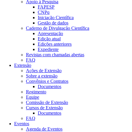
Apoio à Pesquisa
FAPESP
CNPq
Iniciação Científica
Gestão de dados
Caderno de Divulgação Científica
Apresentação
Edição atual
Edições anteriores
Expediente
Revistas com chamadas abertas
FAQ
Extensão
Ações de Extensão
Sobre a extensão
Convênios e Contratos
Documentos
Regimento
Equipe
Comissão de Extensão
Cursos de Extensão
Documentos
FAQ
Eventos
Agenda de Eventos