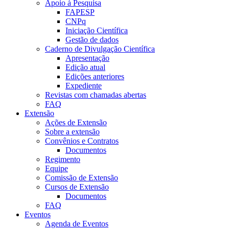
Apoio à Pesquisa
FAPESP
CNPq
Iniciação Científica
Gestão de dados
Caderno de Divulgação Científica
Apresentação
Edição atual
Edições anteriores
Expediente
Revistas com chamadas abertas
FAQ
Extensão
Ações de Extensão
Sobre a extensão
Convênios e Contratos
Documentos
Regimento
Equipe
Comissão de Extensão
Cursos de Extensão
Documentos
FAQ
Eventos
Agenda de Eventos