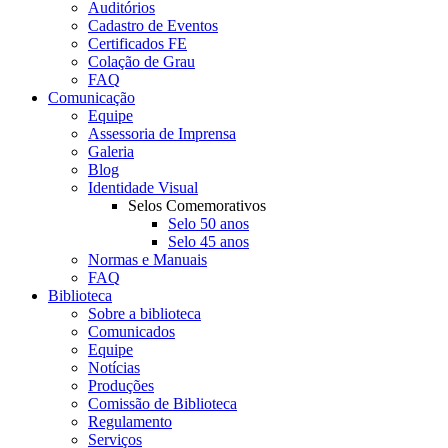
Auditórios
Cadastro de Eventos
Certificados FE
Colação de Grau
FAQ
Comunicação
Equipe
Assessoria de Imprensa
Galeria
Blog
Identidade Visual
Selos Comemorativos
Selo 50 anos
Selo 45 anos
Normas e Manuais
FAQ
Biblioteca
Sobre a biblioteca
Comunicados
Equipe
Notícias
Produções
Comissão de Biblioteca
Regulamento
Serviços