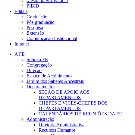
Mestrado Profissional
PIBID
Editais
Graduação
Pós-graduação
Pesquisa
Extensão
Comunicação Institucional
Intranet
A FE
Sobre a FE
Congregação
Direção
Espaço de Acolhimento
Jardim dos Saberes Ancestrais
Departamentos
SEÇÃO DE APOIO AOS
DEPARTAMENTOS
CHEFES E VICES-CHEFES DOS
DEPARTAMENTOS
CALENDÁRIOS DE REUNIÕES DA FE
Administração
Diretoria Administrativa
Recursos Humanos