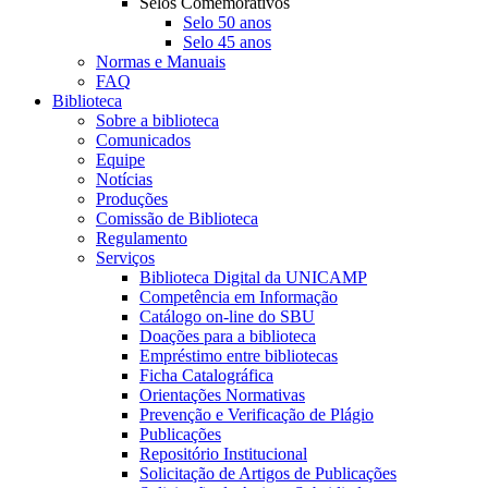
Selos Comemorativos
Selo 50 anos
Selo 45 anos
Normas e Manuais
FAQ
Biblioteca
Sobre a biblioteca
Comunicados
Equipe
Notícias
Produções
Comissão de Biblioteca
Regulamento
Serviços
Biblioteca Digital da UNICAMP
Competência em Informação
Catálogo on-line do SBU
Doações para a biblioteca
Empréstimo entre bibliotecas
Ficha Catalográfica
Orientações Normativas
Prevenção e Verificação de Plágio
Publicações
Repositório Institucional
Solicitação de Artigos de Publicações