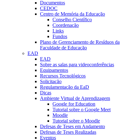
Documentos
CEDOC
Centro de Memória da Educação
Conselho Científico
Coordenação
Links
Fundos
Plano de Gerenciamento de Resíduos da
Faculdade de Educação
EAD
EAD
Sobre as salas para videoconferências
Equipamentos
Recursos Tecnológicos
Solicitação
Regulamentação da EaD
Dicas
Ambiente Virtual de Aprendizagem
Google for Education
Tutorial sobre o Google Meet
Moodle
Tutorial sobre o Moodle
Defesas de Teses em Andamento
Defesas de Teses Realizadas
Eventos