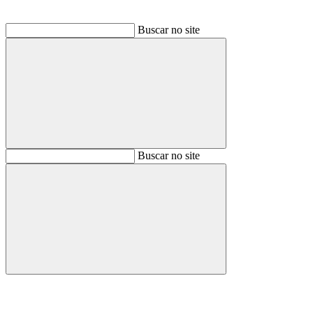
Buscar no site
Buscar
Buscar no site
Buscar
Aumentar fonte