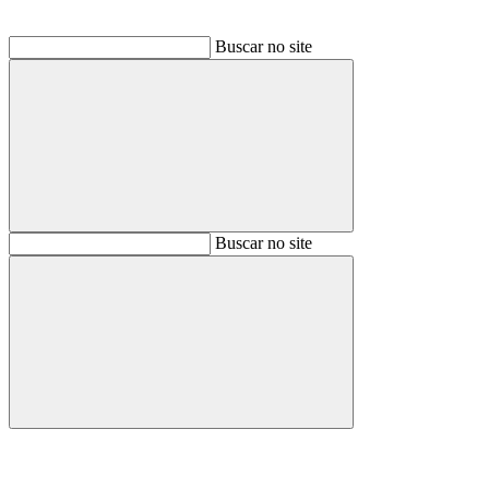
Buscar no site
Buscar
Buscar no site
Buscar
Aumentar fonte