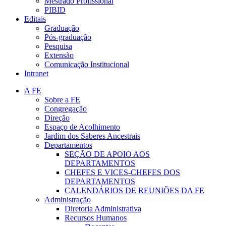
Mestrado Profissional
PIBID
Editais
Graduação
Pós-graduação
Pesquisa
Extensão
Comunicação Institucional
Intranet
A FE
Sobre a FE
Congregação
Direção
Espaço de Acolhimento
Jardim dos Saberes Ancestrais
Departamentos
SEÇÃO DE APOIO AOS
DEPARTAMENTOS
CHEFES E VICES-CHEFES DOS
DEPARTAMENTOS
CALENDÁRIOS DE REUNIÕES DA FE
Administração
Diretoria Administrativa
Recursos Humanos