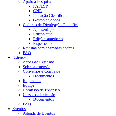
Apoio à Pesquisa
FAPESP
CNPq
Iniciação Científica
Gestão de dados
Caderno de Divulgação Científica
Apresentação
Edição atual
Edições anteriores
Expediente
Revistas com chamadas abertas
FAQ
Extensão
Ações de Extensão
Sobre a extensão
Convênios e Contratos
Documentos
Regimento
Equipe
Comissão de Extensão
Cursos de Extensão
Documentos
FAQ
Eventos
Agenda de Eventos