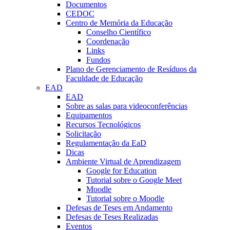
Documentos
CEDOC
Centro de Memória da Educação
Conselho Científico
Coordenação
Links
Fundos
Plano de Gerenciamento de Resíduos da
Faculdade de Educação
EAD
EAD
Sobre as salas para videoconferências
Equipamentos
Recursos Tecnológicos
Solicitação
Regulamentação da EaD
Dicas
Ambiente Virtual de Aprendizagem
Google for Education
Tutorial sobre o Google Meet
Moodle
Tutorial sobre o Moodle
Defesas de Teses em Andamento
Defesas de Teses Realizadas
Eventos