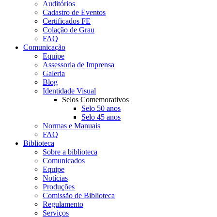
Auditórios
Cadastro de Eventos
Certificados FE
Colação de Grau
FAQ
Comunicação
Equipe
Assessoria de Imprensa
Galeria
Blog
Identidade Visual
Selos Comemorativos
Selo 50 anos
Selo 45 anos
Normas e Manuais
FAQ
Biblioteca
Sobre a biblioteca
Comunicados
Equipe
Notícias
Produções
Comissão de Biblioteca
Regulamento
Serviços