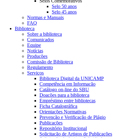
Selos Comemorativos
Selo 50 anos
Selo 45 anos
Normas e Manuais
FAQ
Biblioteca
Sobre a biblioteca
Comunicados
Equipe
Notícias
Produções
Comissão de Biblioteca
Regulamento
Serviços
Biblioteca Digital da UNICAMP
Competência em Informação
Catálogo on-line do SBU
Doações para a biblioteca
Empréstimo entre bibliotecas
Ficha Catalográfica
Orientações Normativas
Prevenção e Verificação de Plágio
Publicações
Repositório Institucional
Solicitação de Artigos de Publicações