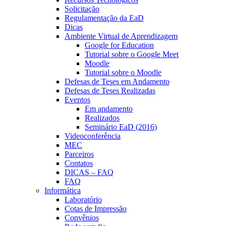
Solicitação
Regulamentação da EaD
Dicas
Ambiente Virtual de Aprendizagem
Google for Education
Tutorial sobre o Google Meet
Moodle
Tutorial sobre o Moodle
Defesas de Teses em Andamento
Defesas de Teses Realizadas
Eventos
Em andamento
Realizados
Seminário EaD (2016)
Videoconferência
MEC
Parceiros
Contatos
DICAS – FAQ
FAQ
Informática
Laboratório
Cotas de Impressão
Convênios