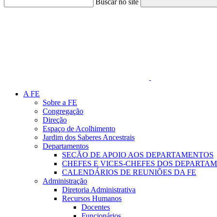
Buscar no site
Link para o Faceboo
A FE
Sobre a FE
Congregação
Direção
Espaço de Acolhimento
Jardim dos Saberes Ancestrais
Departamentos
SEÇÃO DE APOIO AOS DEPARTAMENTOS
CHEFES E VICES-CHEFES DOS DEPARTA
CALENDÁRIOS DE REUNIÕES DA FE
Administração
Diretoria Administrativa
Recursos Humanos
Docentes
Funcionários