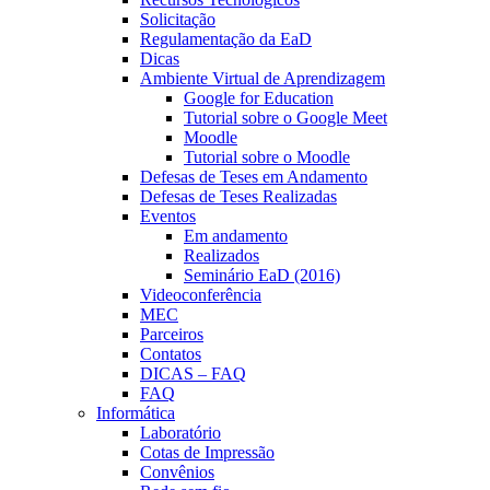
Solicitação
Regulamentação da EaD
Dicas
Ambiente Virtual de Aprendizagem
Google for Education
Tutorial sobre o Google Meet
Moodle
Tutorial sobre o Moodle
Defesas de Teses em Andamento
Defesas de Teses Realizadas
Eventos
Em andamento
Realizados
Seminário EaD (2016)
Videoconferência
MEC
Parceiros
Contatos
DICAS – FAQ
FAQ
Informática
Laboratório
Cotas de Impressão
Convênios