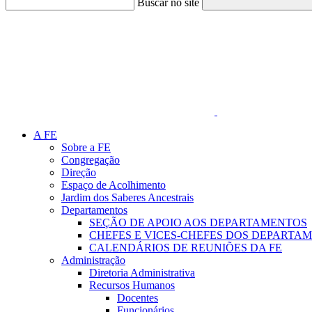
Buscar no site
Link para o Faceboo
A FE
Sobre a FE
Congregação
Direção
Espaço de Acolhimento
Jardim dos Saberes Ancestrais
Departamentos
SEÇÃO DE APOIO AOS DEPARTAMENTOS
CHEFES E VICES-CHEFES DOS DEPARTA
CALENDÁRIOS DE REUNIÕES DA FE
Administração
Diretoria Administrativa
Recursos Humanos
Docentes
Funcionários