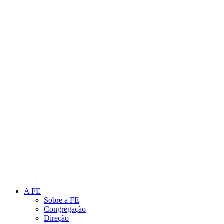
Link para o Instagram
Link para o Youtube
A FE
Sobre a FE
Congregação
Direção