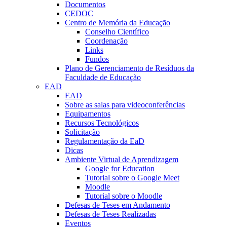
Documentos
CEDOC
Centro de Memória da Educação
Conselho Científico
Coordenação
Links
Fundos
Plano de Gerenciamento de Resíduos da
Faculdade de Educação
EAD
EAD
Sobre as salas para videoconferências
Equipamentos
Recursos Tecnológicos
Solicitação
Regulamentação da EaD
Dicas
Ambiente Virtual de Aprendizagem
Google for Education
Tutorial sobre o Google Meet
Moodle
Tutorial sobre o Moodle
Defesas de Teses em Andamento
Defesas de Teses Realizadas
Eventos