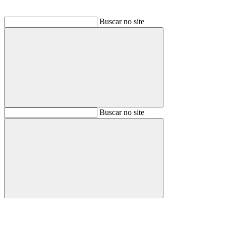
Buscar no site
Buscar
Buscar no site
Buscar
Aumentar fonte