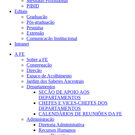
Mestrado Profissional
PIBID
Editais
Graduação
Pós-graduação
Pesquisa
Extensão
Comunicação Institucional
Intranet
A FE
Sobre a FE
Congregação
Direção
Espaço de Acolhimento
Jardim dos Saberes Ancestrais
Departamentos
SEÇÃO DE APOIO AOS
DEPARTAMENTOS
CHEFES E VICES-CHEFES DOS
DEPARTAMENTOS
CALENDÁRIOS DE REUNIÕES DA FE
Administração
Diretoria Administrativa
Recursos Humanos