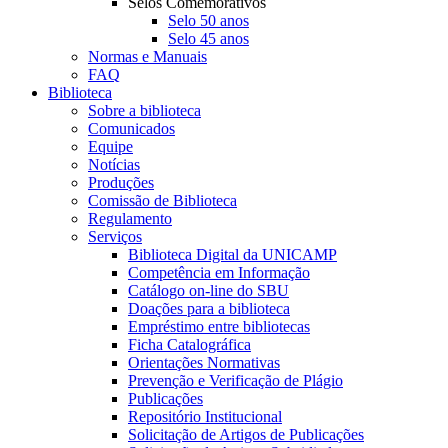
Selos Comemorativos
Selo 50 anos
Selo 45 anos
Normas e Manuais
FAQ
Biblioteca
Sobre a biblioteca
Comunicados
Equipe
Notícias
Produções
Comissão de Biblioteca
Regulamento
Serviços
Biblioteca Digital da UNICAMP
Competência em Informação
Catálogo on-line do SBU
Doações para a biblioteca
Empréstimo entre bibliotecas
Ficha Catalográfica
Orientações Normativas
Prevenção e Verificação de Plágio
Publicações
Repositório Institucional
Solicitação de Artigos de Publicações