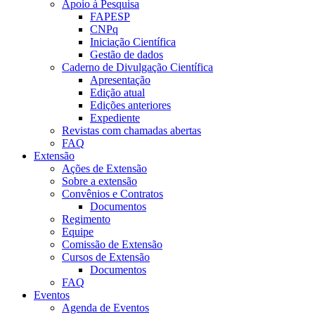
Apoio à Pesquisa
FAPESP
CNPq
Iniciação Científica
Gestão de dados
Caderno de Divulgação Científica
Apresentação
Edição atual
Edições anteriores
Expediente
Revistas com chamadas abertas
FAQ
Extensão
Ações de Extensão
Sobre a extensão
Convênios e Contratos
Documentos
Regimento
Equipe
Comissão de Extensão
Cursos de Extensão
Documentos
FAQ
Eventos
Agenda de Eventos