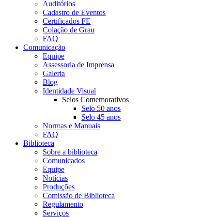
Auditórios
Cadastro de Eventos
Certificados FE
Colação de Grau
FAQ
Comunicação
Equipe
Assessoria de Imprensa
Galeria
Blog
Identidade Visual
Selos Comemorativos
Selo 50 anos
Selo 45 anos
Normas e Manuais
FAQ
Biblioteca
Sobre a biblioteca
Comunicados
Equipe
Notícias
Produções
Comissão de Biblioteca
Regulamento
Serviços