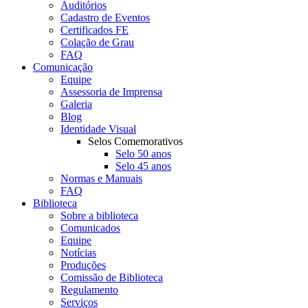
Auditórios
Cadastro de Eventos
Certificados FE
Colação de Grau
FAQ
Comunicação
Equipe
Assessoria de Imprensa
Galeria
Blog
Identidade Visual
Selos Comemorativos
Selo 50 anos
Selo 45 anos
Normas e Manuais
FAQ
Biblioteca
Sobre a biblioteca
Comunicados
Equipe
Notícias
Produções
Comissão de Biblioteca
Regulamento
Serviços