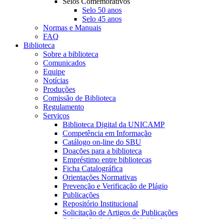
Selos Comemorativos
Selo 50 anos
Selo 45 anos
Normas e Manuais
FAQ
Biblioteca
Sobre a biblioteca
Comunicados
Equipe
Notícias
Produções
Comissão de Biblioteca
Regulamento
Serviços
Biblioteca Digital da UNICAMP
Competência em Informação
Catálogo on-line do SBU
Doações para a biblioteca
Empréstimo entre bibliotecas
Ficha Catalográfica
Orientações Normativas
Prevenção e Verificação de Plágio
Publicações
Repositório Institucional
Solicitação de Artigos de Publicações