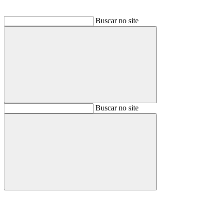
Buscar no site
Buscar
Buscar no site
Buscar
Aumentar fonte