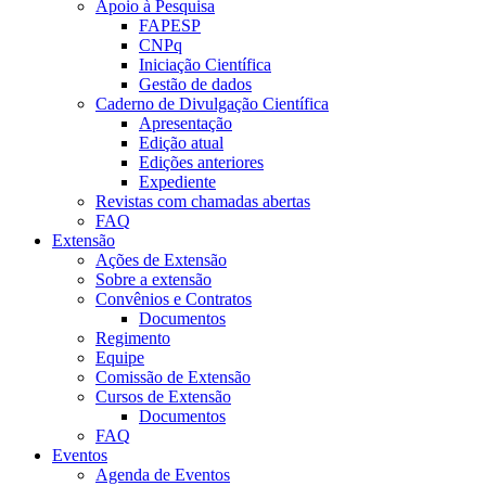
Apoio à Pesquisa
FAPESP
CNPq
Iniciação Científica
Gestão de dados
Caderno de Divulgação Científica
Apresentação
Edição atual
Edições anteriores
Expediente
Revistas com chamadas abertas
FAQ
Extensão
Ações de Extensão
Sobre a extensão
Convênios e Contratos
Documentos
Regimento
Equipe
Comissão de Extensão
Cursos de Extensão
Documentos
FAQ
Eventos
Agenda de Eventos