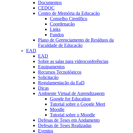
Documentos
CEDOC
Centro de Memória da Educação
Conselho Científico
Coordenação
Links
Fundos
Plano de Gerenciamento de Resíduos da
Faculdade de Educação
EAD
EAD
Sobre as salas para videoconferências
Equipamentos
Recursos Tecnológicos
Solicitação
Regulamentação da EaD
Dicas
Ambiente Virtual de Aprendizagem
Google for Education
Tutorial sobre o Google Meet
Moodle
Tutorial sobre o Moodle
Defesas de Teses em Andamento
Defesas de Teses Realizadas
Eventos