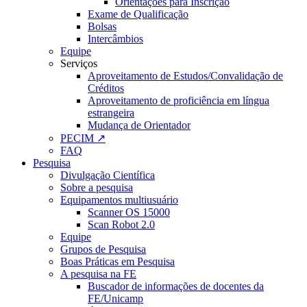
Orientações para Inscrição
Exame de Qualificação
Bolsas
Intercâmbios
Equipe
Serviços
Aproveitamento de Estudos/Convalidação de
Créditos
Aproveitamento de proficiência em língua
estrangeira
Mudança de Orientador
PECIM ↗
FAQ
Pesquisa
Divulgação Científica
Sobre a pesquisa
Equipamentos multiusuário
Scanner OS 15000
Scan Robot 2.0
Equipe
Grupos de Pesquisa
Boas Práticas em Pesquisa
A pesquisa na FE
Buscador de informações de docentes da
FE/Unicamp