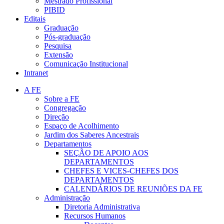
Mestrado Profissional
PIBID
Editais
Graduação
Pós-graduação
Pesquisa
Extensão
Comunicação Institucional
Intranet
A FE
Sobre a FE
Congregação
Direção
Espaço de Acolhimento
Jardim dos Saberes Ancestrais
Departamentos
SEÇÃO DE APOIO AOS
DEPARTAMENTOS
CHEFES E VICES-CHEFES DOS
DEPARTAMENTOS
CALENDÁRIOS DE REUNIÕES DA FE
Administração
Diretoria Administrativa
Recursos Humanos