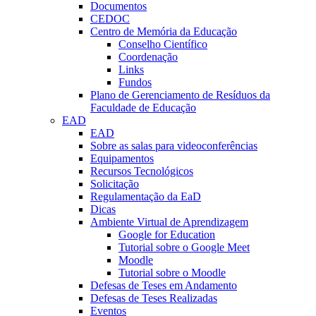
Documentos
CEDOC
Centro de Memória da Educação
Conselho Científico
Coordenação
Links
Fundos
Plano de Gerenciamento de Resíduos da
Faculdade de Educação
EAD
EAD
Sobre as salas para videoconferências
Equipamentos
Recursos Tecnológicos
Solicitação
Regulamentação da EaD
Dicas
Ambiente Virtual de Aprendizagem
Google for Education
Tutorial sobre o Google Meet
Moodle
Tutorial sobre o Moodle
Defesas de Teses em Andamento
Defesas de Teses Realizadas
Eventos