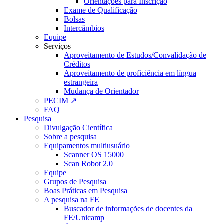
Orientações para Inscrição
Exame de Qualificação
Bolsas
Intercâmbios
Equipe
Serviços
Aproveitamento de Estudos/Convalidação de
Créditos
Aproveitamento de proficiência em língua
estrangeira
Mudança de Orientador
PECIM ↗
FAQ
Pesquisa
Divulgação Científica
Sobre a pesquisa
Equipamentos multiusuário
Scanner OS 15000
Scan Robot 2.0
Equipe
Grupos de Pesquisa
Boas Práticas em Pesquisa
A pesquisa na FE
Buscador de informações de docentes da
FE/Unicamp