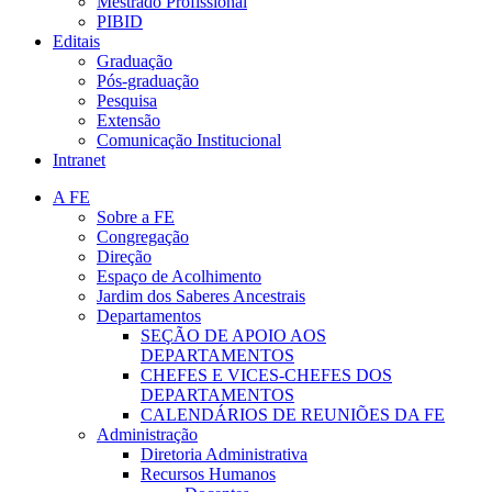
Mestrado Profissional
PIBID
Editais
Graduação
Pós-graduação
Pesquisa
Extensão
Comunicação Institucional
Intranet
A FE
Sobre a FE
Congregação
Direção
Espaço de Acolhimento
Jardim dos Saberes Ancestrais
Departamentos
SEÇÃO DE APOIO AOS
DEPARTAMENTOS
CHEFES E VICES-CHEFES DOS
DEPARTAMENTOS
CALENDÁRIOS DE REUNIÕES DA FE
Administração
Diretoria Administrativa
Recursos Humanos