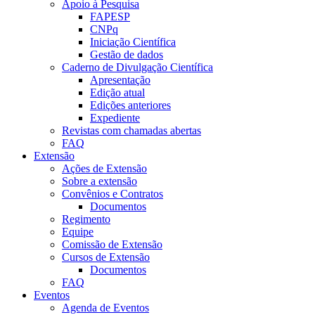
Apoio à Pesquisa
FAPESP
CNPq
Iniciação Científica
Gestão de dados
Caderno de Divulgação Científica
Apresentação
Edição atual
Edições anteriores
Expediente
Revistas com chamadas abertas
FAQ
Extensão
Ações de Extensão
Sobre a extensão
Convênios e Contratos
Documentos
Regimento
Equipe
Comissão de Extensão
Cursos de Extensão
Documentos
FAQ
Eventos
Agenda de Eventos