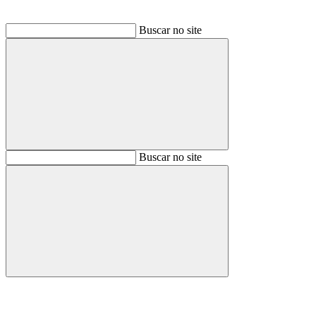
Buscar no site
Buscar
Buscar no site
Buscar
Aumentar fonte