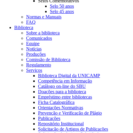
Selos Comemorativos
Selo 50 anos
Selo 45 anos
Normas e Manuais
FAQ
Biblioteca
Sobre a biblioteca
Comunicados
Equipe
Notícias
Produções
Comissão de Biblioteca
Regulamento
Serviços
Biblioteca Digital da UNICAMP
Competência em Informação
Catálogo on-line do SBU
Doações para a biblioteca
Empréstimo entre bibliotecas
Ficha Catalográfica
Orientações Normativas
Prevenção e Verificação de Plágio
Publicações
Repositório Institucional
Solicitação de Artigos de Publicações