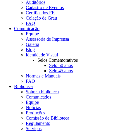
Auditórios
Cadastro de Eventos
Certificados FE
Colação de Grau
FAQ
Comunicação
Equipe
Assessoria de Imprensa
Galeria
Blog
Identidade Visual
Selos Comemorativos
Selo 50 anos
Selo 45 anos
Normas e Manuais
FAQ
Biblioteca
Sobre a biblioteca
Comunicados
Equipe
Notícias
Produções
Comissão de Biblioteca
Regulamento
Serviços