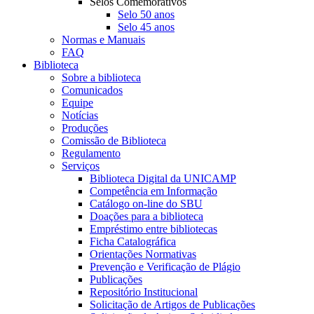
Selos Comemorativos
Selo 50 anos
Selo 45 anos
Normas e Manuais
FAQ
Biblioteca
Sobre a biblioteca
Comunicados
Equipe
Notícias
Produções
Comissão de Biblioteca
Regulamento
Serviços
Biblioteca Digital da UNICAMP
Competência em Informação
Catálogo on-line do SBU
Doações para a biblioteca
Empréstimo entre bibliotecas
Ficha Catalográfica
Orientações Normativas
Prevenção e Verificação de Plágio
Publicações
Repositório Institucional
Solicitação de Artigos de Publicações