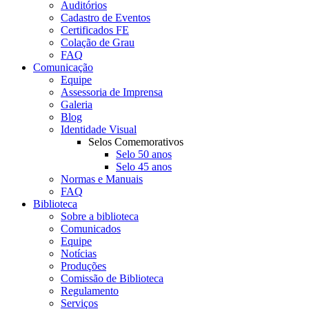
Auditórios
Cadastro de Eventos
Certificados FE
Colação de Grau
FAQ
Comunicação
Equipe
Assessoria de Imprensa
Galeria
Blog
Identidade Visual
Selos Comemorativos
Selo 50 anos
Selo 45 anos
Normas e Manuais
FAQ
Biblioteca
Sobre a biblioteca
Comunicados
Equipe
Notícias
Produções
Comissão de Biblioteca
Regulamento
Serviços