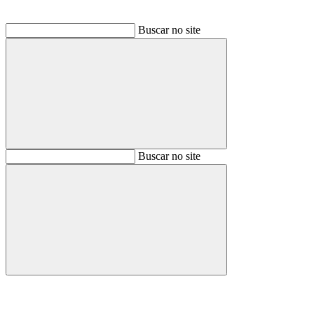
Buscar no site
Buscar
Buscar no site
Buscar
Aumentar fonte