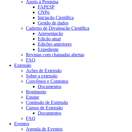
Apoio à Pesquisa
FAPESP
CNPq
Iniciação Científica
Gestão de dados
Caderno de Divulgação Científica
Apresentação
Edição atual
Edições anteriores
Expediente
Revistas com chamadas abertas
FAQ
Extensão
Ações de Extensão
Sobre a extensão
Convênios e Contratos
Documentos
Regimento
Equipe
Comissão de Extensão
Cursos de Extensão
Documentos
FAQ
Eventos
Agenda de Eventos