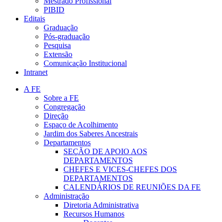
Mestrado Profissional
PIBID
Editais
Graduação
Pós-graduação
Pesquisa
Extensão
Comunicação Institucional
Intranet
A FE
Sobre a FE
Congregação
Direção
Espaço de Acolhimento
Jardim dos Saberes Ancestrais
Departamentos
SEÇÃO DE APOIO AOS
DEPARTAMENTOS
CHEFES E VICES-CHEFES DOS
DEPARTAMENTOS
CALENDÁRIOS DE REUNIÕES DA FE
Administração
Diretoria Administrativa
Recursos Humanos