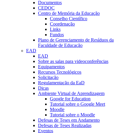
Documentos
CEDOC
Centro de Memória da Educação
Conselho Científico
Coordenação
Links
Fundos
Plano de Gerenciamento de Resíduos da
Faculdade de Educação
EAD
EAD
Sobre as salas para videoconferências
Equipamentos
Recursos Tecnológicos
Solicitação
Regulamentação da EaD
Dicas
Ambiente Virtual de Aprendizagem
Google for Education
Tutorial sobre o Google Meet
Moodle
Tutorial sobre o Moodle
Defesas de Teses em Andamento
Defesas de Teses Realizadas
Eventos