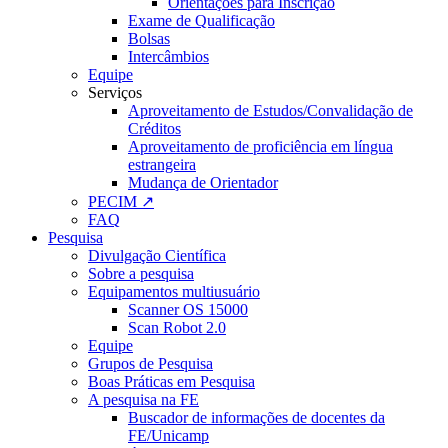
Orientações para Inscrição
Exame de Qualificação
Bolsas
Intercâmbios
Equipe
Serviços
Aproveitamento de Estudos/Convalidação de
Créditos
Aproveitamento de proficiência em língua
estrangeira
Mudança de Orientador
PECIM ↗
FAQ
Pesquisa
Divulgação Científica
Sobre a pesquisa
Equipamentos multiusuário
Scanner OS 15000
Scan Robot 2.0
Equipe
Grupos de Pesquisa
Boas Práticas em Pesquisa
A pesquisa na FE
Buscador de informações de docentes da
FE/Unicamp