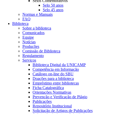
Selos Comemorativos
Selo 50 anos
Selo 45 anos
Normas e Manuais
FAQ
Biblioteca
Sobre a biblioteca
Comunicados
Equipe
Notícias
Produções
Comissão de Biblioteca
Regulamento
Serviços
Biblioteca Digital da UNICAMP
Competência em Informação
Catálogo on-line do SBU
Doações para a biblioteca
Empréstimo entre bibliotecas
Ficha Catalográfica
Orientações Normativas
Prevenção e Verificação de Plágio
Publicações
Repositório Institucional
Solicitação de Artigos de Publicações