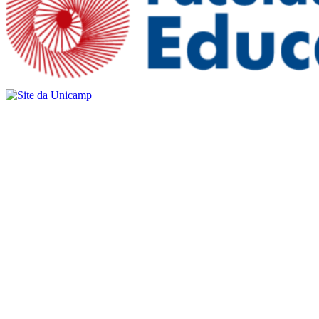
Buscar