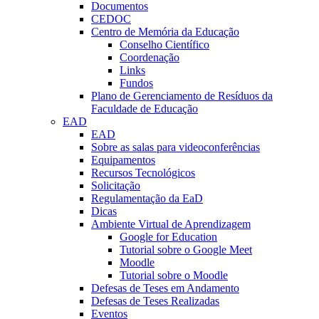
Documentos
CEDOC
Centro de Memória da Educação
Conselho Científico
Coordenação
Links
Fundos
Plano de Gerenciamento de Resíduos da
Faculdade de Educação
EAD
EAD
Sobre as salas para videoconferências
Equipamentos
Recursos Tecnológicos
Solicitação
Regulamentação da EaD
Dicas
Ambiente Virtual de Aprendizagem
Google for Education
Tutorial sobre o Google Meet
Moodle
Tutorial sobre o Moodle
Defesas de Teses em Andamento
Defesas de Teses Realizadas
Eventos