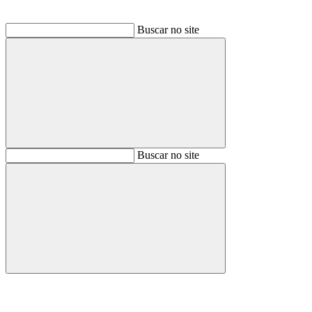
Buscar no site
Buscar
Buscar no site
Buscar
Aumentar fonte