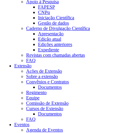
Apoio à Pesquisa
FAPESP
CNPq
Iniciação Científica
Gestão de dados
Caderno de Divulgação Científica
Apresentação
Edição atual
Edições anteriores
Expediente
Revistas com chamadas abertas
FAQ
Extensão
Ações de Extensão
Sobre a extensão
Convênios e Contratos
Documentos
Regimento
Equipe
Comissão de Extensão
Cursos de Extensão
Documentos
FAQ
Eventos
Agenda de Eventos