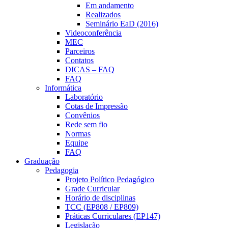
Em andamento
Realizados
Seminário EaD (2016)
Videoconferência
MEC
Parceiros
Contatos
DICAS – FAQ
FAQ
Informática
Laboratório
Cotas de Impressão
Convênios
Rede sem fio
Normas
Equipe
FAQ
Graduação
Pedagogia
Projeto Político Pedagógico
Grade Curricular
Horário de disciplinas
TCC (EP808 / EP809)
Práticas Curriculares (EP147)
Legislação