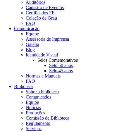
Auditórios
Cadastro de Eventos
Certificados FE
Colação de Grau
FAQ
Comunicação
Equipe
Assessoria de Imprensa
Galeria
Blog
Identidade Visual
Selos Comemorativos
Selo 50 anos
Selo 45 anos
Normas e Manuais
FAQ
Biblioteca
Sobre a biblioteca
Comunicados
Equipe
Notícias
Produções
Comissão de Biblioteca
Regulamento
Serviços