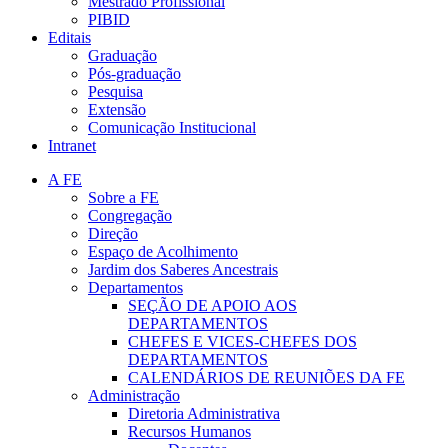
Mestrado Profissional
PIBID
Editais
Graduação
Pós-graduação
Pesquisa
Extensão
Comunicação Institucional
Intranet
A FE
Sobre a FE
Congregação
Direção
Espaço de Acolhimento
Jardim dos Saberes Ancestrais
Departamentos
SEÇÃO DE APOIO AOS
DEPARTAMENTOS
CHEFES E VICES-CHEFES DOS
DEPARTAMENTOS
CALENDÁRIOS DE REUNIÕES DA FE
Administração
Diretoria Administrativa
Recursos Humanos