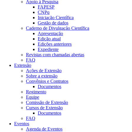
Apoio à Pesquisa
FAPESP
CNPq
Iniciação Científica
Gestão de dados
Caderno de Divulgação Científica
Apresentação
Edição atual
Edições anteriores
Expediente
Revistas com chamadas abertas
FAQ
Extensão
Ações de Extensão
Sobre a extensão
Convênios e Contratos
Documentos
Regimento
Equipe
Comissão de Extensão
Cursos de Extensão
Documentos
FAQ
Eventos
Agenda de Eventos