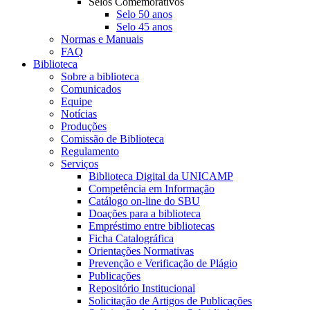
Selos Comemorativos
Selo 50 anos
Selo 45 anos
Normas e Manuais
FAQ
Biblioteca
Sobre a biblioteca
Comunicados
Equipe
Notícias
Produções
Comissão de Biblioteca
Regulamento
Serviços
Biblioteca Digital da UNICAMP
Competência em Informação
Catálogo on-line do SBU
Doações para a biblioteca
Empréstimo entre bibliotecas
Ficha Catalográfica
Orientações Normativas
Prevenção e Verificação de Plágio
Publicações
Repositório Institucional
Solicitação de Artigos de Publicações