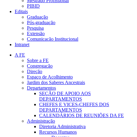
Mestrado Profissional
PIBID
Editais
Graduação
Pós-graduação
Pesquisa
Extensão
Comunicação Institucional
Intranet
A FE
Sobre a FE
Congregação
Direção
Espaço de Acolhimento
Jardim dos Saberes Ancestrais
Departamentos
SEÇÃO DE APOIO AOS
DEPARTAMENTOS
CHEFES E VICES-CHEFES DOS
DEPARTAMENTOS
CALENDÁRIOS DE REUNIÕES DA FE
Administração
Diretoria Administrativa
Recursos Humanos