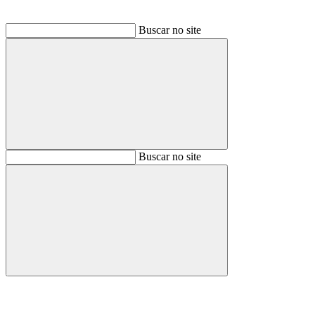
Buscar no site
Buscar
Buscar no site
Buscar
Aumentar fonte