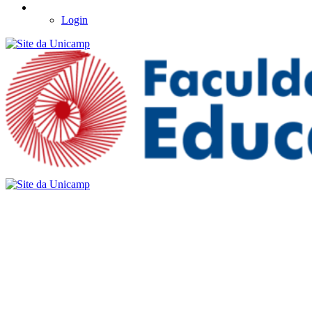
Login