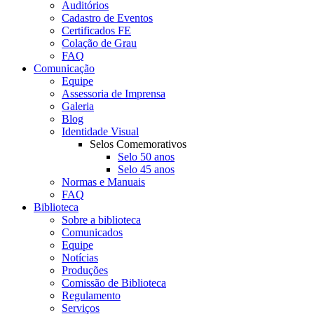
Auditórios
Cadastro de Eventos
Certificados FE
Colação de Grau
FAQ
Comunicação
Equipe
Assessoria de Imprensa
Galeria
Blog
Identidade Visual
Selos Comemorativos
Selo 50 anos
Selo 45 anos
Normas e Manuais
FAQ
Biblioteca
Sobre a biblioteca
Comunicados
Equipe
Notícias
Produções
Comissão de Biblioteca
Regulamento
Serviços