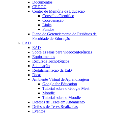
Documentos
CEDOC
Centro de Memória da Educação
Conselho Científico
Coordenação
Links
Fundos
Plano de Gerenciamento de Resíduos da
Faculdade de Educação
EAD
EAD
Sobre as salas para videoconferências
Equipamentos
Recursos Tecnológicos
Solicitação
Regulamentação da EaD
Dicas
Ambiente Virtual de Aprendizagem
Google for Education
Tutorial sobre o Google Meet
Moodle
Tutorial sobre o Moodle
Defesas de Teses em Andamento
Defesas de Teses Realizadas
Eventos