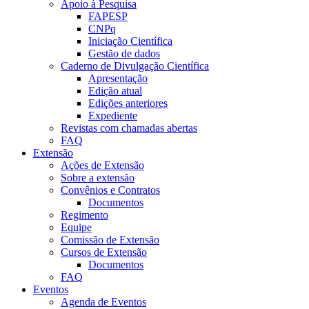
Apoio à Pesquisa
FAPESP
CNPq
Iniciação Científica
Gestão de dados
Caderno de Divulgação Científica
Apresentação
Edição atual
Edições anteriores
Expediente
Revistas com chamadas abertas
FAQ
Extensão
Ações de Extensão
Sobre a extensão
Convênios e Contratos
Documentos
Regimento
Equipe
Comissão de Extensão
Cursos de Extensão
Documentos
FAQ
Eventos
Agenda de Eventos