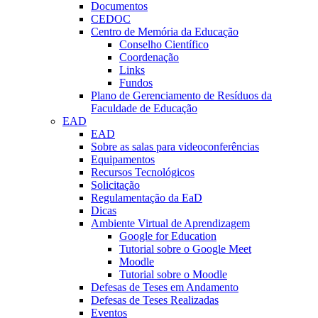
Documentos
CEDOC
Centro de Memória da Educação
Conselho Científico
Coordenação
Links
Fundos
Plano de Gerenciamento de Resíduos da
Faculdade de Educação
EAD
EAD
Sobre as salas para videoconferências
Equipamentos
Recursos Tecnológicos
Solicitação
Regulamentação da EaD
Dicas
Ambiente Virtual de Aprendizagem
Google for Education
Tutorial sobre o Google Meet
Moodle
Tutorial sobre o Moodle
Defesas de Teses em Andamento
Defesas de Teses Realizadas
Eventos