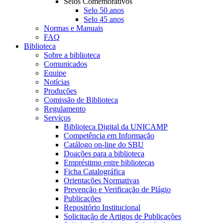
Selos Comemorativos
Selo 50 anos
Selo 45 anos
Normas e Manuais
FAQ
Biblioteca
Sobre a biblioteca
Comunicados
Equipe
Notícias
Produções
Comissão de Biblioteca
Regulamento
Serviços
Biblioteca Digital da UNICAMP
Competência em Informação
Catálogo on-line do SBU
Doações para a biblioteca
Empréstimo entre bibliotecas
Ficha Catalográfica
Orientações Normativas
Prevenção e Verificação de Plágio
Publicações
Repositório Institucional
Solicitação de Artigos de Publicações