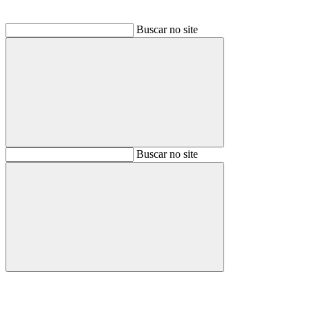
Buscar no site
Buscar
Buscar no site
Buscar
Aumentar fonte