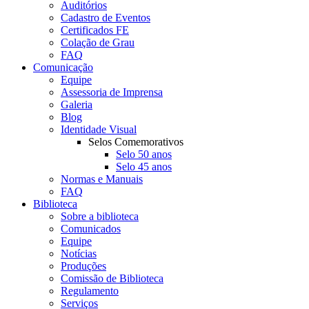
Auditórios
Cadastro de Eventos
Certificados FE
Colação de Grau
FAQ
Comunicação
Equipe
Assessoria de Imprensa
Galeria
Blog
Identidade Visual
Selos Comemorativos
Selo 50 anos
Selo 45 anos
Normas e Manuais
FAQ
Biblioteca
Sobre a biblioteca
Comunicados
Equipe
Notícias
Produções
Comissão de Biblioteca
Regulamento
Serviços