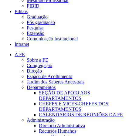
Mestrado Profissional
PIBID
Editais
Graduação
Pós-graduação
Pesquisa
Extensão
Comunicação Institucional
Intranet
A FE
Sobre a FE
Congregação
Direção
Espaço de Acolhimento
Jardim dos Saberes Ancestrais
Departamentos
SEÇÃO DE APOIO AOS
DEPARTAMENTOS
CHEFES E VICES-CHEFES DOS
DEPARTAMENTOS
CALENDÁRIOS DE REUNIÕES DA FE
Administração
Diretoria Administrativa
Recursos Humanos