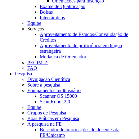
Orientações para Inscrição
Exame de Qualificação
Bolsas
Intercâmbios
Equipe
Serviços
Aproveitamento de Estudos/Convalidação de
Créditos
Aproveitamento de proficiência em língua
estrangeira
Mudança de Orientador
PECIM ↗
FAQ
Pesquisa
Divulgação Científica
Sobre a pesquisa
Equipamentos multiusuário
Scanner OS 15000
Scan Robot 2.0
Equipe
Grupos de Pesquisa
Boas Práticas em Pesquisa
A pesquisa na FE
Buscador de informações de docentes da
FE/Unicamp