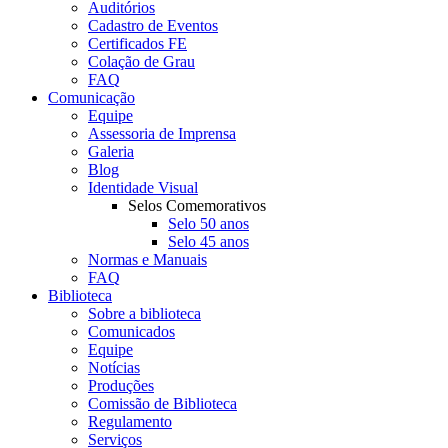
Auditórios
Cadastro de Eventos
Certificados FE
Colação de Grau
FAQ
Comunicação
Equipe
Assessoria de Imprensa
Galeria
Blog
Identidade Visual
Selos Comemorativos
Selo 50 anos
Selo 45 anos
Normas e Manuais
FAQ
Biblioteca
Sobre a biblioteca
Comunicados
Equipe
Notícias
Produções
Comissão de Biblioteca
Regulamento
Serviços