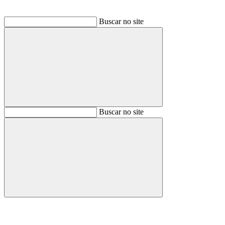
Buscar no site
Buscar
Buscar no site
Buscar
Aumentar fonte