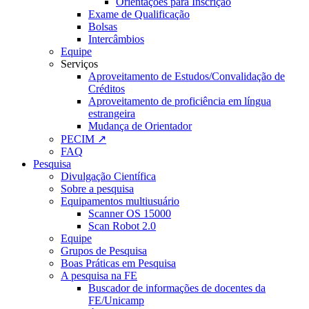
Orientações para Inscrição
Exame de Qualificação
Bolsas
Intercâmbios
Equipe
Serviços
Aproveitamento de Estudos/Convalidação de
Créditos
Aproveitamento de proficiência em língua
estrangeira
Mudança de Orientador
PECIM ↗
FAQ
Pesquisa
Divulgação Científica
Sobre a pesquisa
Equipamentos multiusuário
Scanner OS 15000
Scan Robot 2.0
Equipe
Grupos de Pesquisa
Boas Práticas em Pesquisa
A pesquisa na FE
Buscador de informações de docentes da
FE/Unicamp