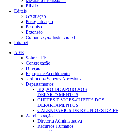
Mestrado Profissional
PIBID
Editais
Graduação
Pós-graduação
Pesquisa
Extensão
Comunicação Institucional
Intranet
A FE
Sobre a FE
Congregação
Direção
Espaço de Acolhimento
Jardim dos Saberes Ancestrais
Departamentos
SEÇÃO DE APOIO AOS
DEPARTAMENTOS
CHEFES E VICES-CHEFES DOS
DEPARTAMENTOS
CALENDÁRIOS DE REUNIÕES DA FE
Administração
Diretoria Administrativa
Recursos Humanos