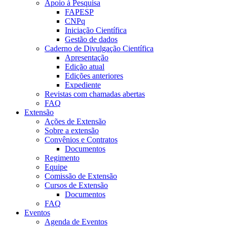
Apoio à Pesquisa
FAPESP
CNPq
Iniciação Científica
Gestão de dados
Caderno de Divulgação Científica
Apresentação
Edição atual
Edições anteriores
Expediente
Revistas com chamadas abertas
FAQ
Extensão
Ações de Extensão
Sobre a extensão
Convênios e Contratos
Documentos
Regimento
Equipe
Comissão de Extensão
Cursos de Extensão
Documentos
FAQ
Eventos
Agenda de Eventos