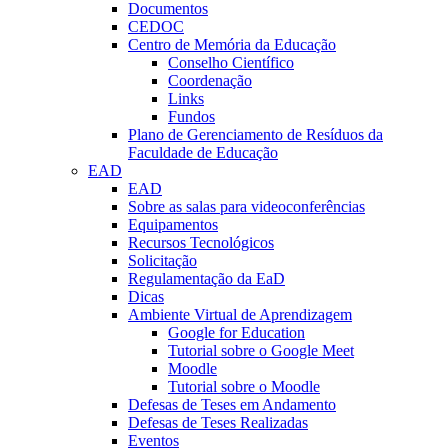
Documentos
CEDOC
Centro de Memória da Educação
Conselho Científico
Coordenação
Links
Fundos
Plano de Gerenciamento de Resíduos da
Faculdade de Educação
EAD
EAD
Sobre as salas para videoconferências
Equipamentos
Recursos Tecnológicos
Solicitação
Regulamentação da EaD
Dicas
Ambiente Virtual de Aprendizagem
Google for Education
Tutorial sobre o Google Meet
Moodle
Tutorial sobre o Moodle
Defesas de Teses em Andamento
Defesas de Teses Realizadas
Eventos