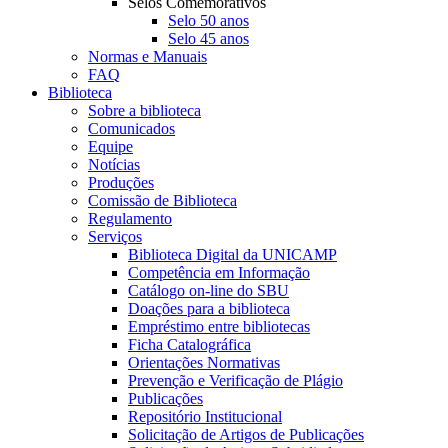
Selos Comemorativos
Selo 50 anos
Selo 45 anos
Normas e Manuais
FAQ
Biblioteca
Sobre a biblioteca
Comunicados
Equipe
Notícias
Produções
Comissão de Biblioteca
Regulamento
Serviços
Biblioteca Digital da UNICAMP
Competência em Informação
Catálogo on-line do SBU
Doações para a biblioteca
Empréstimo entre bibliotecas
Ficha Catalográfica
Orientações Normativas
Prevenção e Verificação de Plágio
Publicações
Repositório Institucional
Solicitação de Artigos de Publicações