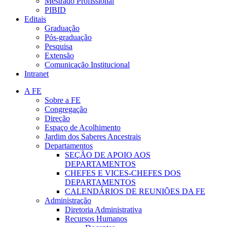
Mestrado Profissional
PIBID
Editais
Graduação
Pós-graduação
Pesquisa
Extensão
Comunicação Institucional
Intranet
A FE
Sobre a FE
Congregação
Direção
Espaço de Acolhimento
Jardim dos Saberes Ancestrais
Departamentos
SEÇÃO DE APOIO AOS
DEPARTAMENTOS
CHEFES E VICES-CHEFES DOS
DEPARTAMENTOS
CALENDÁRIOS DE REUNIÕES DA FE
Administração
Diretoria Administrativa
Recursos Humanos