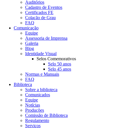
Auditórios
Cadastro de Eventos
Certificados FE
Colação de Grau
FAQ
Comunicação
Equipe
Assessoria de Imprensa
Galeria
Blog
Identidade Visual
Selos Comemorativos
Selo 50 anos
Selo 45 anos
Normas e Manuais
FAQ
Biblioteca
Sobre a biblioteca
Comunicados
Equipe
Notícias
Produções
Comissão de Biblioteca
Regulamento
Serviços