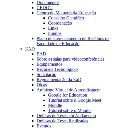
Documentos
CEDOC
Centro de Memória da Educação
Conselho Científico
Coordenação
Links
Fundos
Plano de Gerenciamento de Resíduos da
Faculdade de Educação
EAD
EAD
Sobre as salas para videoconferências
Equipamentos
Recursos Tecnológicos
Solicitação
Regulamentação da EaD
Dicas
Ambiente Virtual de Aprendizagem
Google for Education
Tutorial sobre o Google Meet
Moodle
Tutorial sobre o Moodle
Defesas de Teses em Andamento
Defesas de Teses Realizadas
Eventos