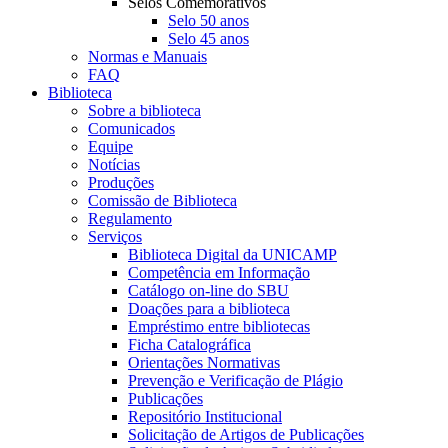
Selos Comemorativos
Selo 50 anos
Selo 45 anos
Normas e Manuais
FAQ
Biblioteca
Sobre a biblioteca
Comunicados
Equipe
Notícias
Produções
Comissão de Biblioteca
Regulamento
Serviços
Biblioteca Digital da UNICAMP
Competência em Informação
Catálogo on-line do SBU
Doações para a biblioteca
Empréstimo entre bibliotecas
Ficha Catalográfica
Orientações Normativas
Prevenção e Verificação de Plágio
Publicações
Repositório Institucional
Solicitação de Artigos de Publicações