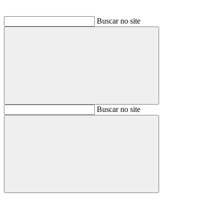
Buscar no site
Buscar
Buscar no site
Buscar
Aumentar fonte