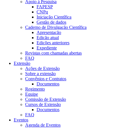
Apoio à Pesquisa
FAPESP
CNPq
Iniciação Científica
Gestão de dados
Caderno de Divulgação Científica
Apresentação
Edição atual
Edições anteriores
Expediente
Revistas com chamadas abertas
FAQ
Extensão
Ações de Extensão
Sobre a extensão
Convênios e Contratos
Documentos
Regimento
Equipe
Comissão de Extensão
Cursos de Extensão
Documentos
FAQ
Eventos
Agenda de Eventos