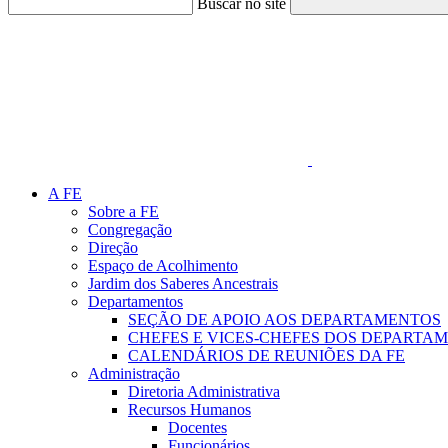
Buscar no site
Link para o Faceboo
A FE
Sobre a FE
Congregação
Direção
Espaço de Acolhimento
Jardim dos Saberes Ancestrais
Departamentos
SEÇÃO DE APOIO AOS DEPARTAMENTOS
CHEFES E VICES-CHEFES DOS DEPARTA
CALENDÁRIOS DE REUNIÕES DA FE
Administração
Diretoria Administrativa
Recursos Humanos
Docentes
Funcionários