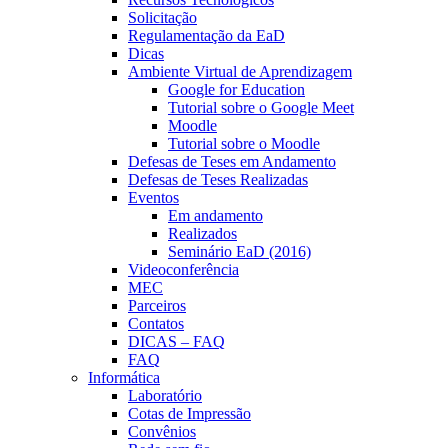
Solicitação
Regulamentação da EaD
Dicas
Ambiente Virtual de Aprendizagem
Google for Education
Tutorial sobre o Google Meet
Moodle
Tutorial sobre o Moodle
Defesas de Teses em Andamento
Defesas de Teses Realizadas
Eventos
Em andamento
Realizados
Seminário EaD (2016)
Videoconferência
MEC
Parceiros
Contatos
DICAS – FAQ
FAQ
Informática
Laboratório
Cotas de Impressão
Convênios