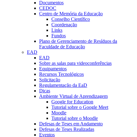
Documentos
CEDOC
Centro de Memória da Educação
Conselho Científico
Coordenação
Links
Fundos
Plano de Gerenciamento de Resíduos da
Faculdade de Educação
EAD
EAD
Sobre as salas para videoconferências
Equipamentos
Recursos Tecnológicos
Solicitação
Regulamentação da EaD
Dicas
Ambiente Virtual de Aprendizagem
Google for Education
Tutorial sobre o Google Meet
Moodle
Tutorial sobre o Moodle
Defesas de Teses em Andamento
Defesas de Teses Realizadas
Eventos