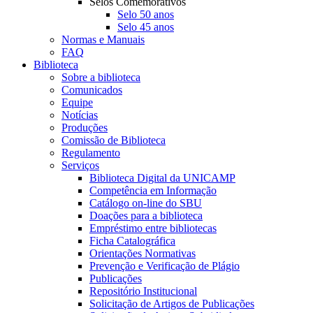
Selos Comemorativos
Selo 50 anos
Selo 45 anos
Normas e Manuais
FAQ
Biblioteca
Sobre a biblioteca
Comunicados
Equipe
Notícias
Produções
Comissão de Biblioteca
Regulamento
Serviços
Biblioteca Digital da UNICAMP
Competência em Informação
Catálogo on-line do SBU
Doações para a biblioteca
Empréstimo entre bibliotecas
Ficha Catalográfica
Orientações Normativas
Prevenção e Verificação de Plágio
Publicações
Repositório Institucional
Solicitação de Artigos de Publicações