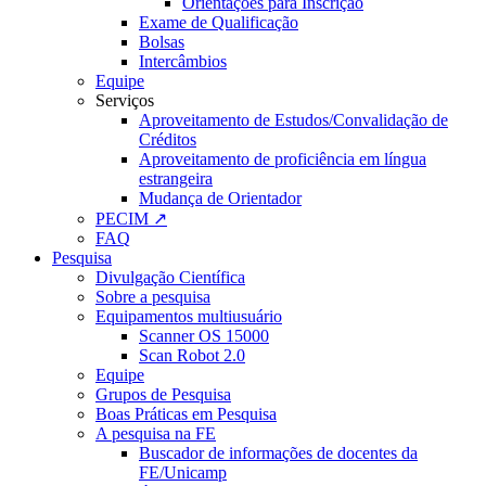
Orientações para Inscrição
Exame de Qualificação
Bolsas
Intercâmbios
Equipe
Serviços
Aproveitamento de Estudos/Convalidação de
Créditos
Aproveitamento de proficiência em língua
estrangeira
Mudança de Orientador
PECIM ↗
FAQ
Pesquisa
Divulgação Científica
Sobre a pesquisa
Equipamentos multiusuário
Scanner OS 15000
Scan Robot 2.0
Equipe
Grupos de Pesquisa
Boas Práticas em Pesquisa
A pesquisa na FE
Buscador de informações de docentes da
FE/Unicamp