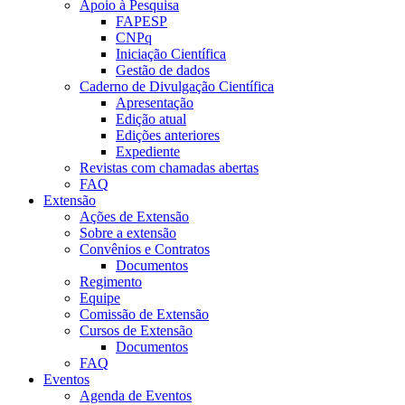
Apoio à Pesquisa
FAPESP
CNPq
Iniciação Científica
Gestão de dados
Caderno de Divulgação Científica
Apresentação
Edição atual
Edições anteriores
Expediente
Revistas com chamadas abertas
FAQ
Extensão
Ações de Extensão
Sobre a extensão
Convênios e Contratos
Documentos
Regimento
Equipe
Comissão de Extensão
Cursos de Extensão
Documentos
FAQ
Eventos
Agenda de Eventos