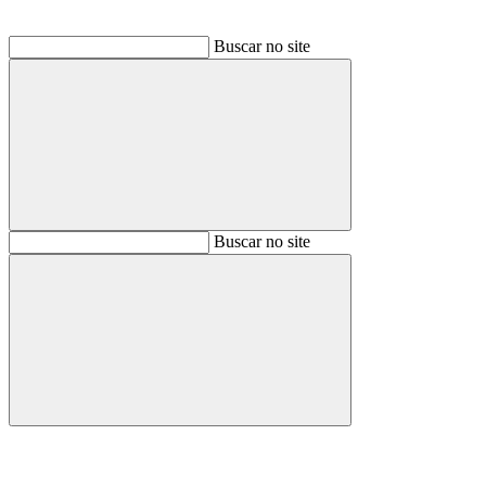
Buscar no site
Buscar
Buscar no site
Buscar
Aumentar fonte