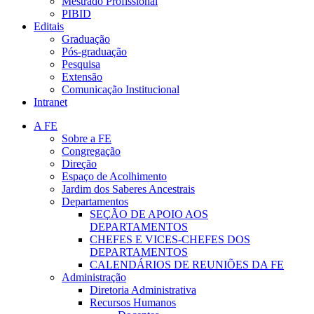
Mestrado Profissional
PIBID
Editais
Graduação
Pós-graduação
Pesquisa
Extensão
Comunicação Institucional
Intranet
A FE
Sobre a FE
Congregação
Direção
Espaço de Acolhimento
Jardim dos Saberes Ancestrais
Departamentos
SEÇÃO DE APOIO AOS
DEPARTAMENTOS
CHEFES E VICES-CHEFES DOS
DEPARTAMENTOS
CALENDÁRIOS DE REUNIÕES DA FE
Administração
Diretoria Administrativa
Recursos Humanos