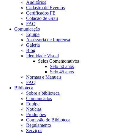
Auditórios
Cadastro de Eventos
Certificados FE
Colação de Grau
FAQ
Comunicação
Equipe
Assessoria de Imprensa
Galeria
Blog
Identidade Visual
Selos Comemorativos
Selo 50 anos
Selo 45 anos
Normas e Manuais
FAQ
Biblioteca
Sobre a biblioteca
Comunicados
Equipe
Notícias
Produções
Comissão de Biblioteca
Regulamento
Serviços