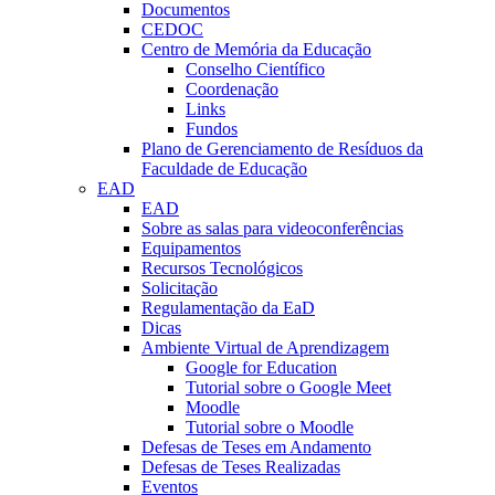
Documentos
CEDOC
Centro de Memória da Educação
Conselho Científico
Coordenação
Links
Fundos
Plano de Gerenciamento de Resíduos da
Faculdade de Educação
EAD
EAD
Sobre as salas para videoconferências
Equipamentos
Recursos Tecnológicos
Solicitação
Regulamentação da EaD
Dicas
Ambiente Virtual de Aprendizagem
Google for Education
Tutorial sobre o Google Meet
Moodle
Tutorial sobre o Moodle
Defesas de Teses em Andamento
Defesas de Teses Realizadas
Eventos