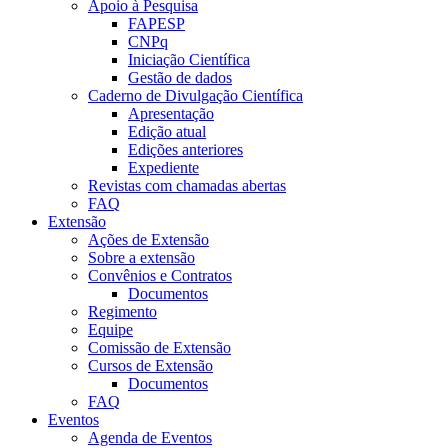
Apoio à Pesquisa
FAPESP
CNPq
Iniciação Científica
Gestão de dados
Caderno de Divulgação Científica
Apresentação
Edição atual
Edições anteriores
Expediente
Revistas com chamadas abertas
FAQ
Extensão
Ações de Extensão
Sobre a extensão
Convênios e Contratos
Documentos
Regimento
Equipe
Comissão de Extensão
Cursos de Extensão
Documentos
FAQ
Eventos
Agenda de Eventos