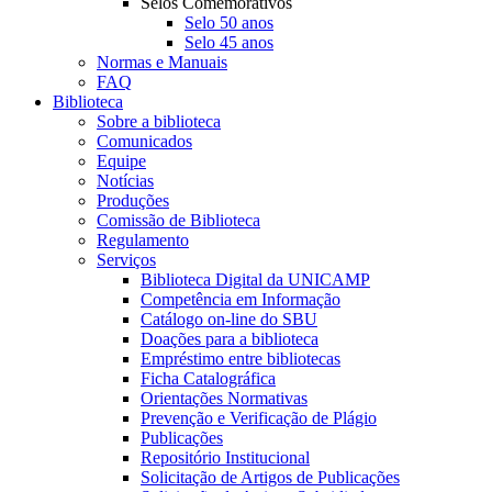
Selos Comemorativos
Selo 50 anos
Selo 45 anos
Normas e Manuais
FAQ
Biblioteca
Sobre a biblioteca
Comunicados
Equipe
Notícias
Produções
Comissão de Biblioteca
Regulamento
Serviços
Biblioteca Digital da UNICAMP
Competência em Informação
Catálogo on-line do SBU
Doações para a biblioteca
Empréstimo entre bibliotecas
Ficha Catalográfica
Orientações Normativas
Prevenção e Verificação de Plágio
Publicações
Repositório Institucional
Solicitação de Artigos de Publicações