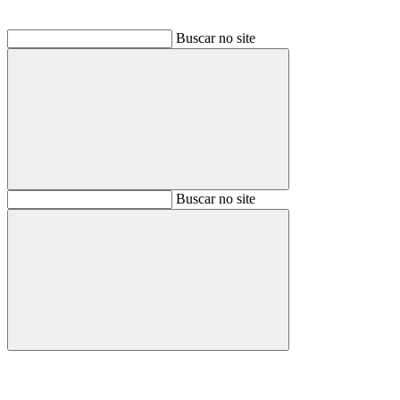
Buscar no site
Buscar
Buscar no site
Buscar
Aumentar fonte