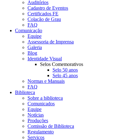
Auditórios
Cadastro de Eventos
Certificados FE
Colação de Grau
FAQ
Comunicação
Equipe
Assessoria de Imprensa
Galeria
Blog
Identidade Visual
Selos Comemorativos
Selo 50 anos
Selo 45 anos
Normas e Manuais
FAQ
Biblioteca
Sobre a biblioteca
Comunicados
Equipe
Notícias
Produções
Comissão de Biblioteca
Regulamento
Serviços