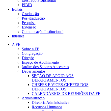
Mestrado Profissional
PIBID
Editais
Graduação
Pós-graduação
Pesquisa
Extensão
Comunicação Institucional
Intranet
A FE
Sobre a FE
Congregação
Direção
Espaço de Acolhimento
Jardim dos Saberes Ancestrais
Departamentos
SEÇÃO DE APOIO AOS
DEPARTAMENTOS
CHEFES E VICES-CHEFES DOS
DEPARTAMENTOS
CALENDÁRIOS DE REUNIÕES DA FE
Administração
Diretoria Administrativa
Recursos Humanos