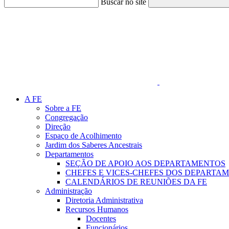
Buscar no site
Link para o Faceboo
A FE
Sobre a FE
Congregação
Direção
Espaço de Acolhimento
Jardim dos Saberes Ancestrais
Departamentos
SEÇÃO DE APOIO AOS DEPARTAMENTOS
CHEFES E VICES-CHEFES DOS DEPARTA
CALENDÁRIOS DE REUNIÕES DA FE
Administração
Diretoria Administrativa
Recursos Humanos
Docentes
Funcionários