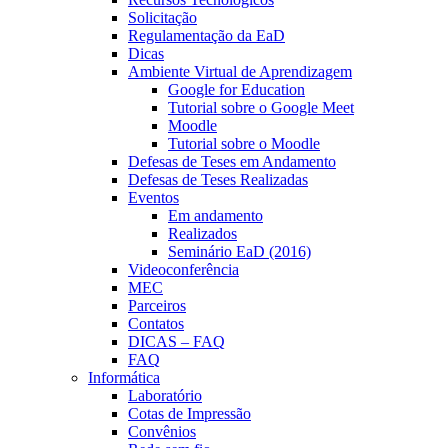
Solicitação
Regulamentação da EaD
Dicas
Ambiente Virtual de Aprendizagem
Google for Education
Tutorial sobre o Google Meet
Moodle
Tutorial sobre o Moodle
Defesas de Teses em Andamento
Defesas de Teses Realizadas
Eventos
Em andamento
Realizados
Seminário EaD (2016)
Videoconferência
MEC
Parceiros
Contatos
DICAS – FAQ
FAQ
Informática
Laboratório
Cotas de Impressão
Convênios