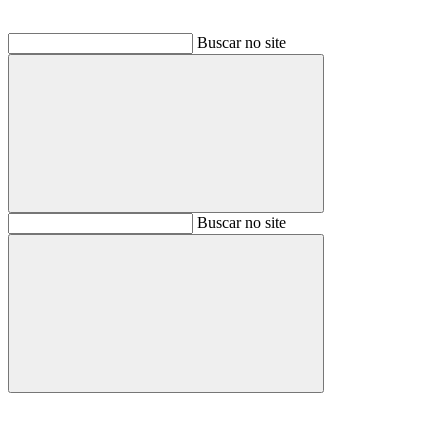
Buscar no site
Buscar
Buscar no site
Buscar
Aumentar fonte