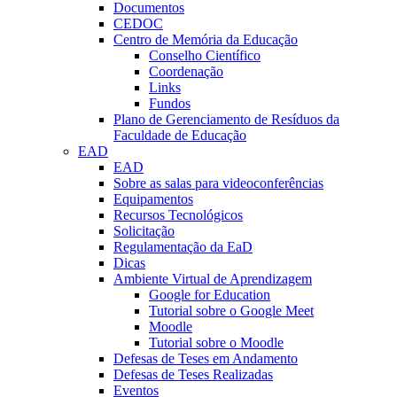
Documentos
CEDOC
Centro de Memória da Educação
Conselho Científico
Coordenação
Links
Fundos
Plano de Gerenciamento de Resíduos da
Faculdade de Educação
EAD
EAD
Sobre as salas para videoconferências
Equipamentos
Recursos Tecnológicos
Solicitação
Regulamentação da EaD
Dicas
Ambiente Virtual de Aprendizagem
Google for Education
Tutorial sobre o Google Meet
Moodle
Tutorial sobre o Moodle
Defesas de Teses em Andamento
Defesas de Teses Realizadas
Eventos