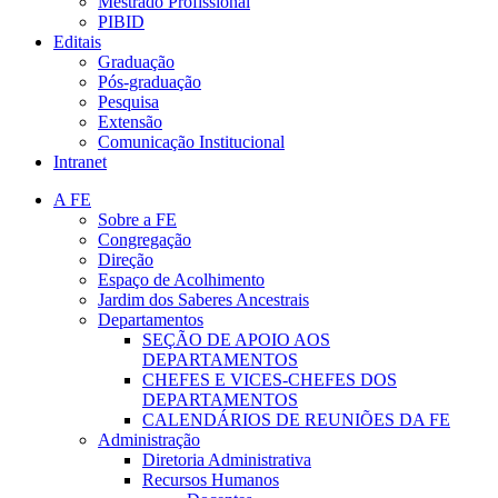
Mestrado Profissional
PIBID
Editais
Graduação
Pós-graduação
Pesquisa
Extensão
Comunicação Institucional
Intranet
A FE
Sobre a FE
Congregação
Direção
Espaço de Acolhimento
Jardim dos Saberes Ancestrais
Departamentos
SEÇÃO DE APOIO AOS
DEPARTAMENTOS
CHEFES E VICES-CHEFES DOS
DEPARTAMENTOS
CALENDÁRIOS DE REUNIÕES DA FE
Administração
Diretoria Administrativa
Recursos Humanos