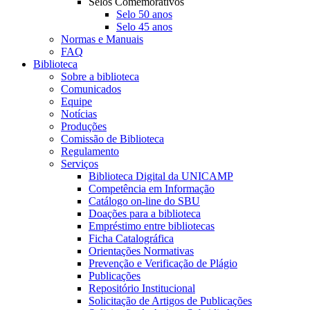
Selos Comemorativos
Selo 50 anos
Selo 45 anos
Normas e Manuais
FAQ
Biblioteca
Sobre a biblioteca
Comunicados
Equipe
Notícias
Produções
Comissão de Biblioteca
Regulamento
Serviços
Biblioteca Digital da UNICAMP
Competência em Informação
Catálogo on-line do SBU
Doações para a biblioteca
Empréstimo entre bibliotecas
Ficha Catalográfica
Orientações Normativas
Prevenção e Verificação de Plágio
Publicações
Repositório Institucional
Solicitação de Artigos de Publicações