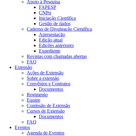
Apoio à Pesquisa
FAPESP
CNPq
Iniciação Científica
Gestão de dados
Caderno de Divulgação Científica
Apresentação
Edição atual
Edições anteriores
Expediente
Revistas com chamadas abertas
FAQ
Extensão
Ações de Extensão
Sobre a extensão
Convênios e Contratos
Documentos
Regimento
Equipe
Comissão de Extensão
Cursos de Extensão
Documentos
FAQ
Eventos
Agenda de Eventos