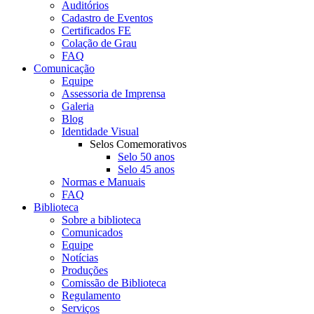
Auditórios
Cadastro de Eventos
Certificados FE
Colação de Grau
FAQ
Comunicação
Equipe
Assessoria de Imprensa
Galeria
Blog
Identidade Visual
Selos Comemorativos
Selo 50 anos
Selo 45 anos
Normas e Manuais
FAQ
Biblioteca
Sobre a biblioteca
Comunicados
Equipe
Notícias
Produções
Comissão de Biblioteca
Regulamento
Serviços