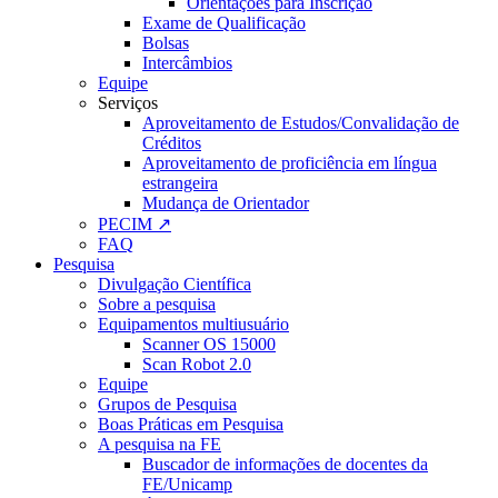
Orientações para Inscrição
Exame de Qualificação
Bolsas
Intercâmbios
Equipe
Serviços
Aproveitamento de Estudos/Convalidação de
Créditos
Aproveitamento de proficiência em língua
estrangeira
Mudança de Orientador
PECIM ↗
FAQ
Pesquisa
Divulgação Científica
Sobre a pesquisa
Equipamentos multiusuário
Scanner OS 15000
Scan Robot 2.0
Equipe
Grupos de Pesquisa
Boas Práticas em Pesquisa
A pesquisa na FE
Buscador de informações de docentes da
FE/Unicamp