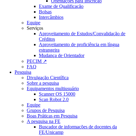
Orientações para Inscrição
Exame de Qualificação
Bolsas
Intercâmbios
Equipe
Serviços
Aproveitamento de Estudos/Convalidação de
Créditos
Aproveitamento de proficiência em língua
estrangeira
Mudança de Orientador
PECIM ↗
FAQ
Pesquisa
Divulgação Científica
Sobre a pesquisa
Equipamentos multiusuário
Scanner OS 15000
Scan Robot 2.0
Equipe
Grupos de Pesquisa
Boas Práticas em Pesquisa
A pesquisa na FE
Buscador de informações de docentes da
FE/Unicamp