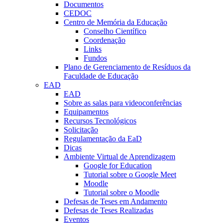
Documentos
CEDOC
Centro de Memória da Educação
Conselho Científico
Coordenação
Links
Fundos
Plano de Gerenciamento de Resíduos da
Faculdade de Educação
EAD
EAD
Sobre as salas para videoconferências
Equipamentos
Recursos Tecnológicos
Solicitação
Regulamentação da EaD
Dicas
Ambiente Virtual de Aprendizagem
Google for Education
Tutorial sobre o Google Meet
Moodle
Tutorial sobre o Moodle
Defesas de Teses em Andamento
Defesas de Teses Realizadas
Eventos