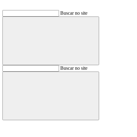
Buscar no site
Buscar
Buscar no site
Buscar
Aumentar fonte