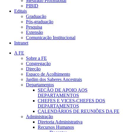
Mestrado Profissional
PIBID
Editais
Graduação
Pós-graduação
Pesquisa
Extensão
Comunicação Institucional
Intranet
A FE
Sobre a FE
Congregação
Direção
Espaço de Acolhimento
Jardim dos Saberes Ancestrais
Departamentos
SEÇÃO DE APOIO AOS
DEPARTAMENTOS
CHEFES E VICES-CHEFES DOS
DEPARTAMENTOS
CALENDÁRIOS DE REUNIÕES DA FE
Administração
Diretoria Administrativa
Recursos Humanos