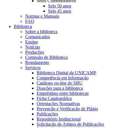
Selos Comemorativos
Selo 50 anos
Selo 45 anos
Normas e Manuais
FAQ
Biblioteca
Sobre a biblioteca
Comunicados
Equipe
Notícias
Produções
Comissão de Biblioteca
Regulamento
Serviços
Biblioteca Digital da UNICAMP
Competência em Informação
Catálogo on-line do SBU
Doações para a biblioteca
Empréstimo entre bibliotecas
Ficha Catalográfica
Orientações Normativas
Prevenção e Verificação de Plágio
Publicações
Repositório Institucional
Solicitação de Artigos de Publicações