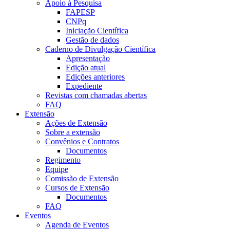
Apoio à Pesquisa
FAPESP
CNPq
Iniciação Científica
Gestão de dados
Caderno de Divulgação Científica
Apresentação
Edição atual
Edições anteriores
Expediente
Revistas com chamadas abertas
FAQ
Extensão
Ações de Extensão
Sobre a extensão
Convênios e Contratos
Documentos
Regimento
Equipe
Comissão de Extensão
Cursos de Extensão
Documentos
FAQ
Eventos
Agenda de Eventos