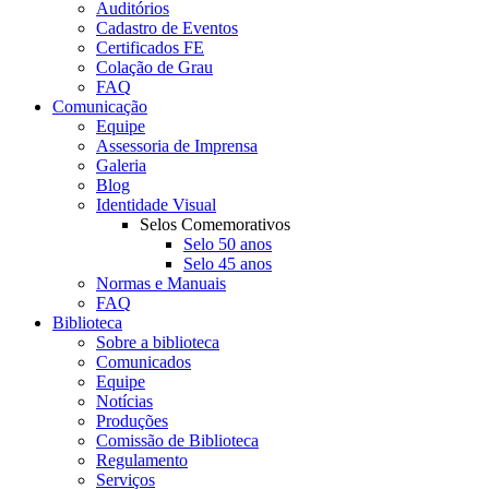
Auditórios
Cadastro de Eventos
Certificados FE
Colação de Grau
FAQ
Comunicação
Equipe
Assessoria de Imprensa
Galeria
Blog
Identidade Visual
Selos Comemorativos
Selo 50 anos
Selo 45 anos
Normas e Manuais
FAQ
Biblioteca
Sobre a biblioteca
Comunicados
Equipe
Notícias
Produções
Comissão de Biblioteca
Regulamento
Serviços