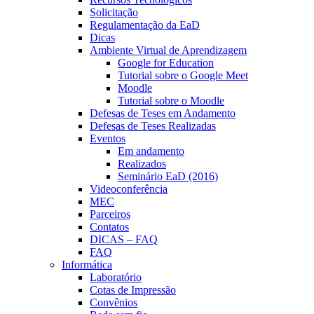
Solicitação
Regulamentação da EaD
Dicas
Ambiente Virtual de Aprendizagem
Google for Education
Tutorial sobre o Google Meet
Moodle
Tutorial sobre o Moodle
Defesas de Teses em Andamento
Defesas de Teses Realizadas
Eventos
Em andamento
Realizados
Seminário EaD (2016)
Videoconferência
MEC
Parceiros
Contatos
DICAS – FAQ
FAQ
Informática
Laboratório
Cotas de Impressão
Convênios