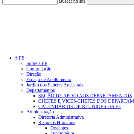
Buscar no site
Link para o Faceboo
A FE
Sobre a FE
Congregação
Direção
Espaço de Acolhimento
Jardim dos Saberes Ancestrais
Departamentos
SEÇÃO DE APOIO AOS DEPARTAMENTOS
CHEFES E VICES-CHEFES DOS DEPARTA
CALENDÁRIOS DE REUNIÕES DA FE
Administração
Diretoria Administrativa
Recursos Humanos
Docentes
Funcionários