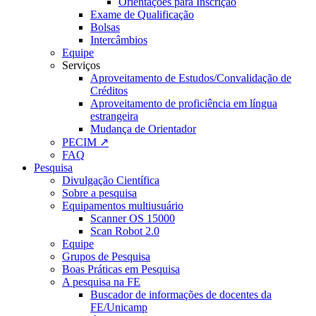
Orientações para Inscrição
Exame de Qualificação
Bolsas
Intercâmbios
Equipe
Serviços
Aproveitamento de Estudos/Convalidação de
Créditos
Aproveitamento de proficiência em língua
estrangeira
Mudança de Orientador
PECIM ↗
FAQ
Pesquisa
Divulgação Científica
Sobre a pesquisa
Equipamentos multiusuário
Scanner OS 15000
Scan Robot 2.0
Equipe
Grupos de Pesquisa
Boas Práticas em Pesquisa
A pesquisa na FE
Buscador de informações de docentes da
FE/Unicamp