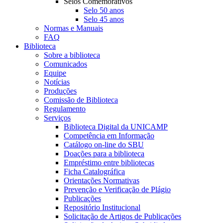
Selos Comemorativos
Selo 50 anos
Selo 45 anos
Normas e Manuais
FAQ
Biblioteca
Sobre a biblioteca
Comunicados
Equipe
Notícias
Produções
Comissão de Biblioteca
Regulamento
Serviços
Biblioteca Digital da UNICAMP
Competência em Informação
Catálogo on-line do SBU
Doações para a biblioteca
Empréstimo entre bibliotecas
Ficha Catalográfica
Orientações Normativas
Prevenção e Verificação de Plágio
Publicações
Repositório Institucional
Solicitação de Artigos de Publicações