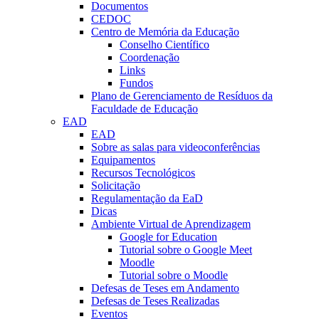
Documentos
CEDOC
Centro de Memória da Educação
Conselho Científico
Coordenação
Links
Fundos
Plano de Gerenciamento de Resíduos da
Faculdade de Educação
EAD
EAD
Sobre as salas para videoconferências
Equipamentos
Recursos Tecnológicos
Solicitação
Regulamentação da EaD
Dicas
Ambiente Virtual de Aprendizagem
Google for Education
Tutorial sobre o Google Meet
Moodle
Tutorial sobre o Moodle
Defesas de Teses em Andamento
Defesas de Teses Realizadas
Eventos