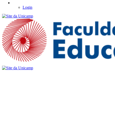
Login