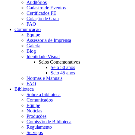
Auditórios
Cadastro de Eventos
Certificados FE
Colação de Grau
FAQ
Comunicação
Equipe
Assessoria de Imprensa
Galeria
Blog
Identidade Visual
Selos Comemorativos
Selo 50 anos
Selo 45 anos
Normas e Manuais
FAQ
Biblioteca
Sobre a biblioteca
Comunicados
Equipe
Notícias
Produções
Comissão de Biblioteca
Regulamento
Serviços