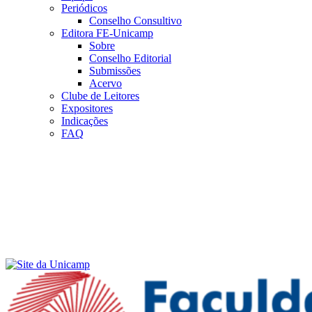
Periódicos
Conselho Consultivo
Editora FE-Unicamp
Sobre
Conselho Editorial
Submissões
Acervo
Clube de Leitores
Expositores
Indicações
FAQ
Menu