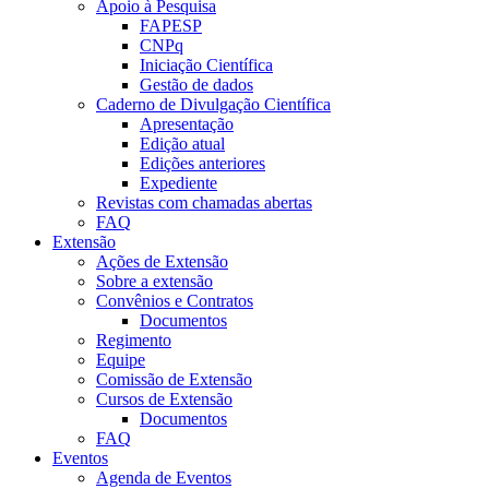
Apoio à Pesquisa
FAPESP
CNPq
Iniciação Científica
Gestão de dados
Caderno de Divulgação Científica
Apresentação
Edição atual
Edições anteriores
Expediente
Revistas com chamadas abertas
FAQ
Extensão
Ações de Extensão
Sobre a extensão
Convênios e Contratos
Documentos
Regimento
Equipe
Comissão de Extensão
Cursos de Extensão
Documentos
FAQ
Eventos
Agenda de Eventos