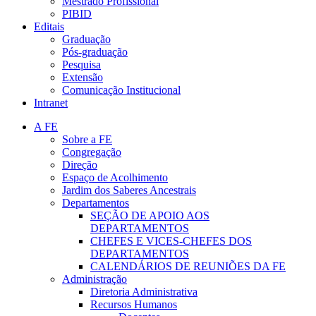
Mestrado Profissional
PIBID
Editais
Graduação
Pós-graduação
Pesquisa
Extensão
Comunicação Institucional
Intranet
A FE
Sobre a FE
Congregação
Direção
Espaço de Acolhimento
Jardim dos Saberes Ancestrais
Departamentos
SEÇÃO DE APOIO AOS
DEPARTAMENTOS
CHEFES E VICES-CHEFES DOS
DEPARTAMENTOS
CALENDÁRIOS DE REUNIÕES DA FE
Administração
Diretoria Administrativa
Recursos Humanos