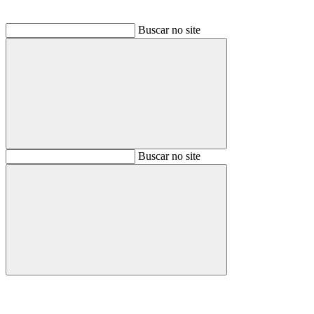
Buscar no site
Buscar
Buscar no site
Buscar
Aumentar fonte