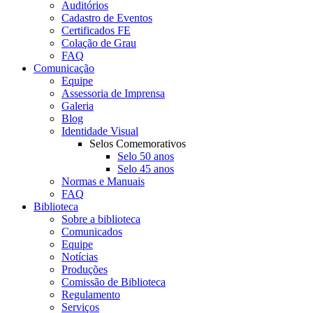
Auditórios
Cadastro de Eventos
Certificados FE
Colação de Grau
FAQ
Comunicação
Equipe
Assessoria de Imprensa
Galeria
Blog
Identidade Visual
Selos Comemorativos
Selo 50 anos
Selo 45 anos
Normas e Manuais
FAQ
Biblioteca
Sobre a biblioteca
Comunicados
Equipe
Notícias
Produções
Comissão de Biblioteca
Regulamento
Serviços