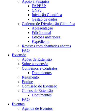
Apoio à Pesquisa
FAPESP
CNPq
Iniciação Científica
Gestão de dados
Caderno de Divulgação Científica
Apresentação
Edição atual
Edições anteriores
Expediente
Revistas com chamadas abertas
FAQ
Extensão
Ações de Extensão
Sobre a extensão
Convênios e Contratos
Documentos
Regimento
Equipe
Comissão de Extensão
Cursos de Extensão
Documentos
FAQ
Eventos
Agenda de Eventos