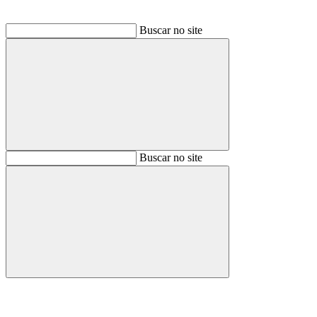
Buscar no site
Buscar
Buscar no site
Buscar
Aumentar fonte