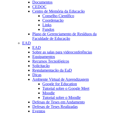
Documentos
CEDOC
Centro de Memória da Educação
Conselho Científico
Coordenação
Links
Fundos
Plano de Gerenciamento de Resíduos da
Faculdade de Educação
EAD
EAD
Sobre as salas para videoconferências
Equipamentos
Recursos Tecnológicos
Solicitação
Regulamentação da EaD
Dicas
Ambiente Virtual de Aprendizagem
Google for Education
Tutorial sobre o Google Meet
Moodle
Tutorial sobre o Moodle
Defesas de Teses em Andamento
Defesas de Teses Realizadas
Eventos