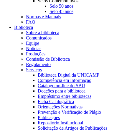
Selos Comemorativos
Selo 50 anos
Selo 45 anos
Normas e Manuais
FAQ
Biblioteca
Sobre a biblioteca
Comunicados
Equipe
Notícias
Produções
Comissão de Biblioteca
Regulamento
Serviços
Biblioteca Digital da UNICAMP
Competência em Informação
Catálogo on-line do SBU
Doações para a biblioteca
Empréstimo entre bibliotecas
Ficha Catalográfica
Orientações Normativas
Prevenção e Verificação de Plágio
Publicações
Repositório Institucional
Solicitação de Artigos de Publicações