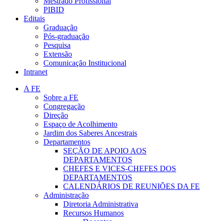
Mestrado Profissional
PIBID
Editais
Graduação
Pós-graduação
Pesquisa
Extensão
Comunicação Institucional
Intranet
A FE
Sobre a FE
Congregação
Direção
Espaço de Acolhimento
Jardim dos Saberes Ancestrais
Departamentos
SEÇÃO DE APOIO AOS
DEPARTAMENTOS
CHEFES E VICES-CHEFES DOS
DEPARTAMENTOS
CALENDÁRIOS DE REUNIÕES DA FE
Administração
Diretoria Administrativa
Recursos Humanos