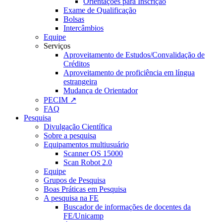
Orientações para Inscrição
Exame de Qualificação
Bolsas
Intercâmbios
Equipe
Serviços
Aproveitamento de Estudos/Convalidação de
Créditos
Aproveitamento de proficiência em língua
estrangeira
Mudança de Orientador
PECIM ↗
FAQ
Pesquisa
Divulgação Científica
Sobre a pesquisa
Equipamentos multiusuário
Scanner OS 15000
Scan Robot 2.0
Equipe
Grupos de Pesquisa
Boas Práticas em Pesquisa
A pesquisa na FE
Buscador de informações de docentes da
FE/Unicamp