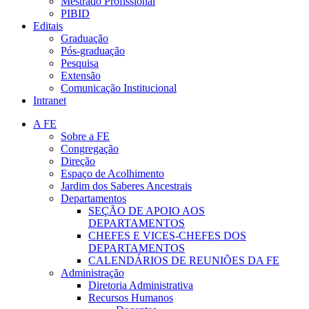
Mestrado Profissional
PIBID
Editais
Graduação
Pós-graduação
Pesquisa
Extensão
Comunicação Institucional
Intranet
A FE
Sobre a FE
Congregação
Direção
Espaço de Acolhimento
Jardim dos Saberes Ancestrais
Departamentos
SEÇÃO DE APOIO AOS
DEPARTAMENTOS
CHEFES E VICES-CHEFES DOS
DEPARTAMENTOS
CALENDÁRIOS DE REUNIÕES DA FE
Administração
Diretoria Administrativa
Recursos Humanos