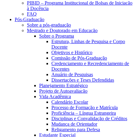
PIBID – Programa Institucional de Bolsas de Iniciação
à Docência
FAQ
Pós-Graduação
Sobre a pós-graduação
Mestrado e Doutorado em Educação
Sobre o Programa
Estrutura, Linhas de Pesquisa e Corpo
Docente
Objetivos e Histórico
Comissão de Pós-Graduação
Credenciamento e Recredenciamento de
Docentes
Anuário de Pesquisas
Dissertações e Teses Defendidas
Planejamento Estratégico
Projeto de Autoavaliação
Vida Acadêmica
Calendário Escolar
Processo de Formação e Matrícula
Proficiência – Língua Estrangeira
Disciplinas e Convalidação de Créditos
Mudança de Orientador
Religamento para Defesa
Estudante Especial