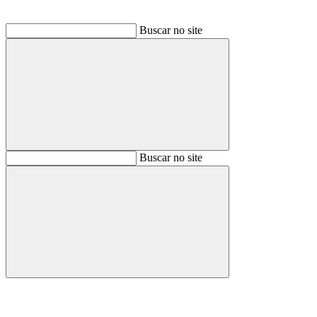
Buscar no site
Buscar
Buscar no site
Buscar
Aumentar fonte