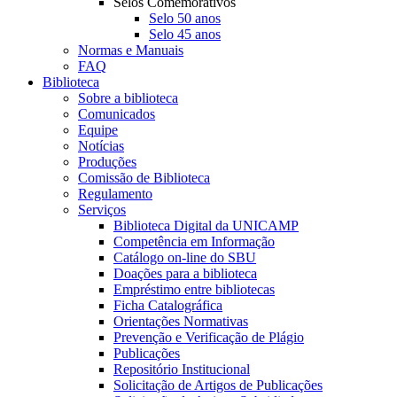
Selos Comemorativos
Selo 50 anos
Selo 45 anos
Normas e Manuais
FAQ
Biblioteca
Sobre a biblioteca
Comunicados
Equipe
Notícias
Produções
Comissão de Biblioteca
Regulamento
Serviços
Biblioteca Digital da UNICAMP
Competência em Informação
Catálogo on-line do SBU
Doações para a biblioteca
Empréstimo entre bibliotecas
Ficha Catalográfica
Orientações Normativas
Prevenção e Verificação de Plágio
Publicações
Repositório Institucional
Solicitação de Artigos de Publicações