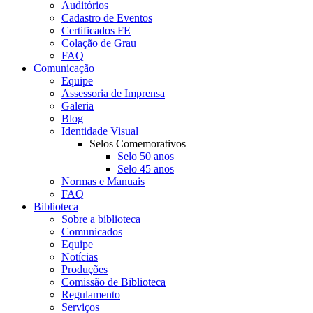
Auditórios
Cadastro de Eventos
Certificados FE
Colação de Grau
FAQ
Comunicação
Equipe
Assessoria de Imprensa
Galeria
Blog
Identidade Visual
Selos Comemorativos
Selo 50 anos
Selo 45 anos
Normas e Manuais
FAQ
Biblioteca
Sobre a biblioteca
Comunicados
Equipe
Notícias
Produções
Comissão de Biblioteca
Regulamento
Serviços