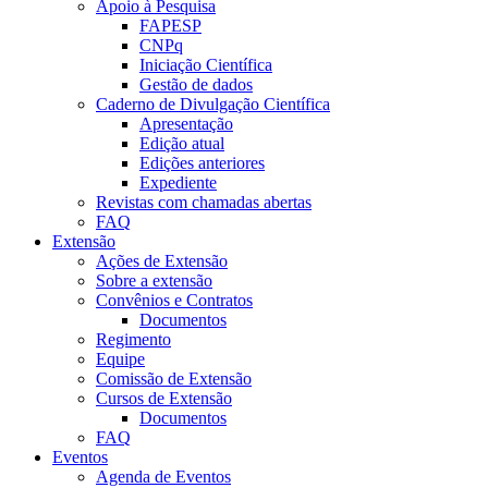
Apoio à Pesquisa
FAPESP
CNPq
Iniciação Científica
Gestão de dados
Caderno de Divulgação Científica
Apresentação
Edição atual
Edições anteriores
Expediente
Revistas com chamadas abertas
FAQ
Extensão
Ações de Extensão
Sobre a extensão
Convênios e Contratos
Documentos
Regimento
Equipe
Comissão de Extensão
Cursos de Extensão
Documentos
FAQ
Eventos
Agenda de Eventos