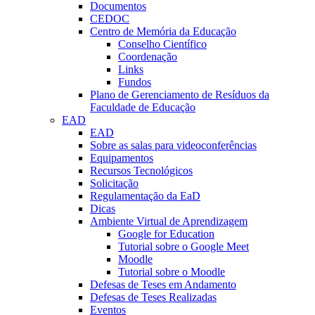
Documentos
CEDOC
Centro de Memória da Educação
Conselho Científico
Coordenação
Links
Fundos
Plano de Gerenciamento de Resíduos da
Faculdade de Educação
EAD
EAD
Sobre as salas para videoconferências
Equipamentos
Recursos Tecnológicos
Solicitação
Regulamentação da EaD
Dicas
Ambiente Virtual de Aprendizagem
Google for Education
Tutorial sobre o Google Meet
Moodle
Tutorial sobre o Moodle
Defesas de Teses em Andamento
Defesas de Teses Realizadas
Eventos