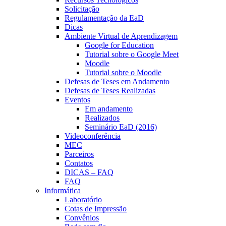
Solicitação
Regulamentação da EaD
Dicas
Ambiente Virtual de Aprendizagem
Google for Education
Tutorial sobre o Google Meet
Moodle
Tutorial sobre o Moodle
Defesas de Teses em Andamento
Defesas de Teses Realizadas
Eventos
Em andamento
Realizados
Seminário EaD (2016)
Videoconferência
MEC
Parceiros
Contatos
DICAS – FAQ
FAQ
Informática
Laboratório
Cotas de Impressão
Convênios