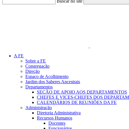
Buscar no site
Link para o Faceboo
A FE
Sobre a FE
Congregação
Direção
Espaço de Acolhimento
Jardim dos Saberes Ancestrais
Departamentos
SEÇÃO DE APOIO AOS DEPARTAMENTOS
CHEFES E VICES-CHEFES DOS DEPARTA
CALENDÁRIOS DE REUNIÕES DA FE
Administração
Diretoria Administrativa
Recursos Humanos
Docentes
Funcionários