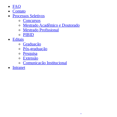
Conteúdo principal
Menu principal
Rodapé
FAQ
Contato
Processos Seletivos
Concursos
Mestrado Acadêmico e Doutorado
Mestrado Profissional
PIBID
Editais
Graduação
Pós-graduação
Pesquisa
Extensão
Comunicação Institucional
Intranet
Aumentar fonte