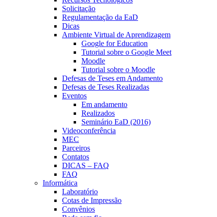
Solicitação
Regulamentação da EaD
Dicas
Ambiente Virtual de Aprendizagem
Google for Education
Tutorial sobre o Google Meet
Moodle
Tutorial sobre o Moodle
Defesas de Teses em Andamento
Defesas de Teses Realizadas
Eventos
Em andamento
Realizados
Seminário EaD (2016)
Videoconferência
MEC
Parceiros
Contatos
DICAS – FAQ
FAQ
Informática
Laboratório
Cotas de Impressão
Convênios