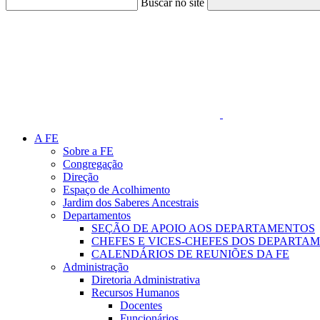
Buscar no site
Link para o Faceboo
A FE
Sobre a FE
Congregação
Direção
Espaço de Acolhimento
Jardim dos Saberes Ancestrais
Departamentos
SEÇÃO DE APOIO AOS DEPARTAMENTOS
CHEFES E VICES-CHEFES DOS DEPARTA
CALENDÁRIOS DE REUNIÕES DA FE
Administração
Diretoria Administrativa
Recursos Humanos
Docentes
Funcionários