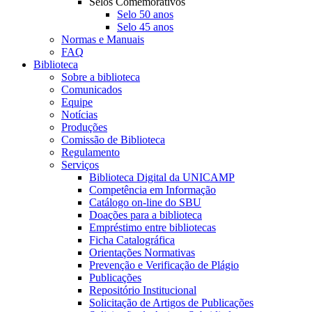
Selos Comemorativos
Selo 50 anos
Selo 45 anos
Normas e Manuais
FAQ
Biblioteca
Sobre a biblioteca
Comunicados
Equipe
Notícias
Produções
Comissão de Biblioteca
Regulamento
Serviços
Biblioteca Digital da UNICAMP
Competência em Informação
Catálogo on-line do SBU
Doações para a biblioteca
Empréstimo entre bibliotecas
Ficha Catalográfica
Orientações Normativas
Prevenção e Verificação de Plágio
Publicações
Repositório Institucional
Solicitação de Artigos de Publicações