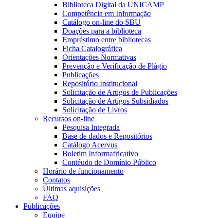
Biblioteca Digital da UNICAMP
Competência em Informação
Catálogo on-line do SBU
Doações para a biblioteca
Empréstimo entre bibliotecas
Ficha Catalográfica
Orientações Normativas
Prevenção e Verificação de Plágio
Publicações
Repositório Institucional
Solicitação de Artigos de Publicações
Solicitação de Artigos Subsidiados
Solicitação de Livros
Recursos on-line
Pesquisa Integrada
Base de dados e Repositórios
Catálogo Acervus
Boletim Informafricativo
Contéudo de Domínio Público
Horário de funcionamento
Contatos
Últimas aquisições
FAQ
Publicações
Equipe