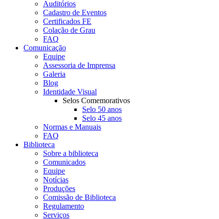
Auditórios
Cadastro de Eventos
Certificados FE
Colação de Grau
FAQ
Comunicação
Equipe
Assessoria de Imprensa
Galeria
Blog
Identidade Visual
Selos Comemorativos
Selo 50 anos
Selo 45 anos
Normas e Manuais
FAQ
Biblioteca
Sobre a biblioteca
Comunicados
Equipe
Notícias
Produções
Comissão de Biblioteca
Regulamento
Serviços