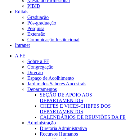
Mestrado Profissional
PIBID
Editais
Graduação
Pós-graduação
Pesquisa
Extensão
Comunicação Institucional
Intranet
A FE
Sobre a FE
Congregação
Direção
Espaço de Acolhimento
Jardim dos Saberes Ancestrais
Departamentos
SEÇÃO DE APOIO AOS
DEPARTAMENTOS
CHEFES E VICES-CHEFES DOS
DEPARTAMENTOS
CALENDÁRIOS DE REUNIÕES DA FE
Administração
Diretoria Administrativa
Recursos Humanos