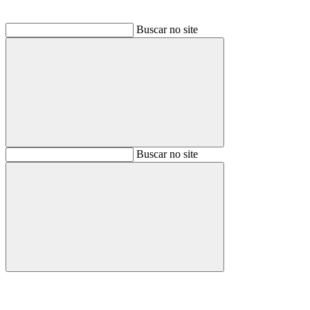
Buscar no site
Buscar
Buscar no site
Buscar
Aumentar fonte