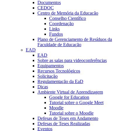
Documentos
CEDOC
Centro de Memória da Educação
Conselho Científico
Coordenação
Links
Fundos
Plano de Gerenciamento de Resíduos da
Faculdade de Educação
EAD
EAD
Sobre as salas para videoconferências
Equipamentos
Recursos Tecnológicos
Solicitação
Regulamentação da EaD
Dicas
Ambiente Virtual de Aprendizagem
Google for Education
Tutorial sobre o Google Meet
Moodle
Tutorial sobre o Moodle
Defesas de Teses em Andamento
Defesas de Teses Realizadas
Eventos