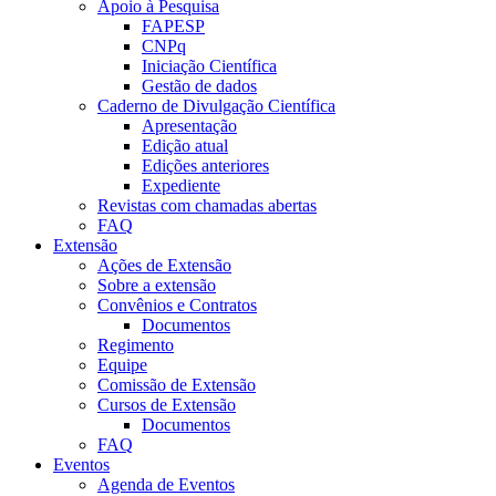
Apoio à Pesquisa
FAPESP
CNPq
Iniciação Científica
Gestão de dados
Caderno de Divulgação Científica
Apresentação
Edição atual
Edições anteriores
Expediente
Revistas com chamadas abertas
FAQ
Extensão
Ações de Extensão
Sobre a extensão
Convênios e Contratos
Documentos
Regimento
Equipe
Comissão de Extensão
Cursos de Extensão
Documentos
FAQ
Eventos
Agenda de Eventos