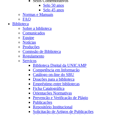
Selos Comemorativos
Selo 50 anos
Selo 45 anos
Normas e Manuais
FAQ
Biblioteca
Sobre a biblioteca
Comunicados
Equipe
Notícias
Produções
Comissão de Biblioteca
Regulamento
Serviços
Biblioteca Digital da UNICAMP
Competência em Informação
Catálogo on-line do SBU
Doações para a biblioteca
Empréstimo entre bibliotecas
Ficha Catalográfica
Orientações Normativas
Prevenção e Verificação de Plágio
Publicações
Repositório Institucional
Solicitação de Artigos de Publicações