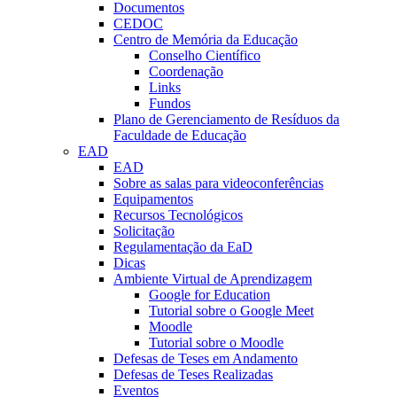
Documentos
CEDOC
Centro de Memória da Educação
Conselho Científico
Coordenação
Links
Fundos
Plano de Gerenciamento de Resíduos da
Faculdade de Educação
EAD
EAD
Sobre as salas para videoconferências
Equipamentos
Recursos Tecnológicos
Solicitação
Regulamentação da EaD
Dicas
Ambiente Virtual de Aprendizagem
Google for Education
Tutorial sobre o Google Meet
Moodle
Tutorial sobre o Moodle
Defesas de Teses em Andamento
Defesas de Teses Realizadas
Eventos