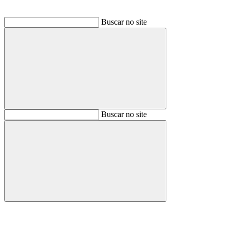
Buscar no site
Buscar
Buscar no site
Buscar
Aumentar fonte