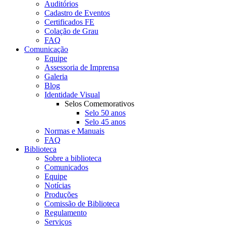
Auditórios
Cadastro de Eventos
Certificados FE
Colação de Grau
FAQ
Comunicação
Equipe
Assessoria de Imprensa
Galeria
Blog
Identidade Visual
Selos Comemorativos
Selo 50 anos
Selo 45 anos
Normas e Manuais
FAQ
Biblioteca
Sobre a biblioteca
Comunicados
Equipe
Notícias
Produções
Comissão de Biblioteca
Regulamento
Serviços