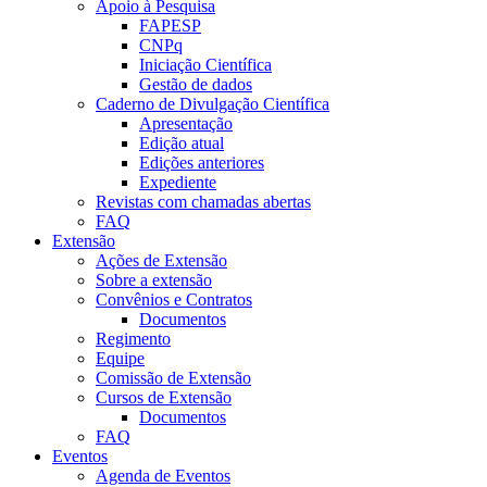
Apoio à Pesquisa
FAPESP
CNPq
Iniciação Científica
Gestão de dados
Caderno de Divulgação Científica
Apresentação
Edição atual
Edições anteriores
Expediente
Revistas com chamadas abertas
FAQ
Extensão
Ações de Extensão
Sobre a extensão
Convênios e Contratos
Documentos
Regimento
Equipe
Comissão de Extensão
Cursos de Extensão
Documentos
FAQ
Eventos
Agenda de Eventos