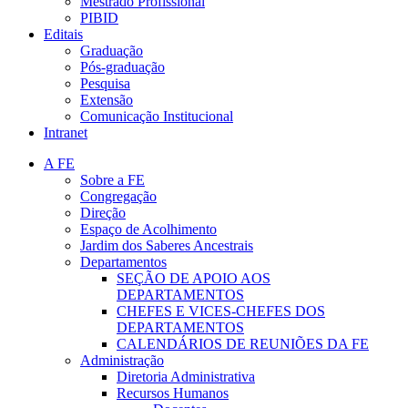
Mestrado Profissional
PIBID
Editais
Graduação
Pós-graduação
Pesquisa
Extensão
Comunicação Institucional
Intranet
A FE
Sobre a FE
Congregação
Direção
Espaço de Acolhimento
Jardim dos Saberes Ancestrais
Departamentos
SEÇÃO DE APOIO AOS
DEPARTAMENTOS
CHEFES E VICES-CHEFES DOS
DEPARTAMENTOS
CALENDÁRIOS DE REUNIÕES DA FE
Administração
Diretoria Administrativa
Recursos Humanos