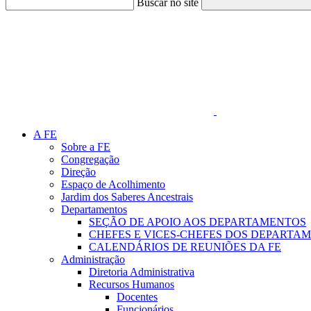
Buscar no site
Link para o Faceboo
A FE
Sobre a FE
Congregação
Direção
Espaço de Acolhimento
Jardim dos Saberes Ancestrais
Departamentos
SEÇÃO DE APOIO AOS DEPARTAMENTOS
CHEFES E VICES-CHEFES DOS DEPARTA
CALENDÁRIOS DE REUNIÕES DA FE
Administração
Diretoria Administrativa
Recursos Humanos
Docentes
Funcionários