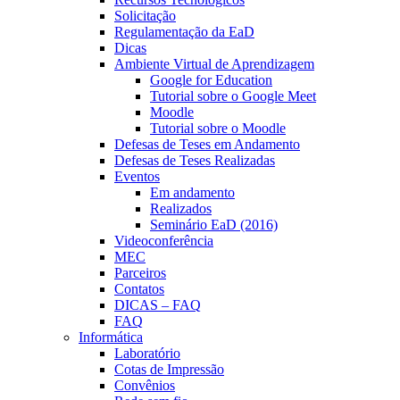
Solicitação
Regulamentação da EaD
Dicas
Ambiente Virtual de Aprendizagem
Google for Education
Tutorial sobre o Google Meet
Moodle
Tutorial sobre o Moodle
Defesas de Teses em Andamento
Defesas de Teses Realizadas
Eventos
Em andamento
Realizados
Seminário EaD (2016)
Videoconferência
MEC
Parceiros
Contatos
DICAS – FAQ
FAQ
Informática
Laboratório
Cotas de Impressão
Convênios