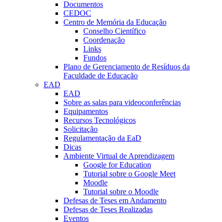
Documentos
CEDOC
Centro de Memória da Educação
Conselho Científico
Coordenação
Links
Fundos
Plano de Gerenciamento de Resíduos da
Faculdade de Educação
EAD
EAD
Sobre as salas para videoconferências
Equipamentos
Recursos Tecnológicos
Solicitação
Regulamentação da EaD
Dicas
Ambiente Virtual de Aprendizagem
Google for Education
Tutorial sobre o Google Meet
Moodle
Tutorial sobre o Moodle
Defesas de Teses em Andamento
Defesas de Teses Realizadas
Eventos