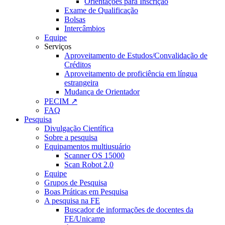
Orientações para Inscrição
Exame de Qualificação
Bolsas
Intercâmbios
Equipe
Serviços
Aproveitamento de Estudos/Convalidação de
Créditos
Aproveitamento de proficiência em língua
estrangeira
Mudança de Orientador
PECIM ↗
FAQ
Pesquisa
Divulgação Científica
Sobre a pesquisa
Equipamentos multiusuário
Scanner OS 15000
Scan Robot 2.0
Equipe
Grupos de Pesquisa
Boas Práticas em Pesquisa
A pesquisa na FE
Buscador de informações de docentes da
FE/Unicamp