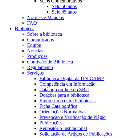
Selos Comemorativos
Selo 50 anos
Selo 45 anos
Normas e Manuais
FAQ
Biblioteca
Sobre a biblioteca
Comunicados
Equipe
Notícias
Produções
Comissão de Biblioteca
Regulamento
Serviços
Biblioteca Digital da UNICAMP
Competência em Informação
Catálogo on-line do SBU
Doações para a biblioteca
Empréstimo entre bibliotecas
Ficha Catalográfica
Orientações Normativas
Prevenção e Verificação de Plágio
Publicações
Repositório Institucional
Solicitação de Artigos de Publicações