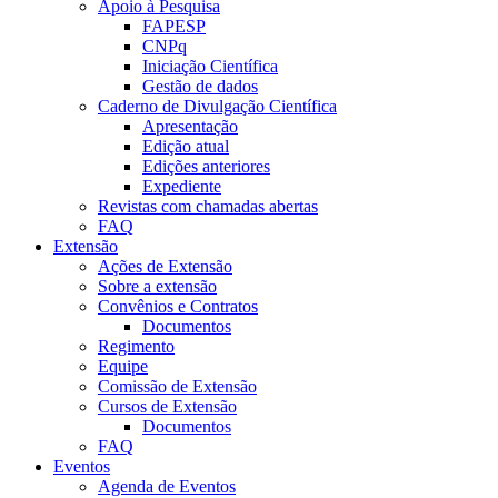
Apoio à Pesquisa
FAPESP
CNPq
Iniciação Científica
Gestão de dados
Caderno de Divulgação Científica
Apresentação
Edição atual
Edições anteriores
Expediente
Revistas com chamadas abertas
FAQ
Extensão
Ações de Extensão
Sobre a extensão
Convênios e Contratos
Documentos
Regimento
Equipe
Comissão de Extensão
Cursos de Extensão
Documentos
FAQ
Eventos
Agenda de Eventos