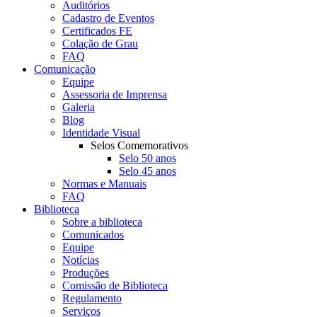
Auditórios
Cadastro de Eventos
Certificados FE
Colação de Grau
FAQ
Comunicação
Equipe
Assessoria de Imprensa
Galeria
Blog
Identidade Visual
Selos Comemorativos
Selo 50 anos
Selo 45 anos
Normas e Manuais
FAQ
Biblioteca
Sobre a biblioteca
Comunicados
Equipe
Notícias
Produções
Comissão de Biblioteca
Regulamento
Serviços