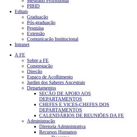
Mestrado Profissional
PIBID
Editais
Graduação
Pós-graduação
Pesquisa
Extensão
Comunicação Institucional
Intranet
A FE
Sobre a FE
Congregação
Direção
Espaço de Acolhimento
Jardim dos Saberes Ancestrais
Departamentos
SEÇÃO DE APOIO AOS
DEPARTAMENTOS
CHEFES E VICES-CHEFES DOS
DEPARTAMENTOS
CALENDÁRIOS DE REUNIÕES DA FE
Administração
Diretoria Administrativa
Recursos Humanos