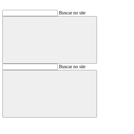
Buscar no site
Buscar
Buscar no site
Buscar
Aumentar fonte