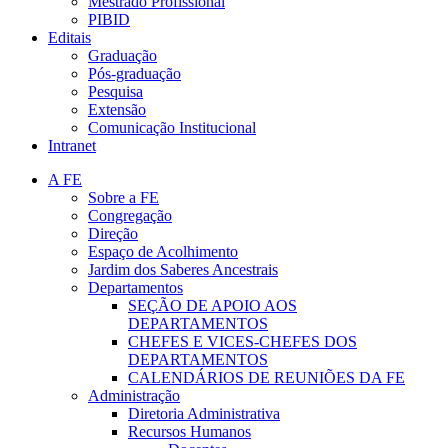
Mestrado Profissional
PIBID
Editais
Graduação
Pós-graduação
Pesquisa
Extensão
Comunicação Institucional
Intranet
A FE
Sobre a FE
Congregação
Direção
Espaço de Acolhimento
Jardim dos Saberes Ancestrais
Departamentos
SEÇÃO DE APOIO AOS
DEPARTAMENTOS
CHEFES E VICES-CHEFES DOS
DEPARTAMENTOS
CALENDÁRIOS DE REUNIÕES DA FE
Administração
Diretoria Administrativa
Recursos Humanos