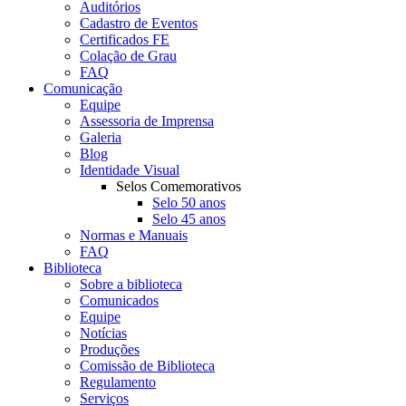
Auditórios
Cadastro de Eventos
Certificados FE
Colação de Grau
FAQ
Comunicação
Equipe
Assessoria de Imprensa
Galeria
Blog
Identidade Visual
Selos Comemorativos
Selo 50 anos
Selo 45 anos
Normas e Manuais
FAQ
Biblioteca
Sobre a biblioteca
Comunicados
Equipe
Notícias
Produções
Comissão de Biblioteca
Regulamento
Serviços