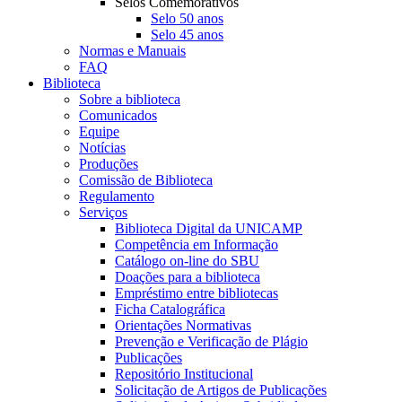
Selos Comemorativos
Selo 50 anos
Selo 45 anos
Normas e Manuais
FAQ
Biblioteca
Sobre a biblioteca
Comunicados
Equipe
Notícias
Produções
Comissão de Biblioteca
Regulamento
Serviços
Biblioteca Digital da UNICAMP
Competência em Informação
Catálogo on-line do SBU
Doações para a biblioteca
Empréstimo entre bibliotecas
Ficha Catalográfica
Orientações Normativas
Prevenção e Verificação de Plágio
Publicações
Repositório Institucional
Solicitação de Artigos de Publicações