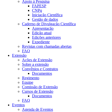
Apoio à Pesquisa
FAPESP
CNPq
Iniciação Científica
Gestão de dados
Caderno de Divulgação Científica
Apresentação
Edição atual
Edições anteriores
Expediente
Revistas com chamadas abertas
FAQ
Extensão
Ações de Extensão
Sobre a extensão
Convênios e Contratos
Documentos
Regimento
Equipe
Comissão de Extensão
Cursos de Extensão
Documentos
FAQ
Eventos
Agenda de Eventos