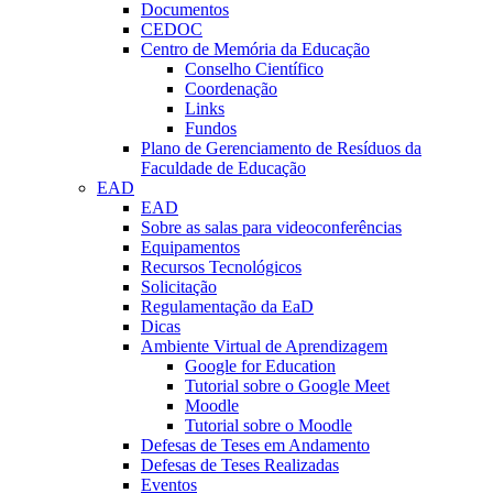
Documentos
CEDOC
Centro de Memória da Educação
Conselho Científico
Coordenação
Links
Fundos
Plano de Gerenciamento de Resíduos da
Faculdade de Educação
EAD
EAD
Sobre as salas para videoconferências
Equipamentos
Recursos Tecnológicos
Solicitação
Regulamentação da EaD
Dicas
Ambiente Virtual de Aprendizagem
Google for Education
Tutorial sobre o Google Meet
Moodle
Tutorial sobre o Moodle
Defesas de Teses em Andamento
Defesas de Teses Realizadas
Eventos