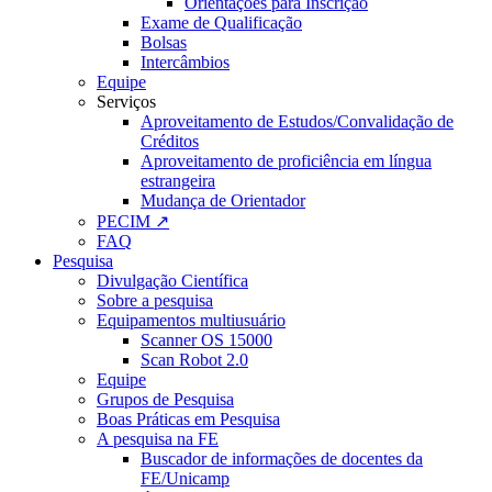
Orientações para Inscrição
Exame de Qualificação
Bolsas
Intercâmbios
Equipe
Serviços
Aproveitamento de Estudos/Convalidação de
Créditos
Aproveitamento de proficiência em língua
estrangeira
Mudança de Orientador
PECIM ↗
FAQ
Pesquisa
Divulgação Científica
Sobre a pesquisa
Equipamentos multiusuário
Scanner OS 15000
Scan Robot 2.0
Equipe
Grupos de Pesquisa
Boas Práticas em Pesquisa
A pesquisa na FE
Buscador de informações de docentes da
FE/Unicamp