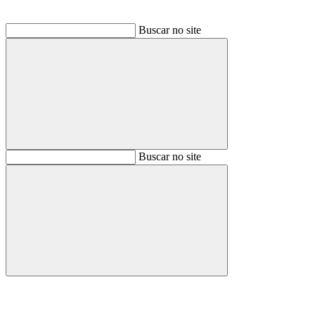
Buscar no site
Buscar
Buscar no site
Buscar
Aumentar fonte