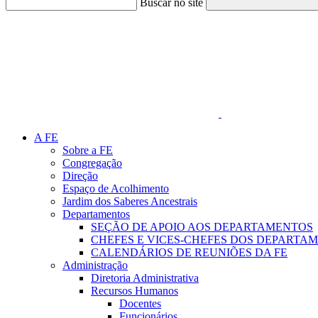
Buscar no site
Link para o Faceboo
A FE
Sobre a FE
Congregação
Direção
Espaço de Acolhimento
Jardim dos Saberes Ancestrais
Departamentos
SEÇÃO DE APOIO AOS DEPARTAMENTOS
CHEFES E VICES-CHEFES DOS DEPARTA
CALENDÁRIOS DE REUNIÕES DA FE
Administração
Diretoria Administrativa
Recursos Humanos
Docentes
Funcionários