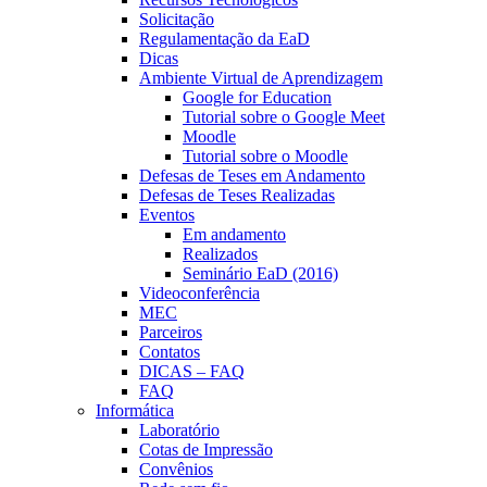
Solicitação
Regulamentação da EaD
Dicas
Ambiente Virtual de Aprendizagem
Google for Education
Tutorial sobre o Google Meet
Moodle
Tutorial sobre o Moodle
Defesas de Teses em Andamento
Defesas de Teses Realizadas
Eventos
Em andamento
Realizados
Seminário EaD (2016)
Videoconferência
MEC
Parceiros
Contatos
DICAS – FAQ
FAQ
Informática
Laboratório
Cotas de Impressão
Convênios