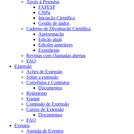
Apoio à Pesquisa
FAPESP
CNPq
Iniciação Científica
Gestão de dados
Caderno de Divulgação Científica
Apresentação
Edição atual
Edições anteriores
Expediente
Revistas com chamadas abertas
FAQ
Extensão
Ações de Extensão
Sobre a extensão
Convênios e Contratos
Documentos
Regimento
Equipe
Comissão de Extensão
Cursos de Extensão
Documentos
FAQ
Eventos
Agenda de Eventos