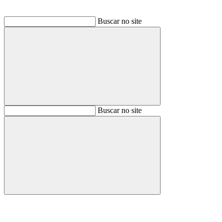
Buscar no site
Buscar
Buscar no site
Buscar
Aumentar fonte