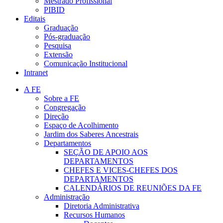
Mestrado Profissional
PIBID
Editais
Graduação
Pós-graduação
Pesquisa
Extensão
Comunicação Institucional
Intranet
A FE
Sobre a FE
Congregação
Direção
Espaço de Acolhimento
Jardim dos Saberes Ancestrais
Departamentos
SEÇÃO DE APOIO AOS
DEPARTAMENTOS
CHEFES E VICES-CHEFES DOS
DEPARTAMENTOS
CALENDÁRIOS DE REUNIÕES DA FE
Administração
Diretoria Administrativa
Recursos Humanos