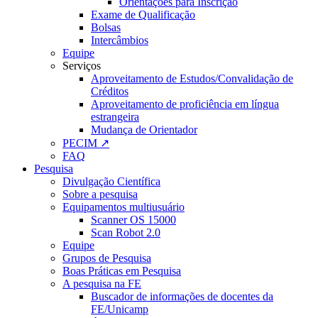
Orientações para Inscrição
Exame de Qualificação
Bolsas
Intercâmbios
Equipe
Serviços
Aproveitamento de Estudos/Convalidação de
Créditos
Aproveitamento de proficiência em língua
estrangeira
Mudança de Orientador
PECIM ↗
FAQ
Pesquisa
Divulgação Científica
Sobre a pesquisa
Equipamentos multiusuário
Scanner OS 15000
Scan Robot 2.0
Equipe
Grupos de Pesquisa
Boas Práticas em Pesquisa
A pesquisa na FE
Buscador de informações de docentes da
FE/Unicamp