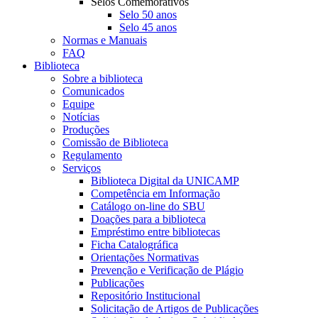
Selos Comemorativos
Selo 50 anos
Selo 45 anos
Normas e Manuais
FAQ
Biblioteca
Sobre a biblioteca
Comunicados
Equipe
Notícias
Produções
Comissão de Biblioteca
Regulamento
Serviços
Biblioteca Digital da UNICAMP
Competência em Informação
Catálogo on-line do SBU
Doações para a biblioteca
Empréstimo entre bibliotecas
Ficha Catalográfica
Orientações Normativas
Prevenção e Verificação de Plágio
Publicações
Repositório Institucional
Solicitação de Artigos de Publicações