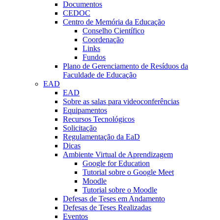
Documentos
CEDOC
Centro de Memória da Educação
Conselho Científico
Coordenação
Links
Fundos
Plano de Gerenciamento de Resíduos da
Faculdade de Educação
EAD
EAD
Sobre as salas para videoconferências
Equipamentos
Recursos Tecnológicos
Solicitação
Regulamentação da EaD
Dicas
Ambiente Virtual de Aprendizagem
Google for Education
Tutorial sobre o Google Meet
Moodle
Tutorial sobre o Moodle
Defesas de Teses em Andamento
Defesas de Teses Realizadas
Eventos