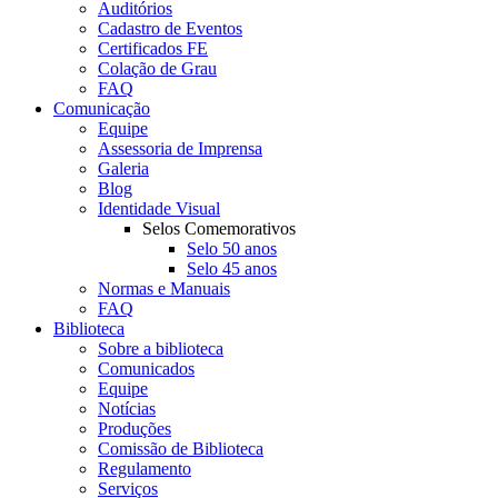
Auditórios
Cadastro de Eventos
Certificados FE
Colação de Grau
FAQ
Comunicação
Equipe
Assessoria de Imprensa
Galeria
Blog
Identidade Visual
Selos Comemorativos
Selo 50 anos
Selo 45 anos
Normas e Manuais
FAQ
Biblioteca
Sobre a biblioteca
Comunicados
Equipe
Notícias
Produções
Comissão de Biblioteca
Regulamento
Serviços