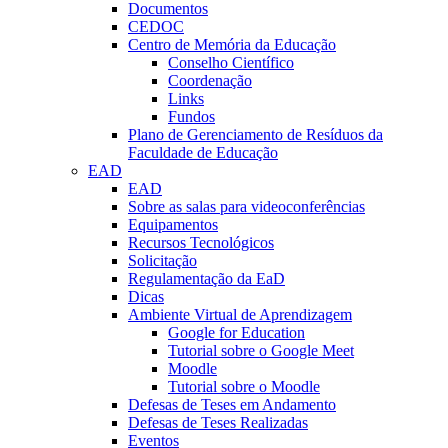
Documentos
CEDOC
Centro de Memória da Educação
Conselho Científico
Coordenação
Links
Fundos
Plano de Gerenciamento de Resíduos da
Faculdade de Educação
EAD
EAD
Sobre as salas para videoconferências
Equipamentos
Recursos Tecnológicos
Solicitação
Regulamentação da EaD
Dicas
Ambiente Virtual de Aprendizagem
Google for Education
Tutorial sobre o Google Meet
Moodle
Tutorial sobre o Moodle
Defesas de Teses em Andamento
Defesas de Teses Realizadas
Eventos