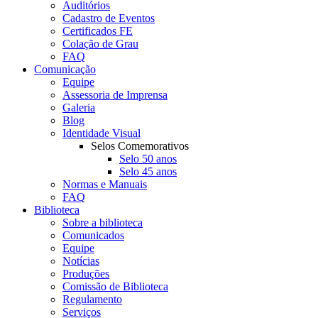
Auditórios
Cadastro de Eventos
Certificados FE
Colação de Grau
FAQ
Comunicação
Equipe
Assessoria de Imprensa
Galeria
Blog
Identidade Visual
Selos Comemorativos
Selo 50 anos
Selo 45 anos
Normas e Manuais
FAQ
Biblioteca
Sobre a biblioteca
Comunicados
Equipe
Notícias
Produções
Comissão de Biblioteca
Regulamento
Serviços