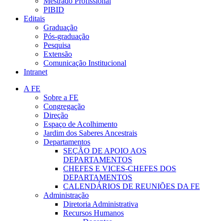
Mestrado Profissional
PIBID
Editais
Graduação
Pós-graduação
Pesquisa
Extensão
Comunicação Institucional
Intranet
A FE
Sobre a FE
Congregação
Direção
Espaço de Acolhimento
Jardim dos Saberes Ancestrais
Departamentos
SEÇÃO DE APOIO AOS
DEPARTAMENTOS
CHEFES E VICES-CHEFES DOS
DEPARTAMENTOS
CALENDÁRIOS DE REUNIÕES DA FE
Administração
Diretoria Administrativa
Recursos Humanos