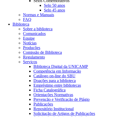
Selos Comemorativos
Selo 50 anos
Selo 45 anos
Normas e Manuais
FAQ
Biblioteca
Sobre a biblioteca
Comunicados
Equipe
Notícias
Produções
Comissão de Biblioteca
Regulamento
Serviços
Biblioteca Digital da UNICAMP
Competência em Informação
Catálogo on-line do SBU
Doações para a biblioteca
Empréstimo entre bibliotecas
Ficha Catalográfica
Orientações Normativas
Prevenção e Verificação de Plágio
Publicações
Repositório Institucional
Solicitação de Artigos de Publicações