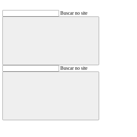
Buscar no site
Buscar
Buscar no site
Buscar
Aumentar fonte