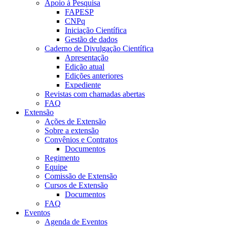
Apoio à Pesquisa
FAPESP
CNPq
Iniciação Científica
Gestão de dados
Caderno de Divulgação Científica
Apresentação
Edição atual
Edições anteriores
Expediente
Revistas com chamadas abertas
FAQ
Extensão
Ações de Extensão
Sobre a extensão
Convênios e Contratos
Documentos
Regimento
Equipe
Comissão de Extensão
Cursos de Extensão
Documentos
FAQ
Eventos
Agenda de Eventos