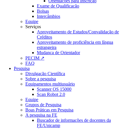
Orientações para Inscrição
Exame de Qualificação
Bolsas
Intercâmbios
Equipe
Serviços
Aproveitamento de Estudos/Convalidação de
Créditos
Aproveitamento de proficiência em língua
estrangeira
Mudança de Orientador
PECIM ↗
FAQ
Pesquisa
Divulgação Científica
Sobre a pesquisa
Equipamentos multiusuário
Scanner OS 15000
Scan Robot 2.0
Equipe
Grupos de Pesquisa
Boas Práticas em Pesquisa
A pesquisa na FE
Buscador de informações de docentes da
FE/Unicamp