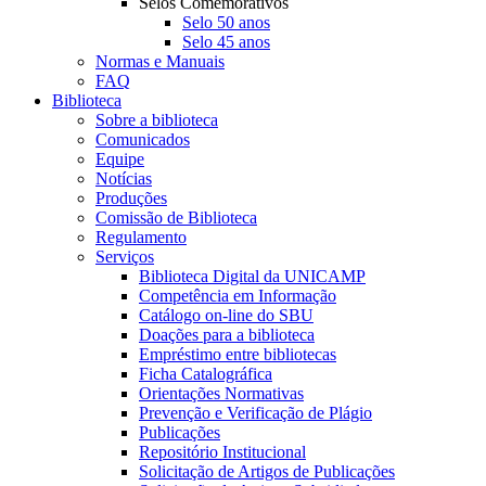
Selos Comemorativos
Selo 50 anos
Selo 45 anos
Normas e Manuais
FAQ
Biblioteca
Sobre a biblioteca
Comunicados
Equipe
Notícias
Produções
Comissão de Biblioteca
Regulamento
Serviços
Biblioteca Digital da UNICAMP
Competência em Informação
Catálogo on-line do SBU
Doações para a biblioteca
Empréstimo entre bibliotecas
Ficha Catalográfica
Orientações Normativas
Prevenção e Verificação de Plágio
Publicações
Repositório Institucional
Solicitação de Artigos de Publicações