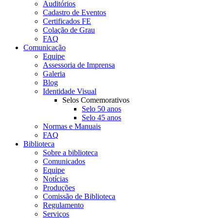
Auditórios
Cadastro de Eventos
Certificados FE
Colação de Grau
FAQ
Comunicação
Equipe
Assessoria de Imprensa
Galeria
Blog
Identidade Visual
Selos Comemorativos
Selo 50 anos
Selo 45 anos
Normas e Manuais
FAQ
Biblioteca
Sobre a biblioteca
Comunicados
Equipe
Notícias
Produções
Comissão de Biblioteca
Regulamento
Serviços