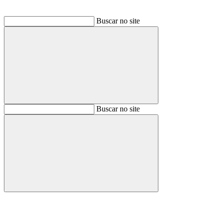
Buscar no site
Buscar
Buscar no site
Buscar
Aumentar fonte