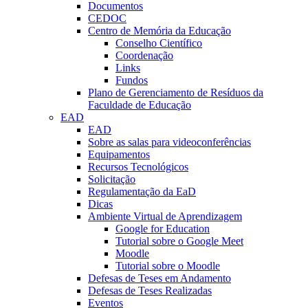
Documentos
CEDOC
Centro de Memória da Educação
Conselho Científico
Coordenação
Links
Fundos
Plano de Gerenciamento de Resíduos da
Faculdade de Educação
EAD
EAD
Sobre as salas para videoconferências
Equipamentos
Recursos Tecnológicos
Solicitação
Regulamentação da EaD
Dicas
Ambiente Virtual de Aprendizagem
Google for Education
Tutorial sobre o Google Meet
Moodle
Tutorial sobre o Moodle
Defesas de Teses em Andamento
Defesas de Teses Realizadas
Eventos