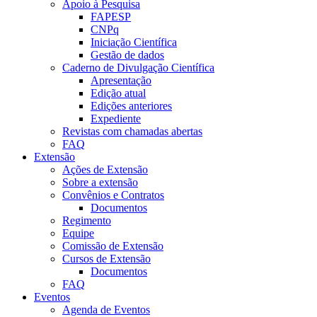
Apoio à Pesquisa
FAPESP
CNPq
Iniciação Científica
Gestão de dados
Caderno de Divulgação Científica
Apresentação
Edição atual
Edições anteriores
Expediente
Revistas com chamadas abertas
FAQ
Extensão
Ações de Extensão
Sobre a extensão
Convênios e Contratos
Documentos
Regimento
Equipe
Comissão de Extensão
Cursos de Extensão
Documentos
FAQ
Eventos
Agenda de Eventos