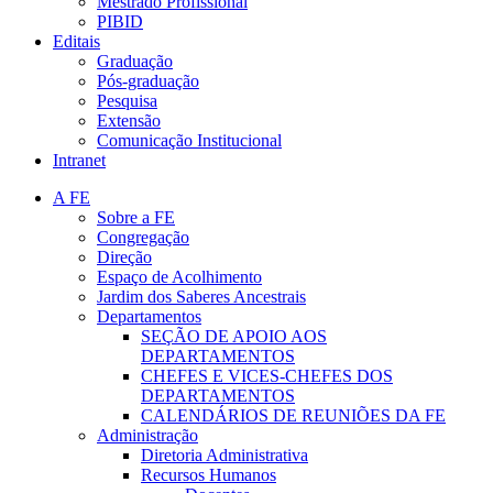
Mestrado Profissional
PIBID
Editais
Graduação
Pós-graduação
Pesquisa
Extensão
Comunicação Institucional
Intranet
A FE
Sobre a FE
Congregação
Direção
Espaço de Acolhimento
Jardim dos Saberes Ancestrais
Departamentos
SEÇÃO DE APOIO AOS
DEPARTAMENTOS
CHEFES E VICES-CHEFES DOS
DEPARTAMENTOS
CALENDÁRIOS DE REUNIÕES DA FE
Administração
Diretoria Administrativa
Recursos Humanos