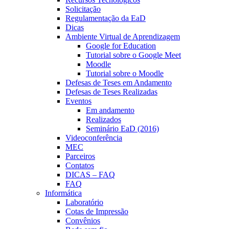
Solicitação
Regulamentação da EaD
Dicas
Ambiente Virtual de Aprendizagem
Google for Education
Tutorial sobre o Google Meet
Moodle
Tutorial sobre o Moodle
Defesas de Teses em Andamento
Defesas de Teses Realizadas
Eventos
Em andamento
Realizados
Seminário EaD (2016)
Videoconferência
MEC
Parceiros
Contatos
DICAS – FAQ
FAQ
Informática
Laboratório
Cotas de Impressão
Convênios