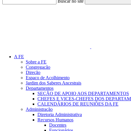
Buscar no site
Link para o Faceboo
A FE
Sobre a FE
Congregação
Direção
Espaço de Acolhimento
Jardim dos Saberes Ancestrais
Departamentos
SEÇÃO DE APOIO AOS DEPARTAMENTOS
CHEFES E VICES-CHEFES DOS DEPARTA
CALENDÁRIOS DE REUNIÕES DA FE
Administração
Diretoria Administrativa
Recursos Humanos
Docentes
Funcionários