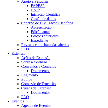
Apoio à Pesquisa
FAPESP
CNPq
Iniciação Científica
Gestão de dados
Caderno de Divulgação Científica
Apresentação
Edição atual
Edições anteriores
Expediente
Revistas com chamadas abertas
FAQ
Extensão
Ações de Extensão
Sobre a extensão
Convênios e Contratos
Documentos
Regimento
Equipe
Comissão de Extensão
Cursos de Extensão
Documentos
FAQ
Eventos
Agenda de Eventos