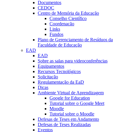
Documentos
CEDOC
Centro de Memória da Educação
Conselho Científico
Coordenação
Links
Fundos
Plano de Gerenciamento de Resíduos da
Faculdade de Educação
EAD
EAD
Sobre as salas para videoconferências
Equipamentos
Recursos Tecnológicos
Solicitação
Regulamentação da EaD
Dicas
Ambiente Virtual de Aprendizagem
Google for Education
Tutorial sobre o Google Meet
Moodle
Tutorial sobre o Moodle
Defesas de Teses em Andamento
Defesas de Teses Realizadas
Eventos