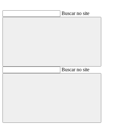
Buscar no site
Buscar
Buscar no site
Buscar
Aumentar fonte