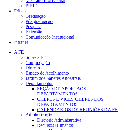
Mestrado Profissional
PIBID
Editais
Graduação
Pós-graduação
Pesquisa
Extensão
Comunicação Institucional
Intranet
A FE
Sobre a FE
Congregação
Direção
Espaço de Acolhimento
Jardim dos Saberes Ancestrais
Departamentos
SEÇÃO DE APOIO AOS
DEPARTAMENTOS
CHEFES E VICES-CHEFES DOS
DEPARTAMENTOS
CALENDÁRIOS DE REUNIÕES DA FE
Administração
Diretoria Administrativa
Recursos Humanos