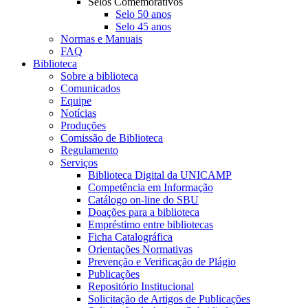
Selos Comemorativos
Selo 50 anos
Selo 45 anos
Normas e Manuais
FAQ
Biblioteca
Sobre a biblioteca
Comunicados
Equipe
Notícias
Produções
Comissão de Biblioteca
Regulamento
Serviços
Biblioteca Digital da UNICAMP
Competência em Informação
Catálogo on-line do SBU
Doações para a biblioteca
Empréstimo entre bibliotecas
Ficha Catalográfica
Orientações Normativas
Prevenção e Verificação de Plágio
Publicações
Repositório Institucional
Solicitação de Artigos de Publicações