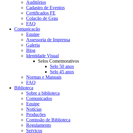
Auditórios
Cadastro de Eventos
Certificados FE
Colação de Grau
FAQ
Comunicação
Equipe
Assessoria de Imprensa
Galeria
Blog
Identidade Visual
Selos Comemorativos
Selo 50 anos
Selo 45 anos
Normas e Manuais
FAQ
Biblioteca
Sobre a biblioteca
Comunicados
Equipe
Notícias
Produções
Comissão de Biblioteca
Regulamento
Serviços