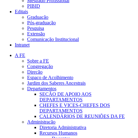
Mestrado Profissional
PIBID
Editais
Graduação
Pós-graduação
Pesquisa
Extensão
Comunicação Institucional
Intranet
A FE
Sobre a FE
Congregação
Direção
Espaço de Acolhimento
Jardim dos Saberes Ancestrais
Departamentos
SEÇÃO DE APOIO AOS
DEPARTAMENTOS
CHEFES E VICES-CHEFES DOS
DEPARTAMENTOS
CALENDÁRIOS DE REUNIÕES DA FE
Administração
Diretoria Administrativa
Recursos Humanos