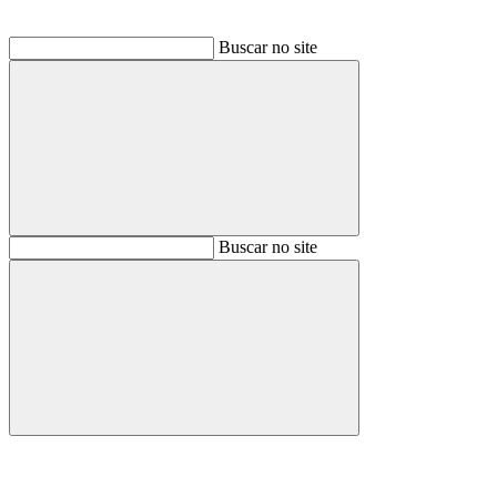
Buscar no site
Buscar
Buscar no site
Buscar
Aumentar fonte