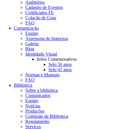
Auditórios
Cadastro de Eventos
Certificados FE
Colação de Grau
FAQ
Comunicação
Equipe
Assessoria de Imprensa
Galeria
Blog
Identidade Visual
Selos Comemorativos
Selo 50 anos
Selo 45 anos
Normas e Manuais
FAQ
Biblioteca
Sobre a biblioteca
Comunicados
Equipe
Notícias
Produções
Comissão de Biblioteca
Regulamento
Serviços