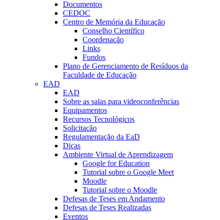
Documentos
CEDOC
Centro de Memória da Educação
Conselho Científico
Coordenação
Links
Fundos
Plano de Gerenciamento de Resíduos da
Faculdade de Educação
EAD
EAD
Sobre as salas para videoconferências
Equipamentos
Recursos Tecnológicos
Solicitação
Regulamentação da EaD
Dicas
Ambiente Virtual de Aprendizagem
Google for Education
Tutorial sobre o Google Meet
Moodle
Tutorial sobre o Moodle
Defesas de Teses em Andamento
Defesas de Teses Realizadas
Eventos