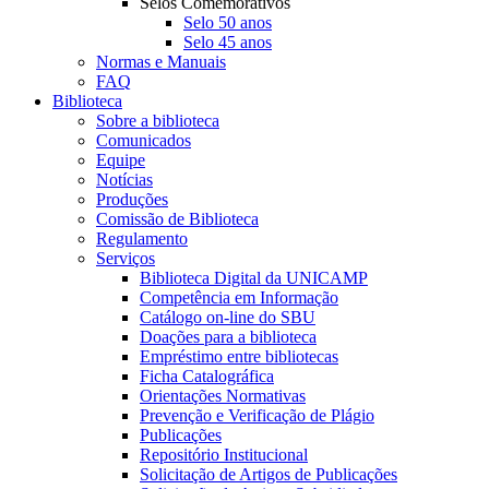
Selos Comemorativos
Selo 50 anos
Selo 45 anos
Normas e Manuais
FAQ
Biblioteca
Sobre a biblioteca
Comunicados
Equipe
Notícias
Produções
Comissão de Biblioteca
Regulamento
Serviços
Biblioteca Digital da UNICAMP
Competência em Informação
Catálogo on-line do SBU
Doações para a biblioteca
Empréstimo entre bibliotecas
Ficha Catalográfica
Orientações Normativas
Prevenção e Verificação de Plágio
Publicações
Repositório Institucional
Solicitação de Artigos de Publicações