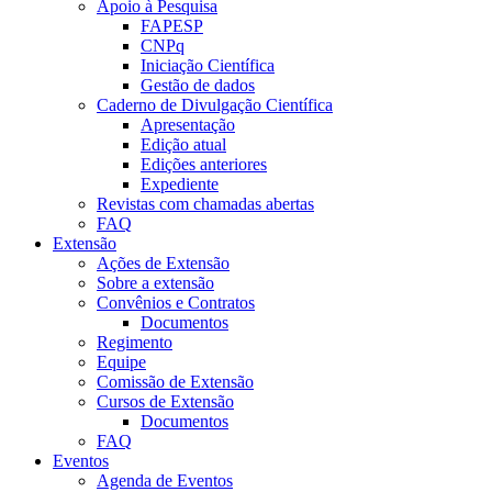
Apoio à Pesquisa
FAPESP
CNPq
Iniciação Científica
Gestão de dados
Caderno de Divulgação Científica
Apresentação
Edição atual
Edições anteriores
Expediente
Revistas com chamadas abertas
FAQ
Extensão
Ações de Extensão
Sobre a extensão
Convênios e Contratos
Documentos
Regimento
Equipe
Comissão de Extensão
Cursos de Extensão
Documentos
FAQ
Eventos
Agenda de Eventos