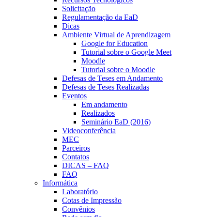
Solicitação
Regulamentação da EaD
Dicas
Ambiente Virtual de Aprendizagem
Google for Education
Tutorial sobre o Google Meet
Moodle
Tutorial sobre o Moodle
Defesas de Teses em Andamento
Defesas de Teses Realizadas
Eventos
Em andamento
Realizados
Seminário EaD (2016)
Videoconferência
MEC
Parceiros
Contatos
DICAS – FAQ
FAQ
Informática
Laboratório
Cotas de Impressão
Convênios