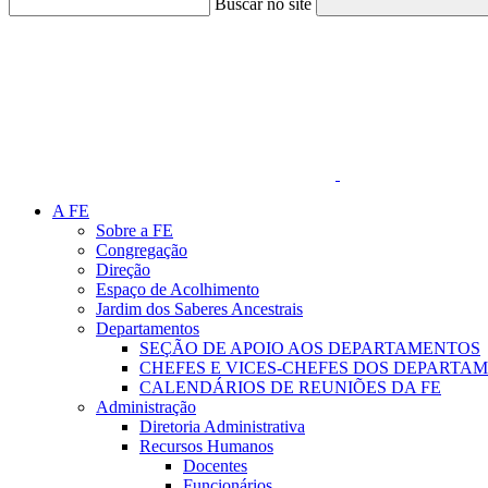
Buscar no site
Link para o Faceboo
A FE
Sobre a FE
Congregação
Direção
Espaço de Acolhimento
Jardim dos Saberes Ancestrais
Departamentos
SEÇÃO DE APOIO AOS DEPARTAMENTOS
CHEFES E VICES-CHEFES DOS DEPARTA
CALENDÁRIOS DE REUNIÕES DA FE
Administração
Diretoria Administrativa
Recursos Humanos
Docentes
Funcionários