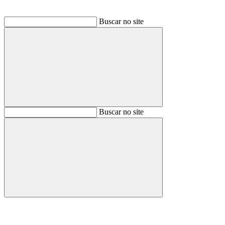
Buscar no site
Buscar
Buscar no site
Buscar
Aumentar fonte