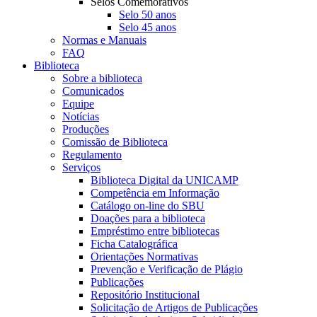
Selos Comemorativos
Selo 50 anos
Selo 45 anos
Normas e Manuais
FAQ
Biblioteca
Sobre a biblioteca
Comunicados
Equipe
Notícias
Produções
Comissão de Biblioteca
Regulamento
Serviços
Biblioteca Digital da UNICAMP
Competência em Informação
Catálogo on-line do SBU
Doações para a biblioteca
Empréstimo entre bibliotecas
Ficha Catalográfica
Orientações Normativas
Prevenção e Verificação de Plágio
Publicações
Repositório Institucional
Solicitação de Artigos de Publicações