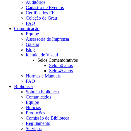
Auditórios
Cadastro de Eventos
Certificados FE
Colação de Grau
FAQ
Comunicação
Equipe
Assessoria de Imprensa
Galeria
Blog
Identidade Visual
Selos Comemorativos
Selo 50 anos
Selo 45 anos
Normas e Manuais
FAQ
Biblioteca
Sobre a biblioteca
Comunicados
Equipe
Notícias
Produções
Comissão de Biblioteca
Regulamento
Serviços