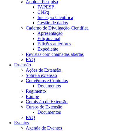
Apoio à Pesquisa
FAPESP
CNPq
Iniciação Científica
Gestão de dados
Caderno de Divulgação Científica
Apresentação
Edição atual
Edições anteriores
Expediente
Revistas com chamadas abertas
FAQ
Extensão
Ações de Extensão
Sobre a extensão
Convênios e Contratos
Documentos
Regimento
Equipe
Comissão de Extensão
Cursos de Extensão
Documentos
FAQ
Eventos
Agenda de Eventos