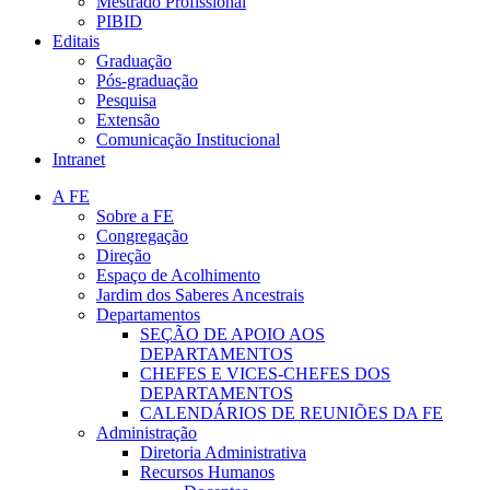
Mestrado Profissional
PIBID
Editais
Graduação
Pós-graduação
Pesquisa
Extensão
Comunicação Institucional
Intranet
A FE
Sobre a FE
Congregação
Direção
Espaço de Acolhimento
Jardim dos Saberes Ancestrais
Departamentos
SEÇÃO DE APOIO AOS
DEPARTAMENTOS
CHEFES E VICES-CHEFES DOS
DEPARTAMENTOS
CALENDÁRIOS DE REUNIÕES DA FE
Administração
Diretoria Administrativa
Recursos Humanos