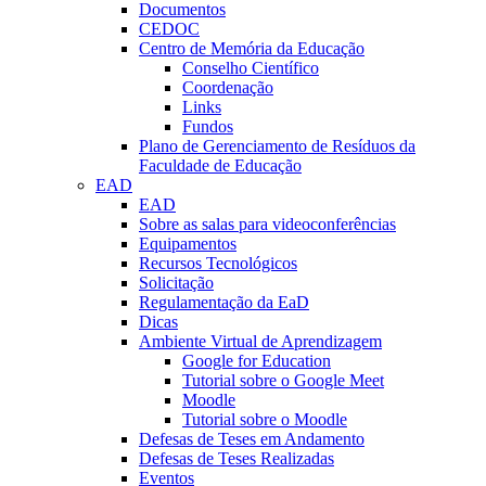
Documentos
CEDOC
Centro de Memória da Educação
Conselho Científico
Coordenação
Links
Fundos
Plano de Gerenciamento de Resíduos da
Faculdade de Educação
EAD
EAD
Sobre as salas para videoconferências
Equipamentos
Recursos Tecnológicos
Solicitação
Regulamentação da EaD
Dicas
Ambiente Virtual de Aprendizagem
Google for Education
Tutorial sobre o Google Meet
Moodle
Tutorial sobre o Moodle
Defesas de Teses em Andamento
Defesas de Teses Realizadas
Eventos