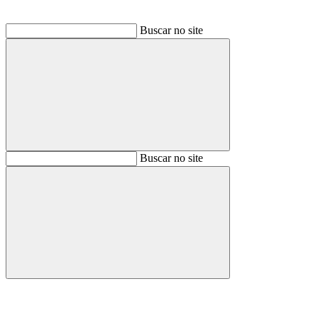
Buscar no site
Buscar
Buscar no site
Buscar
Aumentar fonte