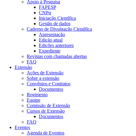
Apoio à Pesquisa
FAPESP
CNPq
Iniciação Científica
Gestão de dados
Caderno de Divulgação Científica
Apresentação
Edição atual
Edições anteriores
Expediente
Revistas com chamadas abertas
FAQ
Extensão
Ações de Extensão
Sobre a extensão
Convênios e Contratos
Documentos
Regimento
Equipe
Comissão de Extensão
Cursos de Extensão
Documentos
FAQ
Eventos
Agenda de Eventos