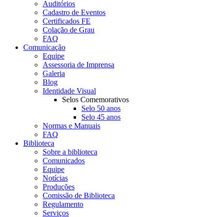
Auditórios
Cadastro de Eventos
Certificados FE
Colação de Grau
FAQ
Comunicação
Equipe
Assessoria de Imprensa
Galeria
Blog
Identidade Visual
Selos Comemorativos
Selo 50 anos
Selo 45 anos
Normas e Manuais
FAQ
Biblioteca
Sobre a biblioteca
Comunicados
Equipe
Notícias
Produções
Comissão de Biblioteca
Regulamento
Serviços