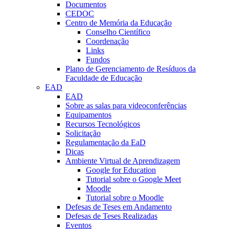
Documentos
CEDOC
Centro de Memória da Educação
Conselho Científico
Coordenação
Links
Fundos
Plano de Gerenciamento de Resíduos da
Faculdade de Educação
EAD
EAD
Sobre as salas para videoconferências
Equipamentos
Recursos Tecnológicos
Solicitação
Regulamentação da EaD
Dicas
Ambiente Virtual de Aprendizagem
Google for Education
Tutorial sobre o Google Meet
Moodle
Tutorial sobre o Moodle
Defesas de Teses em Andamento
Defesas de Teses Realizadas
Eventos