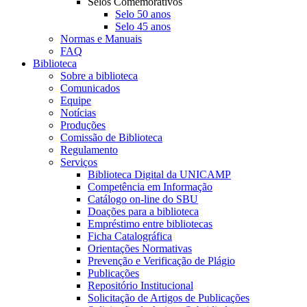
Selos Comemorativos
Selo 50 anos
Selo 45 anos
Normas e Manuais
FAQ
Biblioteca
Sobre a biblioteca
Comunicados
Equipe
Notícias
Produções
Comissão de Biblioteca
Regulamento
Serviços
Biblioteca Digital da UNICAMP
Competência em Informação
Catálogo on-line do SBU
Doações para a biblioteca
Empréstimo entre bibliotecas
Ficha Catalográfica
Orientações Normativas
Prevenção e Verificação de Plágio
Publicações
Repositório Institucional
Solicitação de Artigos de Publicações