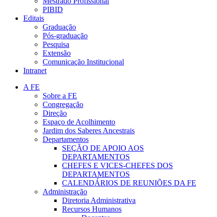
Mestrado Profissional
PIBID
Editais
Graduação
Pós-graduação
Pesquisa
Extensão
Comunicação Institucional
Intranet
A FE
Sobre a FE
Congregação
Direção
Espaço de Acolhimento
Jardim dos Saberes Ancestrais
Departamentos
SEÇÃO DE APOIO AOS
DEPARTAMENTOS
CHEFES E VICES-CHEFES DOS
DEPARTAMENTOS
CALENDÁRIOS DE REUNIÕES DA FE
Administração
Diretoria Administrativa
Recursos Humanos