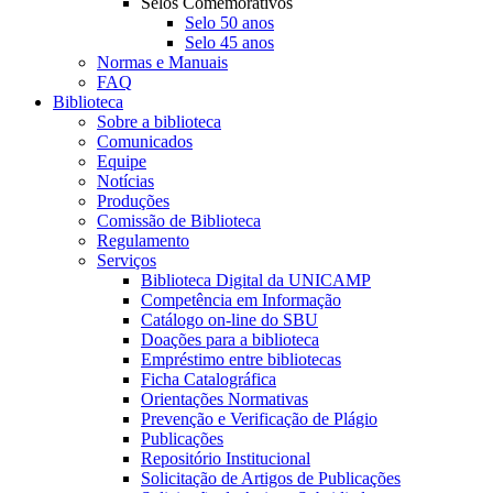
Selos Comemorativos
Selo 50 anos
Selo 45 anos
Normas e Manuais
FAQ
Biblioteca
Sobre a biblioteca
Comunicados
Equipe
Notícias
Produções
Comissão de Biblioteca
Regulamento
Serviços
Biblioteca Digital da UNICAMP
Competência em Informação
Catálogo on-line do SBU
Doações para a biblioteca
Empréstimo entre bibliotecas
Ficha Catalográfica
Orientações Normativas
Prevenção e Verificação de Plágio
Publicações
Repositório Institucional
Solicitação de Artigos de Publicações