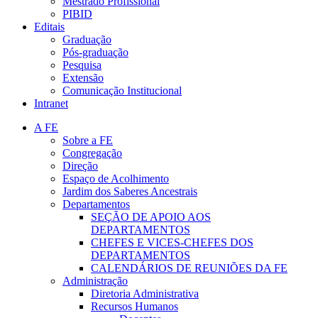
Mestrado Profissional
PIBID
Editais
Graduação
Pós-graduação
Pesquisa
Extensão
Comunicação Institucional
Intranet
A FE
Sobre a FE
Congregação
Direção
Espaço de Acolhimento
Jardim dos Saberes Ancestrais
Departamentos
SEÇÃO DE APOIO AOS
DEPARTAMENTOS
CHEFES E VICES-CHEFES DOS
DEPARTAMENTOS
CALENDÁRIOS DE REUNIÕES DA FE
Administração
Diretoria Administrativa
Recursos Humanos