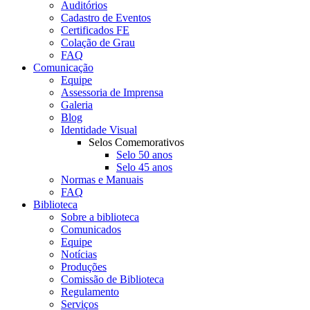
Auditórios
Cadastro de Eventos
Certificados FE
Colação de Grau
FAQ
Comunicação
Equipe
Assessoria de Imprensa
Galeria
Blog
Identidade Visual
Selos Comemorativos
Selo 50 anos
Selo 45 anos
Normas e Manuais
FAQ
Biblioteca
Sobre a biblioteca
Comunicados
Equipe
Notícias
Produções
Comissão de Biblioteca
Regulamento
Serviços