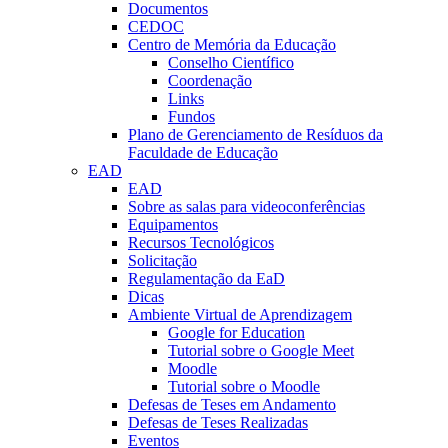
Documentos
CEDOC
Centro de Memória da Educação
Conselho Científico
Coordenação
Links
Fundos
Plano de Gerenciamento de Resíduos da
Faculdade de Educação
EAD
EAD
Sobre as salas para videoconferências
Equipamentos
Recursos Tecnológicos
Solicitação
Regulamentação da EaD
Dicas
Ambiente Virtual de Aprendizagem
Google for Education
Tutorial sobre o Google Meet
Moodle
Tutorial sobre o Moodle
Defesas de Teses em Andamento
Defesas de Teses Realizadas
Eventos