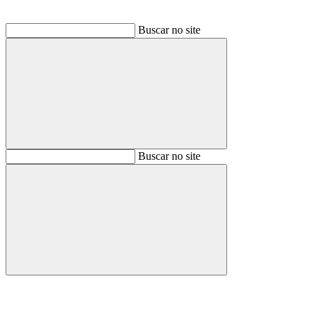
Buscar no site
Buscar
Buscar no site
Buscar
Aumentar fonte