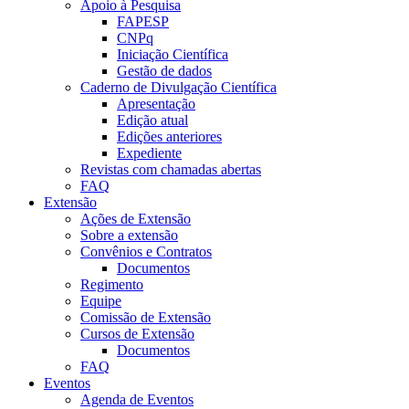
Apoio à Pesquisa
FAPESP
CNPq
Iniciação Científica
Gestão de dados
Caderno de Divulgação Científica
Apresentação
Edição atual
Edições anteriores
Expediente
Revistas com chamadas abertas
FAQ
Extensão
Ações de Extensão
Sobre a extensão
Convênios e Contratos
Documentos
Regimento
Equipe
Comissão de Extensão
Cursos de Extensão
Documentos
FAQ
Eventos
Agenda de Eventos