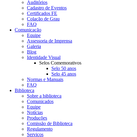
Auditórios
Cadastro de Eventos
Certificados FE
Colação de Grau
FAQ
Comunicação
Equipe
Assessoria de Imprensa
Galeria
Blog
Identidade Visual
Selos Comemorativos
Selo 50 anos
Selo 45 anos
Normas e Manuais
FAQ
Biblioteca
Sobre a biblioteca
Comunicados
Equipe
Notícias
Produções
Comissão de Biblioteca
Regulamento
Serviços