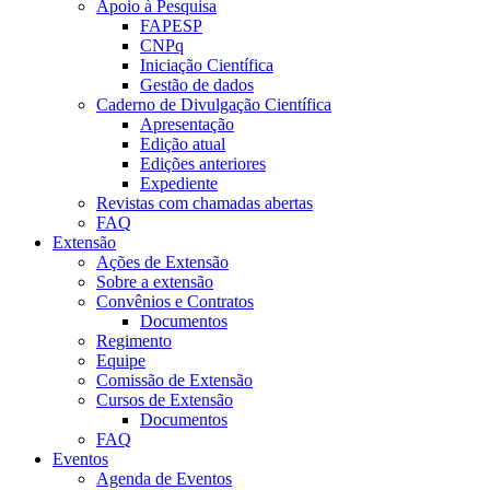
Apoio à Pesquisa
FAPESP
CNPq
Iniciação Científica
Gestão de dados
Caderno de Divulgação Científica
Apresentação
Edição atual
Edições anteriores
Expediente
Revistas com chamadas abertas
FAQ
Extensão
Ações de Extensão
Sobre a extensão
Convênios e Contratos
Documentos
Regimento
Equipe
Comissão de Extensão
Cursos de Extensão
Documentos
FAQ
Eventos
Agenda de Eventos