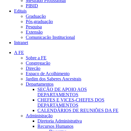
Mestrado Profissional
PIBID
Editais
Graduação
Pós-graduação
Pesquisa
Extensão
Comunicação Institucional
Intranet
A FE
Sobre a FE
Congregação
Direção
Espaço de Acolhimento
Jardim dos Saberes Ancestrais
Departamentos
SEÇÃO DE APOIO AOS
DEPARTAMENTOS
CHEFES E VICES-CHEFES DOS
DEPARTAMENTOS
CALENDÁRIOS DE REUNIÕES DA FE
Administração
Diretoria Administrativa
Recursos Humanos