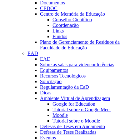
Documentos
CEDOC
Centro de Memória da Educação
Conselho Científico
Coordenação
Links
Fundos
Plano de Gerenciamento de Resíduos da
Faculdade de Educação
EAD
EAD
Sobre as salas para videoconferências
Equipamentos
Recursos Tecnológicos
Solicitação
Regulamentação da EaD
Dicas
Ambiente Virtual de Aprendizagem
Google for Education
Tutorial sobre o Google Meet
Moodle
Tutorial sobre o Moodle
Defesas de Teses em Andamento
Defesas de Teses Realizadas
Eventos