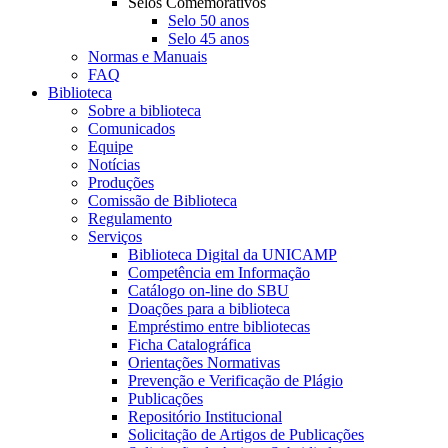
Selos Comemorativos
Selo 50 anos
Selo 45 anos
Normas e Manuais
FAQ
Biblioteca
Sobre a biblioteca
Comunicados
Equipe
Notícias
Produções
Comissão de Biblioteca
Regulamento
Serviços
Biblioteca Digital da UNICAMP
Competência em Informação
Catálogo on-line do SBU
Doações para a biblioteca
Empréstimo entre bibliotecas
Ficha Catalográfica
Orientações Normativas
Prevenção e Verificação de Plágio
Publicações
Repositório Institucional
Solicitação de Artigos de Publicações