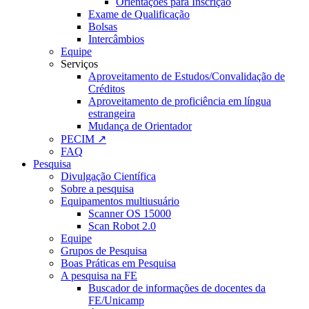
Orientações para Inscrição
Exame de Qualificação
Bolsas
Intercâmbios
Equipe
Serviços
Aproveitamento de Estudos/Convalidação de
Créditos
Aproveitamento de proficiência em língua
estrangeira
Mudança de Orientador
PECIM ↗
FAQ
Pesquisa
Divulgação Científica
Sobre a pesquisa
Equipamentos multiusuário
Scanner OS 15000
Scan Robot 2.0
Equipe
Grupos de Pesquisa
Boas Práticas em Pesquisa
A pesquisa na FE
Buscador de informações de docentes da
FE/Unicamp