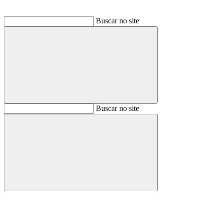
Buscar no site
Buscar
Buscar no site
Buscar
Aumentar fonte