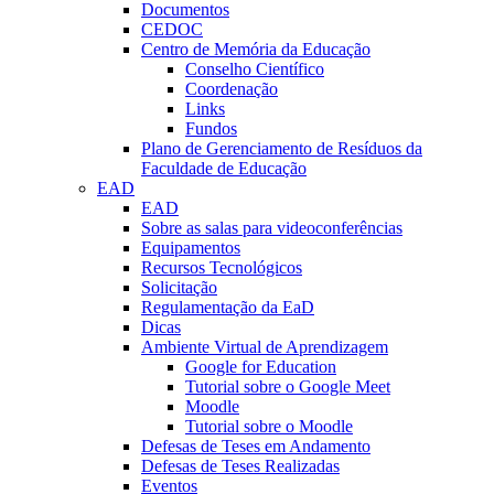
Documentos
CEDOC
Centro de Memória da Educação
Conselho Científico
Coordenação
Links
Fundos
Plano de Gerenciamento de Resíduos da
Faculdade de Educação
EAD
EAD
Sobre as salas para videoconferências
Equipamentos
Recursos Tecnológicos
Solicitação
Regulamentação da EaD
Dicas
Ambiente Virtual de Aprendizagem
Google for Education
Tutorial sobre o Google Meet
Moodle
Tutorial sobre o Moodle
Defesas de Teses em Andamento
Defesas de Teses Realizadas
Eventos