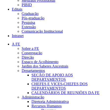
Mestrado Profissional
PIBID
Editais
Graduação
Pós-graduação
Pesquisa
Extensão
Comunicação Institucional
Intranet
A FE
Sobre a FE
Congregação
Direção
Espaço de Acolhimento
Jardim dos Saberes Ancestrais
Departamentos
SEÇÃO DE APOIO AOS
DEPARTAMENTOS
CHEFES E VICES-CHEFES DOS
DEPARTAMENTOS
CALENDÁRIOS DE REUNIÕES DA FE
Administração
Diretoria Administrativa
Recursos Humanos