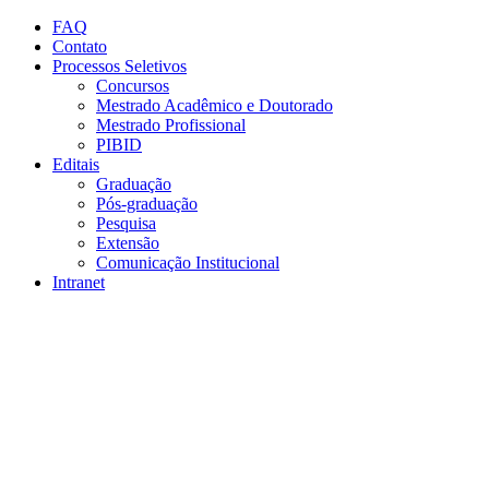
Conteúdo principal
Menu principal
Rodapé
FAQ
Contato
Processos Seletivos
Concursos
Mestrado Acadêmico e Doutorado
Mestrado Profissional
PIBID
Editais
Graduação
Pós-graduação
Pesquisa
Extensão
Comunicação Institucional
Intranet
Aumentar fonte
Diminuir fonte