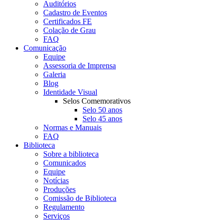
Auditórios
Cadastro de Eventos
Certificados FE
Colação de Grau
FAQ
Comunicação
Equipe
Assessoria de Imprensa
Galeria
Blog
Identidade Visual
Selos Comemorativos
Selo 50 anos
Selo 45 anos
Normas e Manuais
FAQ
Biblioteca
Sobre a biblioteca
Comunicados
Equipe
Notícias
Produções
Comissão de Biblioteca
Regulamento
Serviços