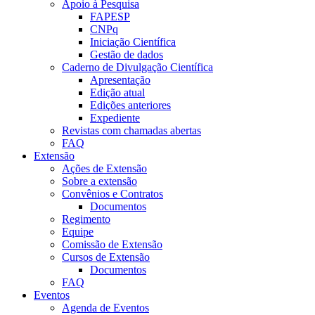
Apoio à Pesquisa
FAPESP
CNPq
Iniciação Científica
Gestão de dados
Caderno de Divulgação Científica
Apresentação
Edição atual
Edições anteriores
Expediente
Revistas com chamadas abertas
FAQ
Extensão
Ações de Extensão
Sobre a extensão
Convênios e Contratos
Documentos
Regimento
Equipe
Comissão de Extensão
Cursos de Extensão
Documentos
FAQ
Eventos
Agenda de Eventos