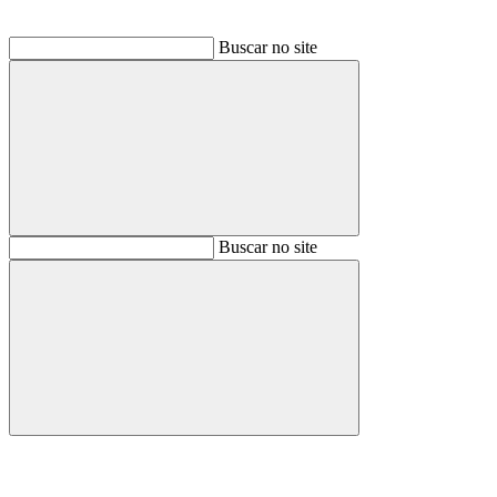
Buscar no site
Buscar
Buscar no site
Buscar
Aumentar fonte