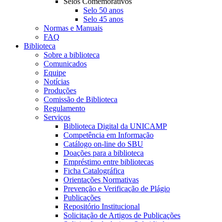
Selos Comemorativos
Selo 50 anos
Selo 45 anos
Normas e Manuais
FAQ
Biblioteca
Sobre a biblioteca
Comunicados
Equipe
Notícias
Produções
Comissão de Biblioteca
Regulamento
Serviços
Biblioteca Digital da UNICAMP
Competência em Informação
Catálogo on-line do SBU
Doações para a biblioteca
Empréstimo entre bibliotecas
Ficha Catalográfica
Orientações Normativas
Prevenção e Verificação de Plágio
Publicações
Repositório Institucional
Solicitação de Artigos de Publicações