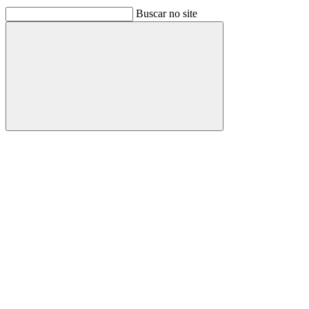
Buscar no site
Buscar
Link para o Facebook
Link para o Linkedin