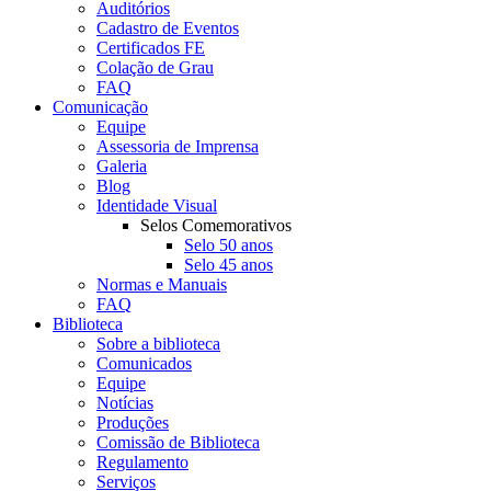
Auditórios
Cadastro de Eventos
Certificados FE
Colação de Grau
FAQ
Comunicação
Equipe
Assessoria de Imprensa
Galeria
Blog
Identidade Visual
Selos Comemorativos
Selo 50 anos
Selo 45 anos
Normas e Manuais
FAQ
Biblioteca
Sobre a biblioteca
Comunicados
Equipe
Notícias
Produções
Comissão de Biblioteca
Regulamento
Serviços