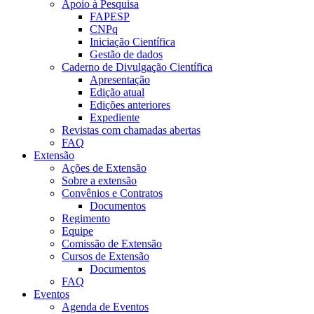
Apoio à Pesquisa
FAPESP
CNPq
Iniciação Científica
Gestão de dados
Caderno de Divulgação Científica
Apresentação
Edição atual
Edições anteriores
Expediente
Revistas com chamadas abertas
FAQ
Extensão
Ações de Extensão
Sobre a extensão
Convênios e Contratos
Documentos
Regimento
Equipe
Comissão de Extensão
Cursos de Extensão
Documentos
FAQ
Eventos
Agenda de Eventos