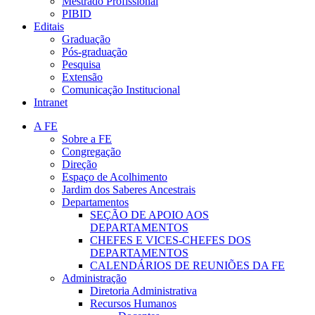
Mestrado Profissional
PIBID
Editais
Graduação
Pós-graduação
Pesquisa
Extensão
Comunicação Institucional
Intranet
A FE
Sobre a FE
Congregação
Direção
Espaço de Acolhimento
Jardim dos Saberes Ancestrais
Departamentos
SEÇÃO DE APOIO AOS
DEPARTAMENTOS
CHEFES E VICES-CHEFES DOS
DEPARTAMENTOS
CALENDÁRIOS DE REUNIÕES DA FE
Administração
Diretoria Administrativa
Recursos Humanos