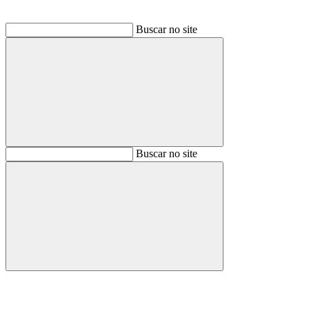
Buscar no site
Buscar
Buscar no site
Buscar
Aumentar fonte