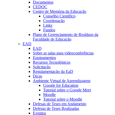
Documentos
CEDOC
Centro de Memória da Educação
Conselho Científico
Coordenação
Links
Fundos
Plano de Gerenciamento de Resíduos da
Faculdade de Educação
EAD
EAD
Sobre as salas para videoconferências
Equipamentos
Recursos Tecnológicos
Solicitação
Regulamentação da EaD
Dicas
Ambiente Virtual de Aprendizagem
Google for Education
Tutorial sobre o Google Meet
Moodle
Tutorial sobre o Moodle
Defesas de Teses em Andamento
Defesas de Teses Realizadas
Eventos