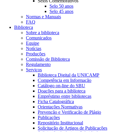
Selos Comemorativos
Selo 50 anos
Selo 45 anos
Normas e Manuais
FAQ
Biblioteca
Sobre a biblioteca
Comunicados
Equipe
Notícias
Produções
Comissão de Biblioteca
Regulamento
Serviços
Biblioteca Digital da UNICAMP
Competência em Informação
Catálogo on-line do SBU
Doações para a biblioteca
Empréstimo entre bibliotecas
Ficha Catalográfica
Orientações Normativas
Prevenção e Verificação de Plágio
Publicações
Repositório Institucional
Solicitação de Artigos de Publicações